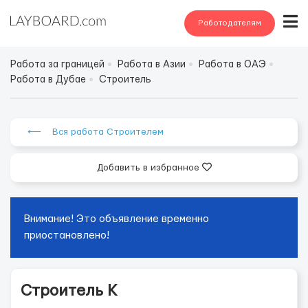
Работодателям
Работа за границей
Работа в Азии
Работа в ОАЭ
Работа в Дубае
Строитель
⟵ Вся работа Строителем
Добавить в избранное
Внимание! Это объявление временно
приостановлено!
Строитель K