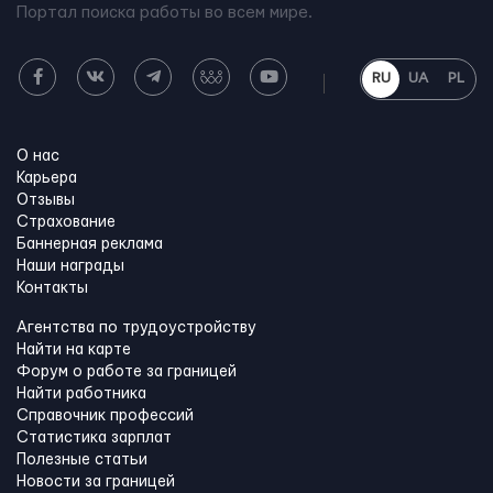
Портал поиска работы во всем мире.
RU
UA
PL
О нас
Карьера
Отзывы
Страхование
Баннерная реклама
Наши награды
Контакты
Агентства по трудоустройству
Найти на карте
Форум о работе за границей
Найти работника
Справочник профессий
Статистика зарплат
Полезные статьи
Новости за границей