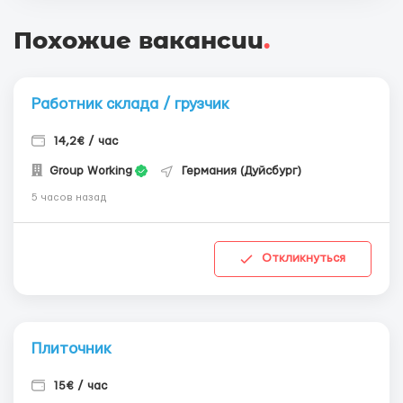
Похожие вакансии
.
Работник склада / грузчик
14,2€ / час
Group Working
Германия (Дуйсбург)
5 часов назад
Откликнуться
Плиточник
15€ / час