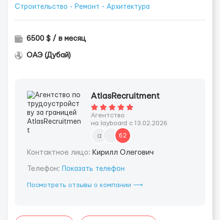
Строительство - Ремонт - Архитектура
6500 $ / в месяц
ОАЭ (Дубай)
AtlasRecruitment
Агентство
на layboard с 13.02.2026
a
62
Контактное лицо:
Кирилл Олегович
Телефон:
Показать телефон
Посмотреть отзывы о компании ⟶