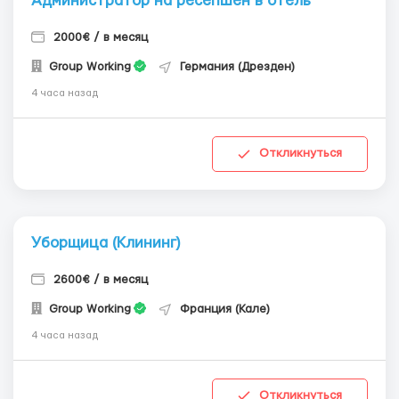
Администратор на ресепшен в отель
2000€ / в месяц
Group Working
Германия (Дрезден)
4 часа назад
Откликнуться
Уборщица (Клининг)
2600€ / в месяц
Group Working
Франция (Кале)
4 часа назад
Откликнуться