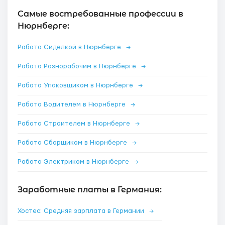
Самые востребованные профессии в
Нюрнберге:
Работа Сиделкой в Нюрнберге
→
Работа Разнорабочим в Нюрнберге
→
Работа Упаковщиком в Нюрнберге
→
Работа Водителем в Нюрнберге
→
Работа Строителем в Нюрнберге
→
Работа Сборщиком в Нюрнберге
→
Работа Электриком в Нюрнберге
→
Заработные платы в Германия:
Хостес: Средняя зарплата в Германии
→