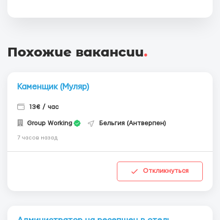
Похожие вакансии
.
Каменщик (Муляр)
13€ / час
Group Working
Бельгия (Антверпен)
7 часов назад
Откликнуться