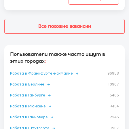
Все похожие вакансии
Пользователи также часто ищут в
этих городах
:
Работа в Франкфурте-на-Майне
→
96953
Работа в Берлине
→
10907
Работа в Гамбурге
→
5405
Работа в Мюнхене
→
4154
Работа в Ганновере
→
2345
Работа в Штутгарте
→
1907