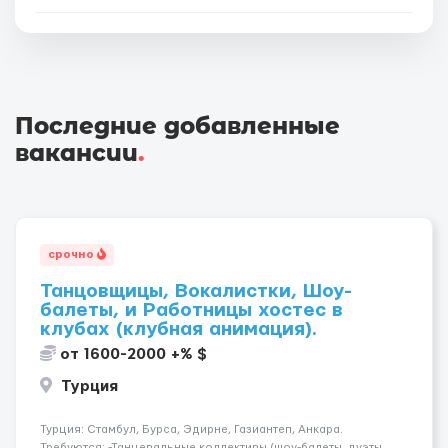
Последние добавленные
вакансии
.
срочно
Танцовщицы, Вокалистки, Шоу-
балеты, и Работницы хостес в
клубах (клубная анимация).
от 1600-2000 +% $
Турция
Турция: Стамбул, Бурса, Эдирне, Газиантеп, Анкара.
Требуются: -Танцевальные коллективы (шоу-балеты, дуэты,