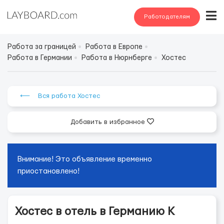
Работодателям
Работа за границей
Работа в Европе
Работа в Германии
Работа в Нюрнберге
Хостес
⟵ Вся работа Хостес
Добавить в избранное
Внимание! Это объявление временно
приостановлено!
Хостес в отель в Германию К