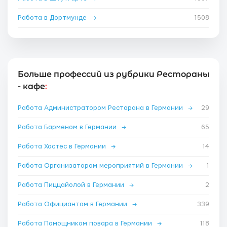
Работа в Дортмунде
→
1508
Больше профессий из рубрики Рестораны
- кафе
:
Работа Администратором Ресторана в Германии
→
29
Работа Барменом в Германии
→
65
Работа Хостес в Германии
→
14
Работа Организатором мероприятий в Германии
→
1
Работа Пиццайолой в Германии
→
2
Работа Официантом в Германии
→
339
Работа Помощником повара в Германии
→
118