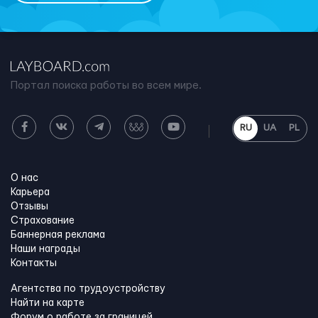
Портал поиска работы во всем мире.
RU
UA
PL
О нас
Карьера
Отзывы
Страхование
Баннерная реклама
Наши награды
Контакты
Агентства по трудоустройству
Найти на карте
Форум о работе за границей