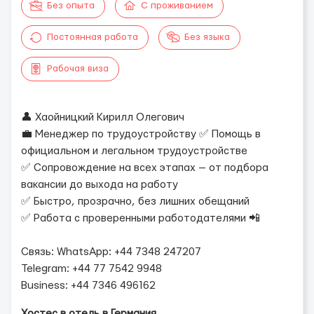
Без опыта
С проживанием
Постоянная работа
Без языка
Рабочая виза
👤 Хаойницкий Кирилл Олегович
💼 Менеджер по трудоустройству ✅ Помощь в
официальном и легальном трудоустройстве
✅ Сопровождение на всех этапах — от подбора
вакансии до выхода на работу
✅ Быстро, прозрачно, без лишних обещаний
✅ Работа с проверенными работодателями 📲
Связь: WhatsApp: +44 7348 247207
Telegram: +44 77 7542 9948
Business: +44 7346 496162
Хостес в отель в Германия