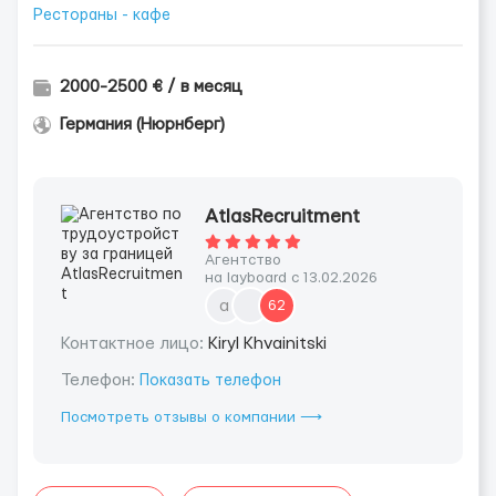
Рестораны - кафе
2000-2500 € / в месяц
Германия (Нюрнберг)
AtlasRecruitment
Агентство
на layboard с 13.02.2026
a
62
Контактное лицо:
Kiryl Khvainitski
Телефон:
Показать телефон
Посмотреть отзывы о компании ⟶