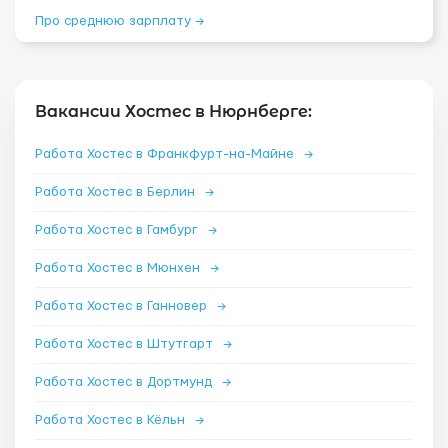
Про среднюю зарплату →
Вакансии Хостес в Нюрнберге:
Работа Хостес в Франкфурт-на-Майне
→
Работа Хостес в Берлин
→
Работа Хостес в Гамбург
→
Работа Хостес в Мюнхен
→
Работа Хостес в Ганновер
→
Работа Хостес в Штутгарт
→
Работа Хостес в Дортмунд
→
Работа Хостес в Кёльн
→