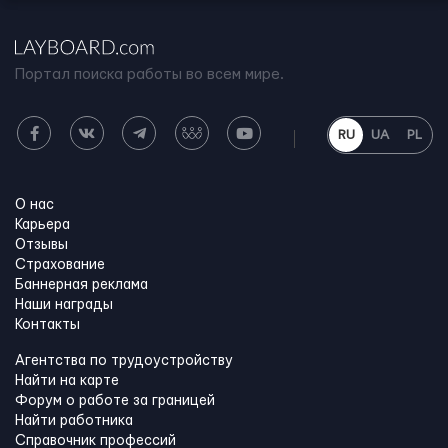
Портал поиска работы во всем мире.
RU
UA
PL
О нас
Карьера
Отзывы
Страхование
Баннерная реклама
Наши награды
Контакты
Агентства по трудоустройству
Найти на карте
Форум о работе за границей
Найти работника
Справочник профессий