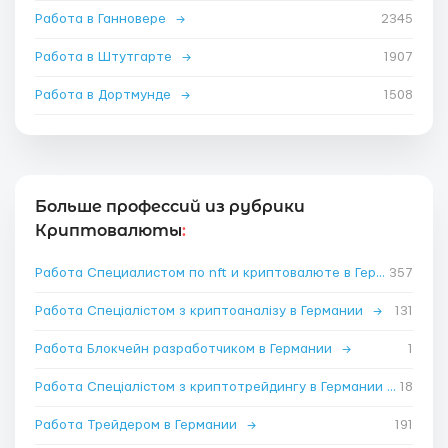
Работа в Ганновере
→
2345
Работа в Штутгарте
→
1907
Работа в Дортмунде
→
1508
Больше профессий из рубрики
Криптовалюты
:
Работа Специалистом по nft и криптовалюте в Германии
357
→
Работа Спеціалістом з криптоаналізу в Германии
→
131
Работа Блокчейн разработчиком в Германии
→
1
Работа Спеціалістом з криптотрейдингу в Германии
→
18
Работа Трейдером в Германии
→
191