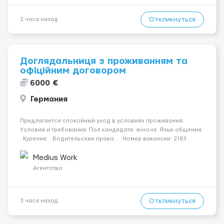
Откликнуться
2 часа назад
Доглядальниця з проживанням та
офіційним договором
6000 €
Германия
Предлагается спокойный уход в условиях проживания.
Условия и требования: Пол кандидата: жіноча. Язык общения:
. Курение: . Водительские права: . Номер вакансии: 2183
КОНТАКТЫ ДЛЯ УТОЧНЕНИЯ УСЛОВИЙ Польша +48 459 567 591
Укр...
Medius Work
Агентство
Откликнуться
3 часа назад