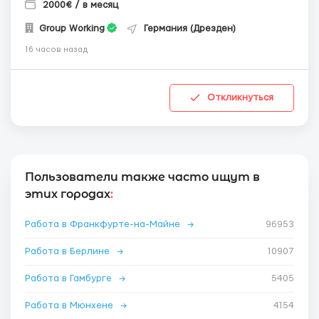
2000€ / в месяц
Group Working
Германия (Дрезден)
16 часов назад
Откликнуться
Пользователи также часто ищут в
этих городах
:
Работа в Франкфурте-на-Майне
→
96953
Работа в Берлине
→
10907
Работа в Гамбурге
→
5405
Работа в Мюнхене
→
4154