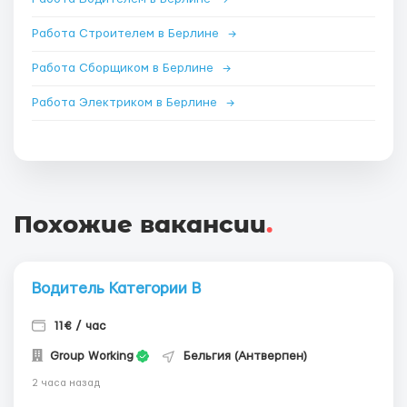
Работа Строителем в Берлине
→
Работа Сборщиком в Берлине
→
Работа Электриком в Берлине
→
Похожие вакансии
.
Водитель Категории В
11€ / час
Group Working
Бельгия (Антверпен)
2 часа назад