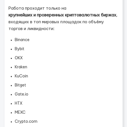
Работа проходит только на
крупнейших и проверенных криптовалютных биржах
,
входящих в топ мировых площадок по объёму
торгов и ликвидности:
Binance
Bybit
OKX
Kraken
KuCoin
Bitget
Gate.io
HTX
MEXC
Crypto.com