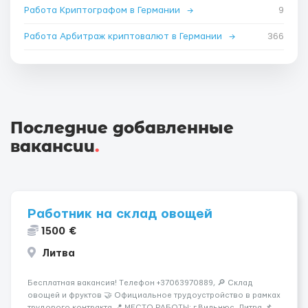
Работа Криптографом в Германии
→
9
Работа Арбитраж криптовалют в Германии
→
366
Последние добавленные
вакансии
.
Работник на склад овощей
1500 €
Литва
Бесплатная вакансия! Tелефон +37063970889, 🔎 Склад
овощей и фруктов 🤝 Официальное трудоустройство в рамках
трудового контракта 📍 МЕСТО РАБОТЫ: г.Вильнюс, Литва 📌