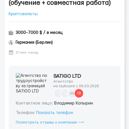
(обучение + совместная работа)
Криптовалюты
3000-7000 $ / в месяц
Германия (Берлин)
37 мин. назад
SATIGO LTD
Агентство
на layboard с 06.03.2026
m
18
Контактное лицо:
Владимир Копырин
Телефон:
Показать телефон
Посмотреть отзывы о компании ⟶