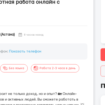
ртная работа онлайн с
 (Астана)
8 часов назад
ефон:
Показать телефон
Без языка
Работа 2-3 часа в день
П
сит не только доход, но и опыт? 🏡 Онлайн-
ов и активных людей. Вы сможете работать в