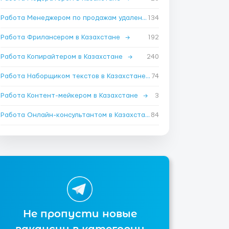
Работа Менеджером по продажам удаленно в Казахстане
134
→
Работа Фрилансером в Казахстане
→
192
Работа Копирайтером в Казахстане
→
240
Работа Наборщиком текстов в Казахстане
→
74
Работа Контент-мейкером в Казахстане
→
3
Работа Онлайн-консультантом в Казахстане
84
→
Не пропусти новые