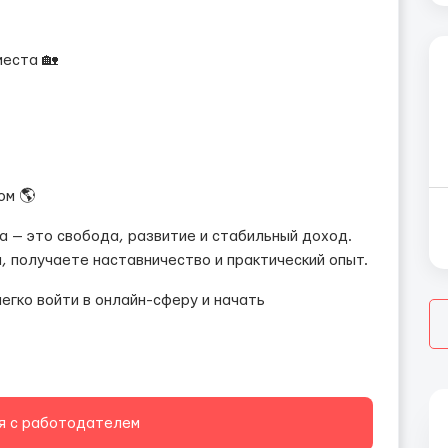
места 🏡
ом 🌎
а — это свобода, развитие и стабильный доход.
, получаете наставничество и практический опыт.
легко войти в онлайн-сферу и начать
я с работодателем