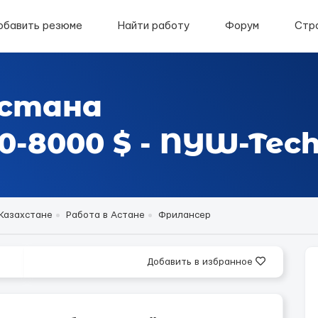
обавить резюме
Найти работу
Форум
Стр
Астана
-8000 $ - NYW-Tec
 Казахстане
Работа в Астане
Фрилансер
Добавить в избранное