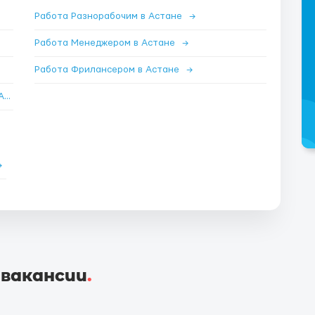
Работа Разнорабочим в Астане
→
Работа Менеджером в Астане
→
Работа Фрилансером в Астане
→
Работа Менеджером по продажам удаленно в Астане
→
→
 вакансии
.