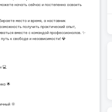
можете начать сейчас и постепенно освоить
ираете место и время, а наставник
озможность получить практический опыт,
иваться вместе с командой профессионалов. ✨
путь к свободе и независимости! 💎
и 💻
ика 🌟
ичный 🌞