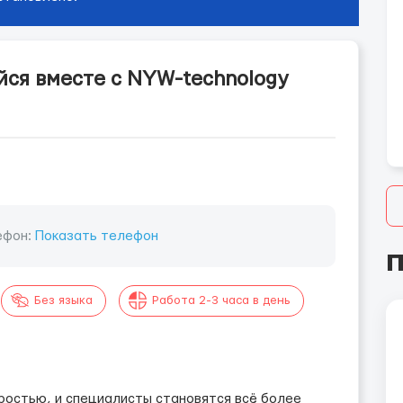
йся вместе с NYW-technology
ефон:
Показать телефон
П
Без языка
Работа 2-3 часа в день
ростью, и специалисты становятся всё более