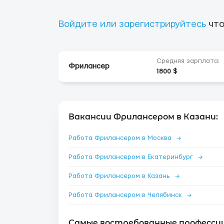
Войдите или зарегистрируйтесь
что
Средняя зарплата:
Фрилансер
1800 $
Вакансии Фрилансером в Казани:
Работа Фрилансером в Москва
→
Работа Фрилансером в Екатеринбург
→
Работа Фрилансером в Казань
→
Работа Фрилансером в Челябинск
→
Самые востребованные профессии