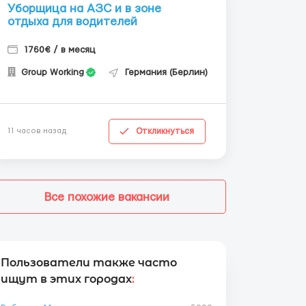
Уборщица на АЗС и в зоне
отдыха для водителей
1760€ / в месяц
Group Working
Германия (Берлин)
Откликнуться
11 часов назад
Все похожие вакансии
Пользователи также часто
ищут в этих городах
: