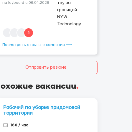
на layboard с 06.04.2026
5
Посмотреть отзывы о компании ⟶
Отправить резюме
охожие вакансии
.
Рабочий по уборке придомовой
территории
16€ / час