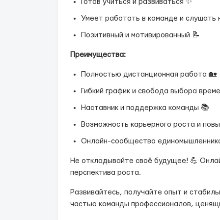
Готов учиться и развиваться ✨
Умеет работать в команде и слушать 
Позитивный и мотивированный 📝
Преимущества:
Полностью дистанционная работа 🏡
Гибкий график и свобода выбора врем
Наставник и поддержка команды 📚
Возможность карьерного роста и пов
Онлайн-сообщество единомышленнико
Не откладывайте своё будущее! 💪 Онла
перспектива роста.
Развивайтесь, получайте опыт и стабиль
частью команды профессионалов, ценящи