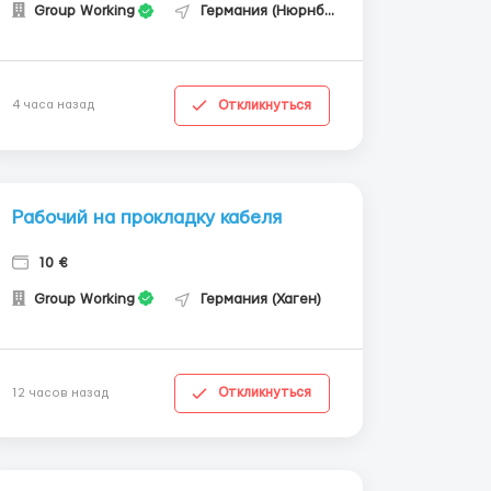
Group Working
Германия (Нюрнберг)
Откликнуться
4 часа назад
Рабочий на прокладку кабеля
10 €
Group Working
Германия (Хаген)
Откликнуться
12 часов назад