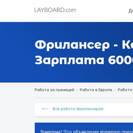
Д
Фрилансер - К
Зарплата 6000
Работа за границей
Работа в Европе
Работа 
⟵ Вся работа Фрилансером
Внимание! Это объявление временно прио