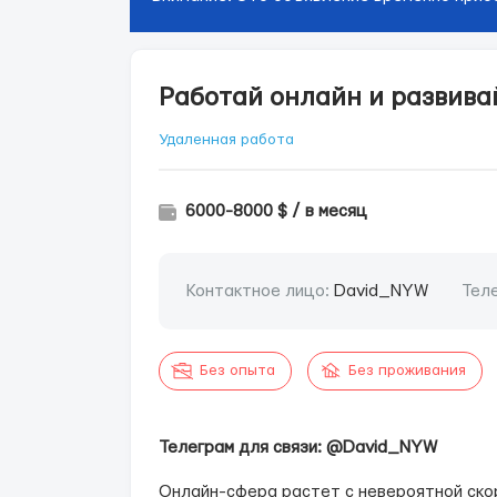
Работай онлайн и развива
Удаленная работа
6000-8000 $ / в месяц
Контактное лицо:
David_NYW
Тел
Без опыта
Без проживания
Телеграм для связи: @David_NYW
Онлайн-сфера растет с невероятной ско