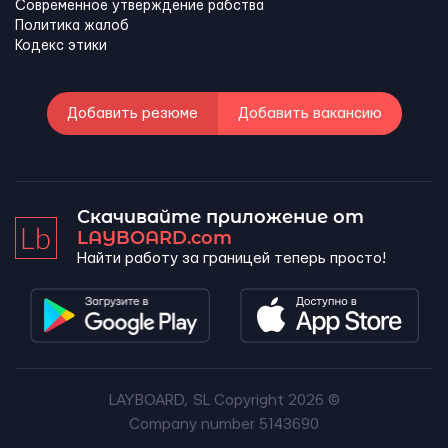
Современное утверждение рабства
Политика жалоб
Кодекс этики
Добавить резюме
Добавить вакансию
Скачивайте приложение от
LAYBOARD.com
Найти работу за границей теперь просто!
LAYBOARD, SL Copyright 2026 ©
Company number 5143690