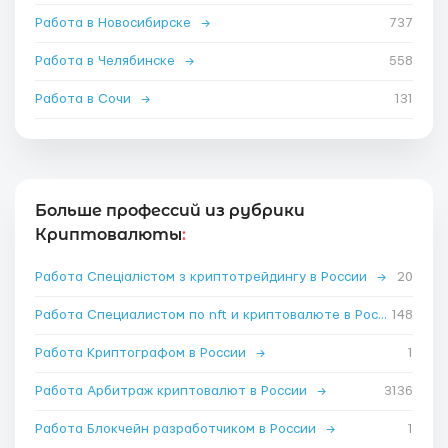
Работа в Новосибирске
→
737
Работа в Челябинске
→
558
Работа в Сочи
→
131
Больше профессий из рубрики
Криптовалюты
:
Работа Спеціалістом з криптотрейдингу в России
→
20
Работа Специалистом по nft и криптовалюте в России
148
→
Работа Криптографом в России
→
1
Работа Арбитраж криптовалют в России
→
3136
Работа Блокчейн разработчиком в России
→
1