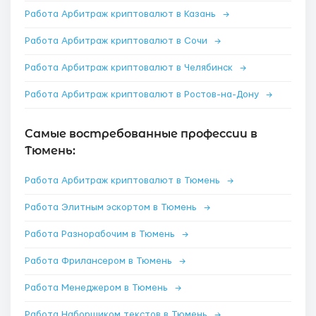
Работа Арбитраж криптовалют в Казань
→
Работа Арбитраж криптовалют в Сочи
→
Работа Арбитраж криптовалют в Челябинск
→
Работа Арбитраж криптовалют в Ростов-на-Дону
→
Самые востребованные профессии в
Тюмень:
Работа Арбитраж криптовалют в Тюмень
→
Работа Элитным эскортом в Тюмень
→
Работа Разнорабочим в Тюмень
→
Работа Фрилансером в Тюмень
→
Работа Менеджером в Тюмень
→
Работа Наборщиком текстов в Тюмень
→