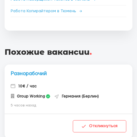
Работа Копирайтером в Тюмень
→
Похожие вакансии
.
Разнорабочий
10€ / час
Group Working
Германия (Берлин)
5 часов назад
Откликнуться