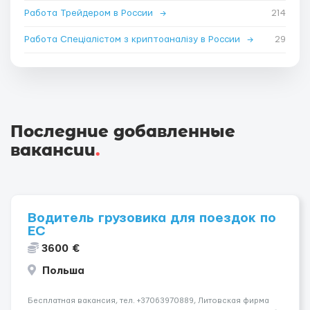
Работа Трейдером в России
→
214
Работа Спеціалістом з криптоаналізу в России
→
29
Последние добавленные
вакансии
.
Водитель грузовика для поездок по
ЕС
3600 €
Польша
Бесплатная вакансия, тел. +37063970889, Литовская фирма