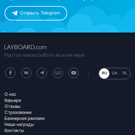
Открыть Telegram
Портал поиска работы во всем мире.
RU
UA
PL
О нас
Карьера
Отзывы
Страхование
Баннерная реклама
Наши награды
Контакты