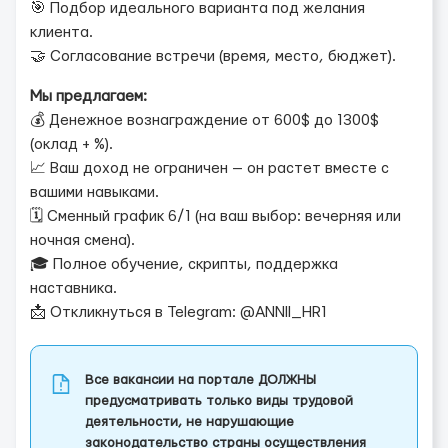
🎯 Подбор идеального варианта под желания
клиента.
🤝 Согласование встречи (время, место, бюджет).
Мы предлагаем:
💰 Денежное вознаграждение от 600$ до 1300$
(оклад + %).
📈 Ваш доход не ограничен — он растет вместе с
вашими навыками.
🗓 Сменный график 6/1 (на ваш выбор: вечерняя или
ночная смена).
🎓 Полное обучение, скрипты, поддержка
наставника.
📩 Откликнуться в Telegram: @ANNII_HR1
Все вакансии на портале ДОЛЖНЫ
предусматривать только виды трудовой
деятельности, не нарушающие
законодательство страны осуществления