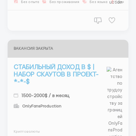
Без опыта
Без проживания
Без языка
Для мужч
ВАКАНСИЯ ЗАКРЫТА
СТАБИЛЬНЫЙ ДОХОД В $ |
НАБОР СКАУТОВ В ПРОЕКТ-
*-*-$
1500-2000$ / в месяц
OnlyFansProduction
...
Криптовалюты