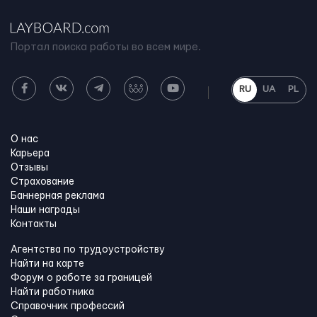
Портал поиска работы во всем мире.
RU
UA
PL
О нас
Карьера
Отзывы
Страхование
Баннерная реклама
Наши награды
Контакты
Агентства по трудоустройству
Найти на карте
Форум о работе за границей
Найти работника
Справочник профессий