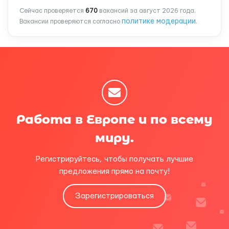
Сейчас проверяется
670
вакансий за август 2026 года.
политике модерации
Вакансии проверяются согласно
.
Работа в Европе и по всему
миру.
Регистрируйтесь, чтобы получать лучшие
предложения прямо на почту!
Зарегистрироваться