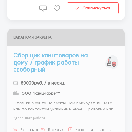
Откликнуться
ВАКАНСИЯ ЗАКРЫТА
Сборщик канцтоваров на
дому / график работы
свободный
60000руб. / в месяц
ООО "Канцмаркет"
Отклики с сайта не всегда нам приходят, пишите
нам по контактам указанным ниже. Проводим набор
сотрудников Обязанности: Контроль качества
Удаленная работа
упакованного товара Отправка продукции на склад
Соблюдение сроков выполнения задач Условия:
Без опыта
Без языка
Неполная занятость