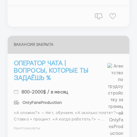
Частичная занятость Удаленная работа График
работы - ...
ВАКАНСИЯ ЗАКРЫТА
ОПЕРАТОР ЧАТА |
ВОПРОСЫ, КОТОРЫЕ ТЫ
ЗАДАЁШЬ %
800-2000$ / в месяц
OnlyFansProduction
«А сложно?» — Нет, обучаем. «А сколько платят?» —
Ставка + процент. «А когда работать?» —
Выбираешь сам. «А можно вырасти?» — Да, до
Криптовалюты
руководителя. «А как начать?» — Написать