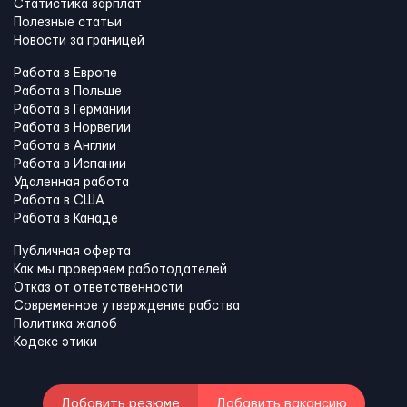
Статистика зарплат
Полезные статьи
Новости за границей
Работа в Европе
Работа в Польше
Работа в Германии
Работа в Норвегии
Работа в Англии
Работа в Испании
Удаленная работа
Работа в США
Работа в Канадe
Публичная оферта
Как мы проверяем работодателей
Отказ от ответственности
Современное утверждение рабства
Политика жалоб
Кодекс этики
Добавить резюме
Добавить вакансию