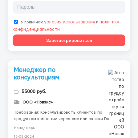
условия использования
политику
Я принимаю
и
конфиденциальности
Зарегистрироваться
Менеджер по
консультациям
55000 руб.
ООО «Новэкс»
Требования: Консультировать клиентов по
продуктам компании через смс или звонки Где
работать? Удаленная работа из дома Условия
Менеджеры
работы: График 5/2 10:00-19:00 - успеете вечером
12-08-2024