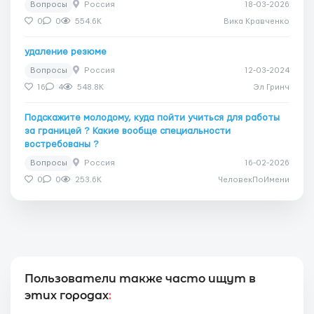
Вопросы
Россия
18-03-2026
0
0
554.6K
Вика Кравченко
удаление резюме
Вопросы
Россия
12-03-2024
16
4
548.8K
Эл Гринч
Подскажите молодому, куда пойти учиться для работы
за границей ? Какие вообще специальности
востребованы ?
Вопросы
Россия
16-02-2026
0
0
253.6K
ЧеловекПоИмени
Пользователи также часто ищут в
этих городах
: