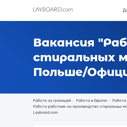
Д
Вакансия "Ра
стиральных м
Польше/Офици
Работа за границей
Работа в Европе
Работа
Работа работник на производство стиральных маш
Layboard.com