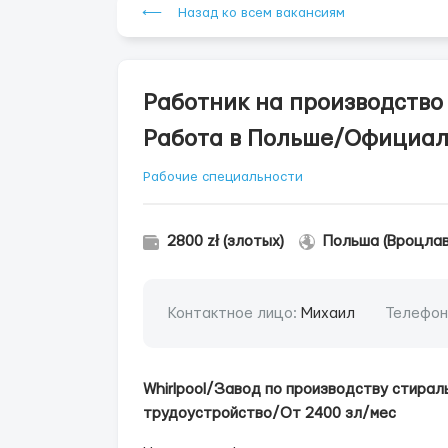
⟵ Назад ко всем вакансиям
Работник на производство
Работа в Польше/Официа
Рабочие специальности
2800 zł (злотых)
Польша (Вроцлав
Контактное лицо:
Михаил
Телефон
Whirlpool/Завод по производству стира
трудоустройство/От 2400 зл/мес