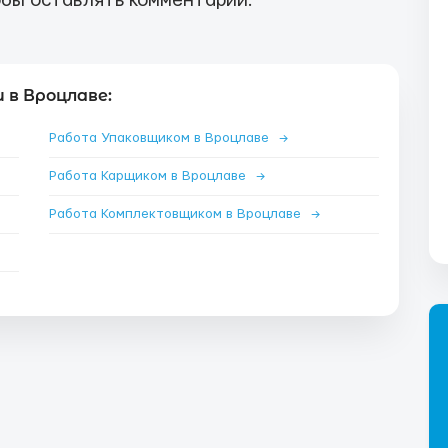
бы оставлять комментарии.
 в Вроцлаве:
Работа Упаковщиком в Вроцлаве
→
Работа Карщиком в Вроцлаве
→
Работа Комплектовщиком в Вроцлаве
→