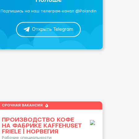
Подпишись на наш телеграм-канал @Polandin
Открыть Telegram
СРОЧНАЯ ВАКАНСИЯ
ПРОИЗВОДСТВО КОФЕ
НА ФАБРИКЕ KAFFEHUSET
FRIELE | НОРВЕГИЯ
Рабочие специальности