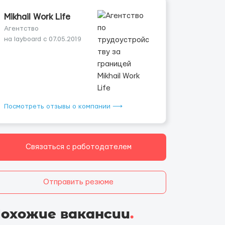
Mikhail Work Life
Агентство
на layboard с 07.05.2019
Посмотреть отзывы о компании ⟶
Связаться с работодателем
Отправить резюме
охожие вакансии
.