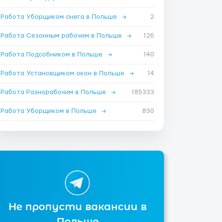
Работа Уборщиком снега в Польше
→
2
Работа Сезонным рабочим в Польше
→
126
Работа Подсобником в Польше
→
140
Работа Установщиком окон в Польше
→
14
Работа Разнорабочим в Польше
→
185333
Работа Уборщиком в Польше
→
830
Не пропусти вакансии в
Польше