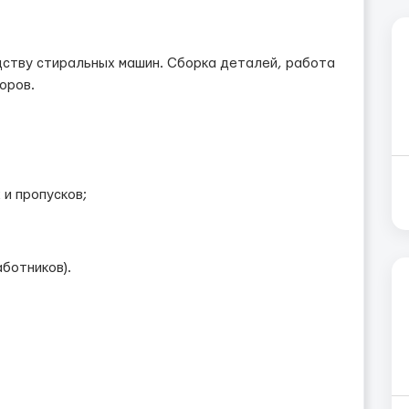
дству стиральных машин. Сборка деталей, работа
оров.
 и пропусков;
ботников).