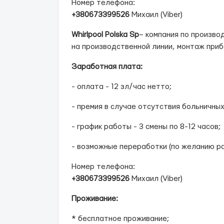
Номер телефона:
+380673399526
Михаил (Viber)
Whirlpool Polska Sp
– компания по произво
на производственной линии, монтаж приб
Заработная плата:
- оплата - 12 зл/час нетто;
- премия в случае отсутствия больничных
- график работы - 3 смены по 8-12 часов;
- возможные переработки (по желанию ра
Номер телефона:
+380673399526
Михаил (Viber)
Проживание:
* бесплатное проживание;