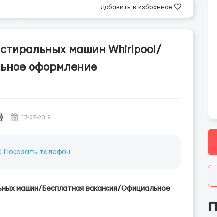
Добавить в избранное
 стиральных машин Whirlpool/
льное оформление
)
17-07-2019
:
Показать телефон
льных машин/Бесплатная вакансия/Официальное
П