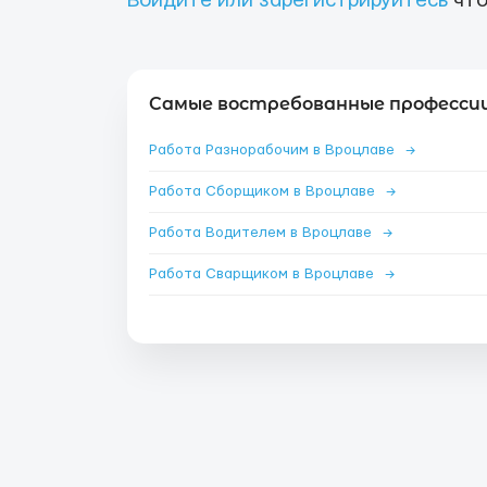
Войдите или зарегистрируйтесь
что
Самые востребованные профессии
Работа Разнорабочим в Вроцлаве
→
Работа Сборщиком в Вроцлаве
→
Работа Водителем в Вроцлаве
→
Работа Сварщиком в Вроцлаве
→