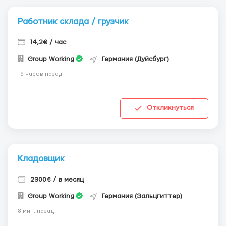
Работник склада / грузчик
14,2€ / час
Group Working
Германия (Дуйсбург)
16 часов назад
Откликнуться
Кладовщик
2300€ / в месяц
Group Working
Германия (Зальцгиттер)
8 мин. назад