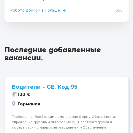
Работа Врачом в Польше
→
655
Последние добавленные
вакансии
.
Водители - СЕ, Код 95
130 €
Германия
Требования: Необходимо иметь свою форму. Обязанности: -
Управление грузовым автомобилем; - Перевозка грузов в
соответствии с маршрутным заданием; - Обеспечение
безопасной и своевременной доставки грузов на объекты; -