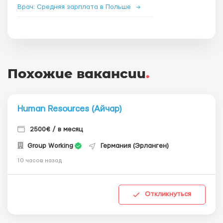
Врач: Средняя зарплата в Польше
→
Похожие вакансии
.
Human Resources (Айчар)
2500€ / в месяц
Group Working
Германия (Эрланген)
10 часов назад
Откликнуться