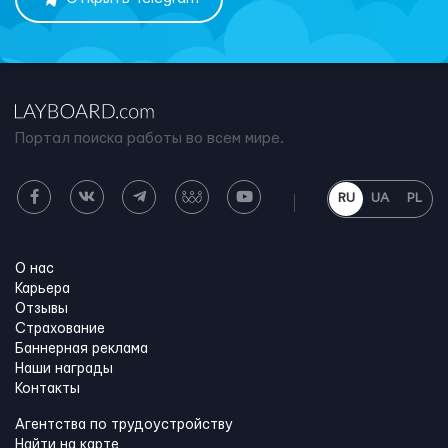
Портал поиска работы во всем мире.
RU
UA
PL
О нас
Карьера
Отзывы
Страхование
Баннерная реклама
Наши награды
Контакты
Агентства по трудоустройству
Найти на карте