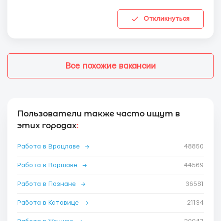
Откликнуться
Все похожие вакансии
Пользователи также часто ищут в
этих городах
:
Работа в Вроцлаве
→
48850
Работа в Варшаве
→
44569
Работа в Познане
→
36581
Работа в Катовице
→
21134