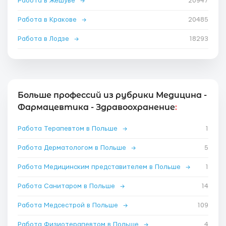
Работа в Жешуве
→
20947
Работа в Кракове
→
20485
Работа в Лодзе
→
18293
Больше профессий из рубрики Медицина -
Фармацевтика - Здравоохранение
:
Работа Терапевтом в Польше
→
1
Работа Дерматологом в Польше
→
5
Работа Медицинским представителем в Польше
→
1
Работа Санитаром в Польше
→
14
Работа Медсестрой в Польше
→
109
Работа Физиотерапевтом в Польше
→
4