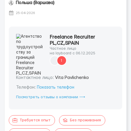
Польша (Варшава)
25-04-2026
Freelance Recruiter
PL,CZ,SPAIN
Частное лицо
на layboard с 06.12.2025
1
Контактное лицо:
Vita Pavlichenko
Телефон:
Показать телефон
Посмотреть отзывы о компании ⟶
Требуется опыт
Без проживания