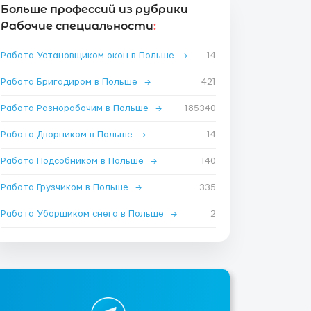
Больше профессий из рубрики
Рабочие специальности
:
Работа Установщиком окон в Польше
→
14
Работа Бригадиром в Польше
→
421
Работа Разнорабочим в Польше
→
185340
Работа Дворником в Польше
→
14
Работа Подсобником в Польше
→
140
Работа Грузчиком в Польше
→
335
Работа Уборщиком снега в Польше
→
2