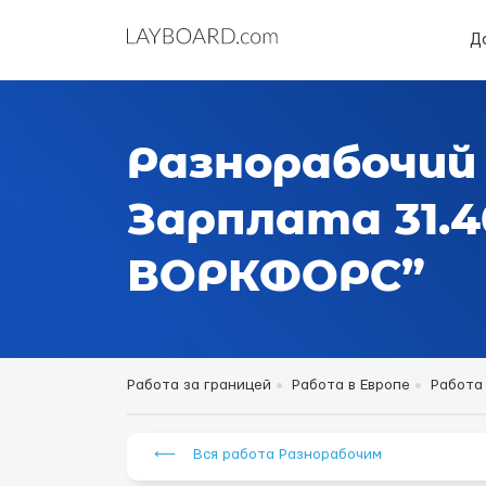
Д
Разнорабочий
Зарплата 31.4
ВОРКФОРС”
Работа за границей
Работа в Европе
Работа
⟵ Вся работа Разнорабочим