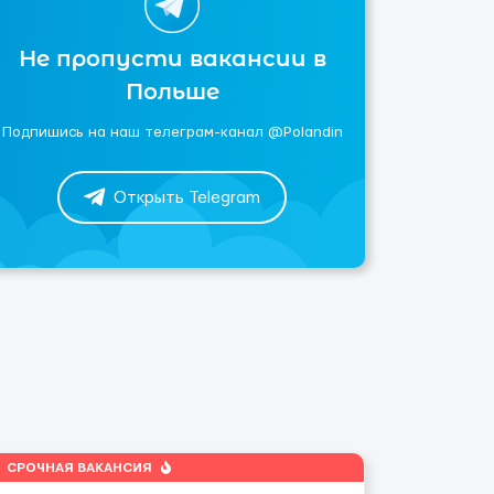
Не пропусти вакансии в
Польше
Подпишись на наш телеграм-канал @Polandin
Открыть Telegram
СРОЧНАЯ ВАКАНСИЯ