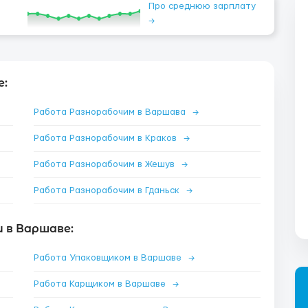
Про среднюю зарплату
→
е:
Работа Разнорабочим в Варшава
→
Работа Разнорабочим в Краков
→
Работа Разнорабочим в Жешув
→
Работа Разнорабочим в Гданьск
→
 в Варшаве:
Работа Упаковщиком в Варшаве
→
Работа Карщиком в Варшаве
→