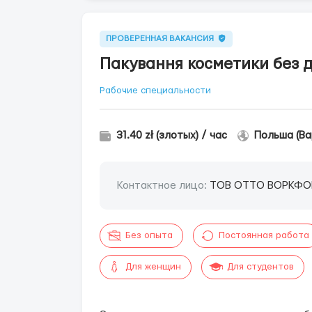
ПРОВЕРЕННАЯ ВАКАНСИЯ
Пакування косметики без д
Рабочие специальности
31.40 zł (злотых) / час
Польша (Ва
Контактное лицо:
ТОВ ОТТО ВОРКФО
Без опыта
Постоянная работа
Для женщин
Для студентов