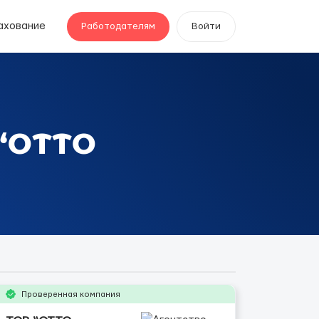
ахование
Работодателям
Войти
 “ОТТО
Проверенная компания