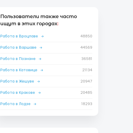
Пользователи также часто
ищут в этих городах
:
Работа в Вроцлаве
→
48850
Работа в Варшаве
→
44569
Работа в Познане
→
36581
Работа в Катовице
→
21134
Работа в Жешуве
→
20947
Работа в Кракове
→
20485
Работа в Лодзе
→
18293