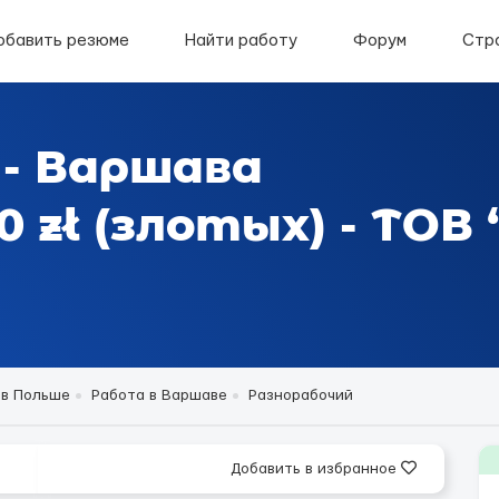
обавить резюме
Найти работу
Форум
Стр
 - Варшава
0 zł (злотых) - ТОВ
 в Польше
Работа в Варшаве
Разнорабочий
Добавить в избранное