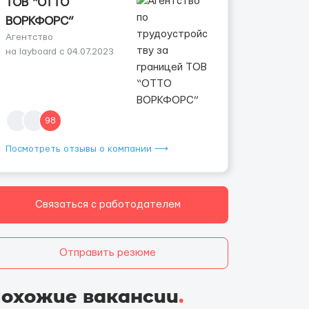
ТОВ “ОТТО
ВОРКФОРС”
Агентство
на layboard с 04.07.2023
98
Посмотреть отзывы о компании ⟶
Связаться с работодателем
Отправить резюме
охожие вакансии
.