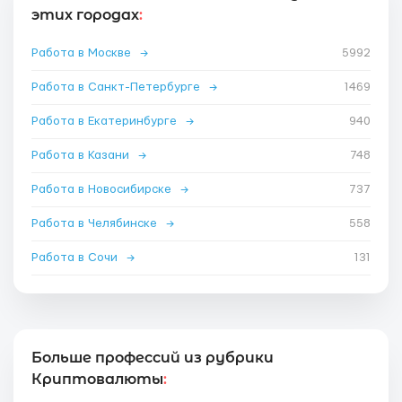
этих городах
:
Работа в Москве
→
5992
Работа в Санкт-Петербурге
→
1469
Работа в Екатеринбурге
→
940
Работа в Казани
→
748
Работа в Новосибирске
→
737
Работа в Челябинске
→
558
Работа в Сочи
→
131
Больше профессий из рубрики
Криптовалюты
: