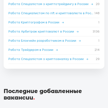
Работа Спеціалістом з криптотрейдингу в России
→
20
Работа Специалистом по nft и криптовалюте в России
148
→
Работа Криптографом в России
→
1
Работа Арбитраж криптовалют в России
→
3136
Работа Блокчейн разработчиком в России
→
1
Работа Трейдером в России
→
214
Работа Спеціалістом з криптоаналізу в России
→
29
Последние добавленные
вакансии
.