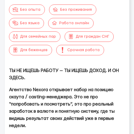
Без опыта
Без проживания
Без языка
Работа онлайн
Для семейных пар
Для граждан СНГ
Для беженцев
Срочная работа
ТЫ НЕ ИЩЕШЬ РАБОТУ — ТЫ ИЩЕШЬ ДОХОД. И ОН
ЗДЕСЬ.
Агентство Nexora открывает набор на позицию
скаута / casting-менеджера. Это не про
“попробовать и посмотреть”, это про реальный
заработок в валюте и понятную систему, где ты
видишь результат своих действий уже в первые
недели.