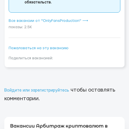
обязательств.
Все вакансии от "OnlyFansProduction" ⟶
показы: 2.5K
Пожаловаться на эту вакансию
Поделиться вакансией:
чтобы оставлять
Войдите или зарегистрируйтесь
комментарии.
Вакансии Арбитраж криптовалют в