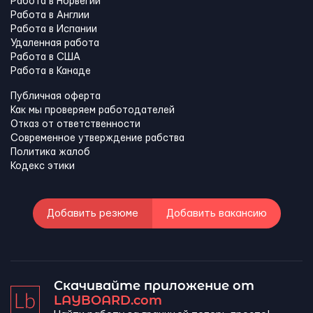
Работа в Норвегии
Работа в Англии
Работа в Испании
Удаленная работа
Работа в США
Работа в Канадe
Публичная оферта
Как мы проверяем работодателей
Отказ от ответственности
Современное утверждение рабства
Политика жалоб
Кодекс этики
Добавить резюме
Добавить вакансию
Скачивайте приложение от
LAYBOARD.com