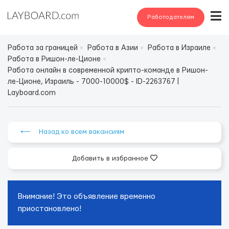
Работодателям
Работа за границей
Работа в Азии
Работа в Израиле
Работа в Ришон-ле-Ционе
Работа онлайн в современной крипто-команде в Ришон-
ле-Ционе, Израиль - 7000-10000$ - ID-2263767 |
Layboard.com
⟵ Назад ко всем вакансиям
Добавить в избранное
Внимание! Это объявление временно
приостановлено!