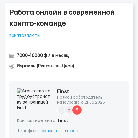
Работа онлайн в современной
крипто-команде
Криптовалюты
7000-10000 $ / в месяц
Израиль (Ришон-ле-Цион)
Finst
Прямой работодатель
на layboard с 21.05.2026
m
5
Контактное лицо:
Finst
Телефон:
Показать телефон