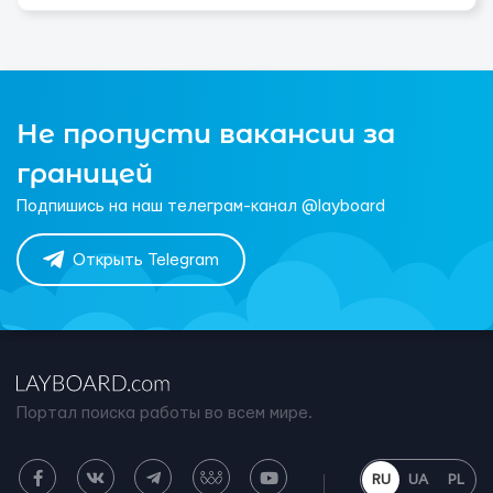
Не пропусти вакансии за
границей
Подпишись на наш телеграм-канал @layboard
Открыть Telegram
Портал поиска работы во всем мире.
RU
UA
PL