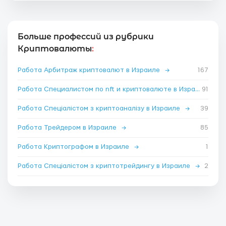
Больше профессий из рубрики
Криптовалюты
:
Работа Арбитраж криптовалют в Израиле
→
167
Работа Специалистом по nft и криптовалюте в Израиле
91
→
Работа Спеціалістом з криптоаналізу в Израиле
→
39
Работа Трейдером в Израиле
→
85
Работа Криптографом в Израиле
→
1
Работа Спеціалістом з криптотрейдингу в Израиле
→
2