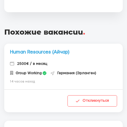
Похожие вакансии
.
Human Resources (Айчар)
2500€ / в месяц
Group Working
Германия (Эрланген)
14 часов назад
Откликнуться