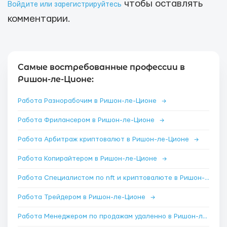
чтобы оставлять
Войдите или зарегистрируйтесь
комментарии.
Самые востребованные профессии в
Ришон-ле-Ционе:
Работа Разнорабочим в Ришон-ле-Ционе
→
Работа Фрилансером в Ришон-ле-Ционе
→
Работа Арбитраж криптовалют в Ришон-ле-Ционе
→
Работа Копирайтером в Ришон-ле-Ционе
→
Работа Специалистом по nft и криптовалюте в Ришон-ле-Ционе
Работа Трейдером в Ришон-ле-Ционе
→
Работа Менеджером по продажам удаленно в Ришон-ле-Ционе