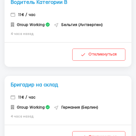
Водитель Категории В
11€ / час
Group Working
Бельгия (Антверпен)
4 часа назад
Откликнуться
Бригадир на склад
11€ / час
Group Working
Германия (Берлин)
4 часа назад