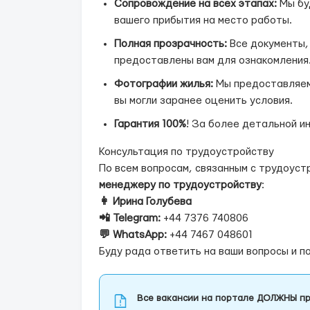
Сопровождение на всех этапах:
Мы буд
вашего прибытия на место работы.
Полная прозрачность:
Все документы,
предоставлены вам для ознакомления
Фотографии жилья:
Мы предоставляем
вы могли заранее оценить условия.
Гарантия 100%
! За более детальной 
Консультация по трудоустройству
По всем вопросам, связанным с трудоуст
менеджеру по трудоустройству
:
👩 Ирина Голубева
📲 Telegram:
+44 7376 740806
💬 WhatsApp:
+44 7467 048601
Буду рада ответить на ваши вопросы и п
Все вакансии на портале ДОЛЖНЫ пр