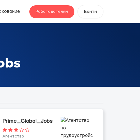
ахование
Работодателям
Войти
obs
Prime_Global_Jobs
Агентство