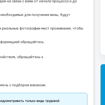
ем на связи с вами от начала процесса и до
 необходимые для получения визы, будут
.
 реальные фотографии мест проживания, чтобы
информацией обращайтесь
ройством, обращайтесь к
омочь с подбором вакансии.
едусматривать только виды трудовой