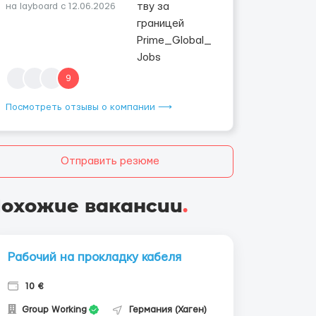
на layboard с 12.06.2026
9
Посмотреть отзывы о компании ⟶
Отправить резюме
охожие вакансии
.
Рабочий на прокладку кабеля
10 €
Group Working
Германия (Хаген)