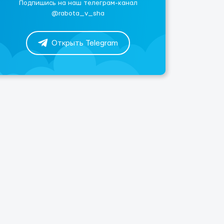
Подпишись на наш телеграм-канал
@rabota_v_sha
Открыть Telegram