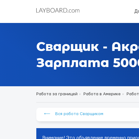
Д
Сварщик - Ак
Зарплата 5000
Работа за границей
Работа в Америке
Работ
⟵ Вся работа Сварщиком
Внимание! Это объявление временно прио