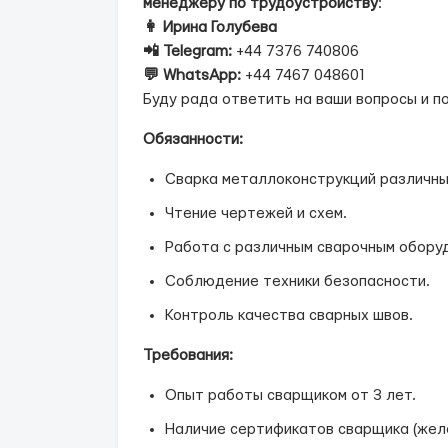
менеджеру по трудоустройству
:
👩 Ирина Голубева
📲 Telegram:
+44 7376 740806
💬 WhatsApp:
+44 7467 048601
Буду рада ответить на ваши вопросы и п
Обязанности:
Сварка металлоконструкций различны
Чтение чертежей и схем.
Работа с различным сварочным обору
Соблюдение техники безопасности.
Контроль качества сварных швов.
Требования:
Опыт работы сварщиком от 3 лет.
Наличие сертификатов сварщика (жел