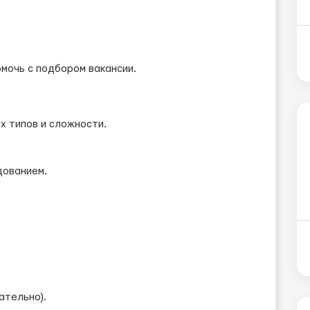
омочь с подбором вакансии.
х типов и сложности.
дованием.
ательно).