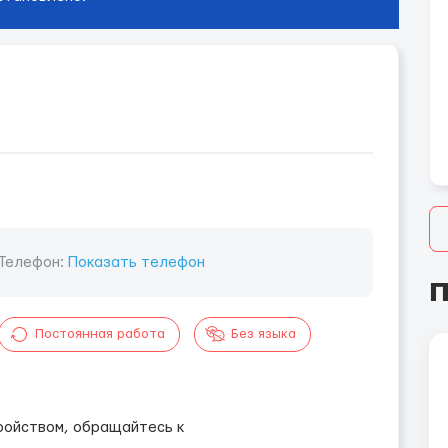
Телефон:
Показать телефон
П
Постоянная работа
Без языка
ройством, обращайтесь к