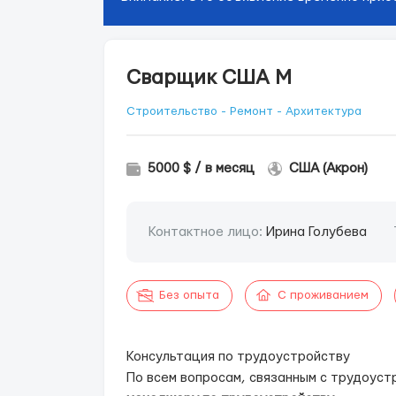
Сварщик США М
Строительство - Ремонт - Архитектура
5000 $ / в месяц
США (Акрон)
Контактное лицо:
Ирина Голубева
Без опыта
С проживанием
Консультация по трудоустройству
По всем вопросам, связанным с трудоуст