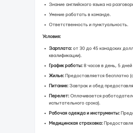
Знание английского языка на разговор
Умение работать в команде.
Ответственность и пунктуальность.
Условия:
Зарплата:
от 30 до 45 канадских долл
квалификации).
График работы:
8 часов в день, 5 дне
Жилье:
Предоставляется бесплатно (о
Питание:
Завтрак и обед предоставля
Перелет:
Оплачивается работодателе
испытательного срока).
Рабочая одежда и инструменты:
Предо
Медицинская страховка:
Предоставля