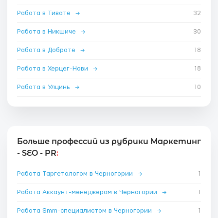
Работа в Тивате
→
32
Работа в Никшиче
→
30
Работа в Доброте
→
18
Работа в Херцег-Нови
→
18
Работа в Улцинь
→
10
Больше профессий из рубрики Маркетинг
- SEO - PR
:
Работа Таргетологом в Черногории
→
1
Работа Аккаунт-менеджером в Черногории
→
1
Работа Smm-специалистом в Черногории
→
1