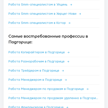
Работа Smm-специалистом в Улцинь
→
Работа Smm-специалистом в Херцег-Нови
→
Работа Smm-специалистом в Котор
→
Самые востребованные профессии в
Подгорице:
Работа Копирайтером в Подгорице
→
Работа Разнорабочим в Подгорице
→
Работа Трейдером в Подгорице
→
Работа Менеджером в Подгорице
→
Работа Менеджером по продажам в Подгорице
→
Работа Менеджером по продажам удаленно в Подгорице
→
Работа Фрилансером в Подгорице
→