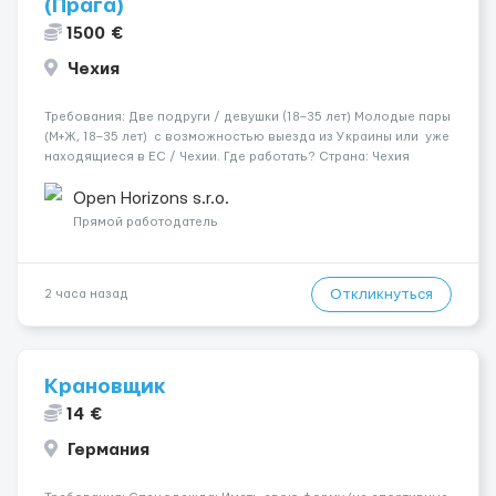
(Прага)
1500 €
Чехия
Требования: Две подруги / девушки (18–35 лет) Молодые пары
(М+Ж, 18–35 лет) с возможностью выезда из Украины или уже
находящиеся в ЕС / Чехии. Где работать? Страна: Чехия ​
Город: Прага Условия работы: Проживание: Бесплатно ...
Open Horizons s.r.o.
Прямой работодатель
Откликнуться
2 часа назад
Крановщик
14 €
Германия