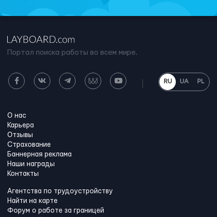
Портал поиска работы во всем мире.
RU
UA
PL
О нас
Карьера
Отзывы
Страхование
Баннерная реклама
Наши награды
Контакты
Агентства по трудоустройству
Найти на карте
Форум о работе за границей