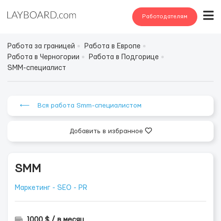
Работодателям
Работа за границей
Работа в Европе
Работа в Черногории
Работа в Подгорице
SMM-специалист
⟵ Вся работа Smm-специалистом
Добавить в избранное
SMM
Маркетинг - SEO - PR
1000 $ / в месяц