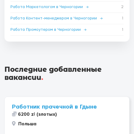
Работа Маркетологом в Черногории
→
2
Работа Контент-менеджером в Черногории
→
1
Работа Промоутером в Черногории
→
1
Последние добавленные
вакансии
.
Работник прачечной в Гдыне
6200 zł (злотых)
Польша