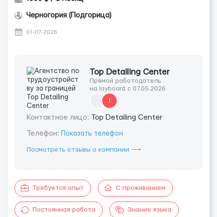
Черногория (Подгорица)
01-07-2026
Top Detailing Center
Прямой работодатель
на layboard с 07.05.2026
1
Контактное лицо:
Top Detailing Center
Телефон:
Показать телефон
Посмотреть отзывы о компании ⟶
Требуется опыт
С проживанием
Постоянная работа
Знание языка