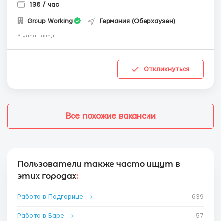
13€ / час
Group Working
Германия (Оберхаузен)
3 часа назад
Откликнуться
Все похожие вакансии
Пользователи также часто ищут в
этих городах
:
Работа в Подгорице
→
639
Работа в Баре
→
57