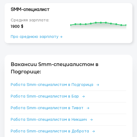
SMM-специалист
Средняя зарплата:
1900 $
Про среднюю зарплату →
Вакансии Smm-специалистом в
Подгорице:
Работа Smm-специалистом в Подгорица
→
Работа Smm-специалистом в Бар
→
Работа Smm-специалистом в Тиват
→
Работа Smm-специалистом в Никшич
→
Работа Smm-специалистом в Доброта
→