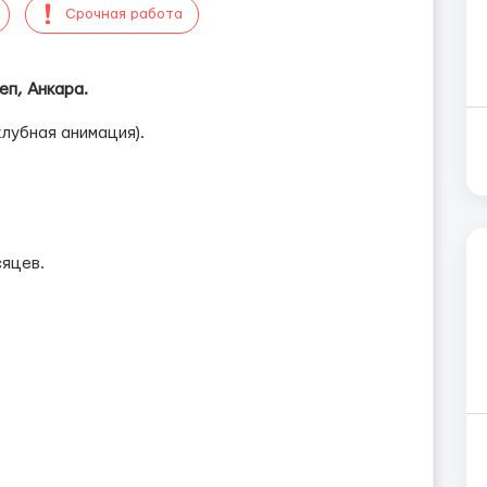
Срочная работа
еп, Анкара.
клубная анимация).
сяцев.