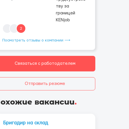
2
Посмотреть отзывы о компании ⟶
Связаться с работодателем
Отправить резюме
охожие вакансии
.
Бригадир на склад