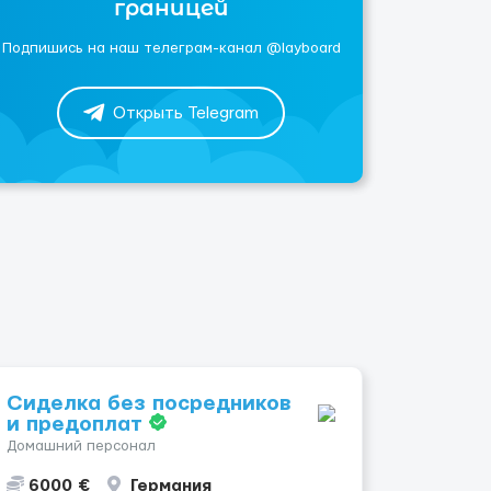
границей
Подпишись на наш телеграм-канал @layboard
Открыть Telegram
Сиделка без посредников
и предоплат
Домашний персонал
6000 €
Германия