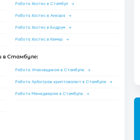
Работа Хостес в Стамбул
→
Работа Хостес в Анкара
→
Работа Хостес в Бодрум
→
Работа Хостес в Кемер
→
 в Стамбуле:
Работа Упаковщиком в Стамбуле
→
Работа Арбитраж криптовалют в Стамбуле
→
Работа Менеджером в Стамбуле
→