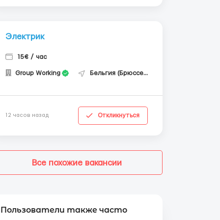
Электрик
15€ / час
Group Working
Бельгия (Брюссель)
Откликнуться
12 часов назад
Все похожие вакансии
Пользователи также часто