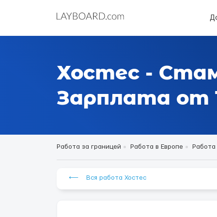
Д
Хостес - Ста
Зарплата от 1
Работа за границей
Работа в Европе
Работа
⟵ Вся работа Хостес