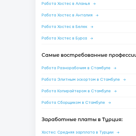
Работа Хостес в Аланья
→
Работа Хостес в Анталия
→
Работа Хостес в Белек
→
Работа Хостес в Бурса
→
Самые востребованные профессии
Работа Разнорабочим в Стамбуле
→
Работа Элитным эскортом в Стамбуле
→
Работа Копирайтером в Стамбуле
→
Работа Сборщиком в Стамбуле
→
Заработные платы в Турция:
Хостес: Средняя зарплата в Турции
→