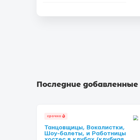
Последние добавленные
срочно
Танцовщицы, Вокалистки,
Шоу-балеты, и Работницы
хостес в клубах (клубная