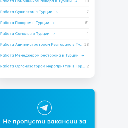
Работа Помощником повара в Турции
→
10
Работа Сушистом в Турции
→
7
Работа Поваром в Турции
→
51
Работа Сомелье в Турции
→
1
Работа Администратором Ресторана в Турции
23
→
Работа Менеджером ресторана в Турции
→
1
Работа Организатором мероприятий в Турции
2
→
Не пропусти вакансии за