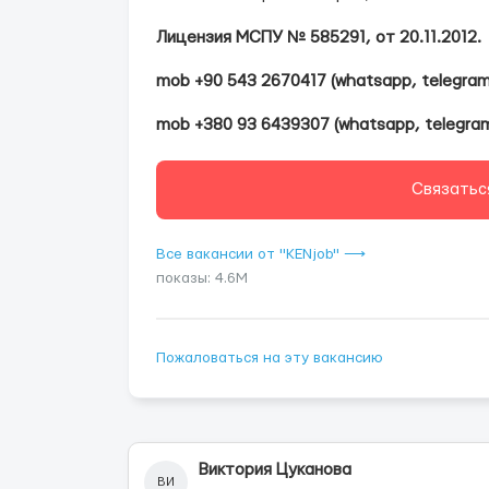
Лицензия МСПУ № 585291, от 20.11.2012.
mob +90 543 2670417 (whatsapp, telegram,
mob +380 93 6439307 (whatsapp, telegram, 
Связатьс
Все вакансии от "KENjob" ⟶
показы: 4.6M
Пожаловаться на эту вакансию
Виктория Цуканова
ВИ