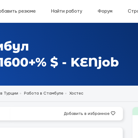
обавить резюме
Найти работу
Форум
Стр
мбул
600+% $ - KENjob
 в Турции
Работа в Стамбуле
Хостес
Добавить в избранное