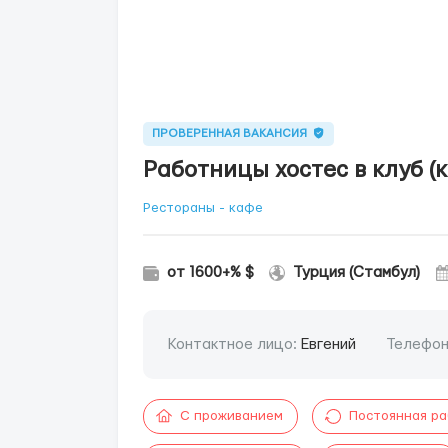
ПРОВЕРЕННАЯ ВАКАНСИЯ
Работницы хостес в клуб (
Рестораны - кафе
от 1600+% $
Турция (Стамбул)
Контактное лицо:
Евгений
Телефо
С проживанием
Постоянная р