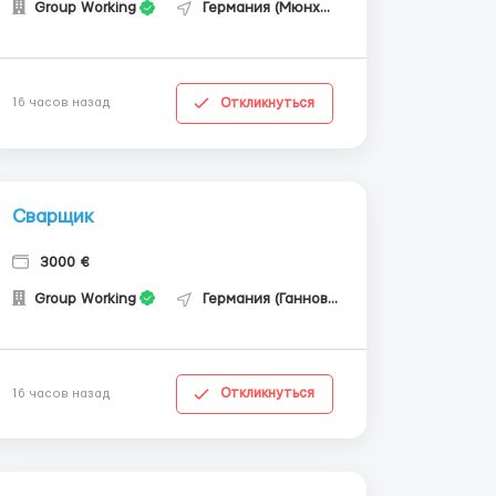
Group Working
Германия (Мюнхен)
Откликнуться
16 часов назад
Сварщик
3000 €
Group Working
Германия (Ганновер)
Откликнуться
16 часов назад