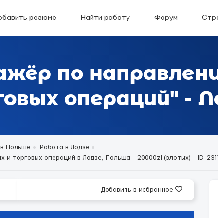
обавить резюме
Найти работу
Форум
Стр
ажёр по направлен
овых операций" - Л
 в Польше
Работа в Лодзе
 торговых операций в Лодзе, Польша - 20000zł (злотых) - ID-2311
Добавить в избранное