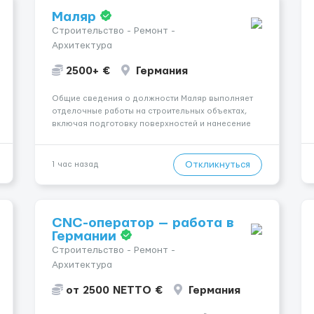
Маляр
Строительство - Ремонт -
Архитектура
2500+ €
Германия
Общие сведения о должности Маляр выполняет
отделочные работы на строительных объектах,
включая подготовку поверхностей и нанесение
лакокрасочных материалов. Основная работа
выполняется в Берлине. Ищем профессионалов
на месте, приглашения делаем только для
Откликнуться
1 час назад
профессионалов с доказательным портф...
CNC-оператор — работа в
Германии
Строительство - Ремонт -
Архитектура
от 2500 NETTO €
Германия