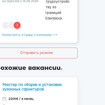
на layboard с 16.06.2026
3
Посмотреть отзывы о компании ⟶
Отправить резюме
охожие вакансии
.
Мастер по сборке и установки
кухонных гарнитуров
2200€ / в месяц