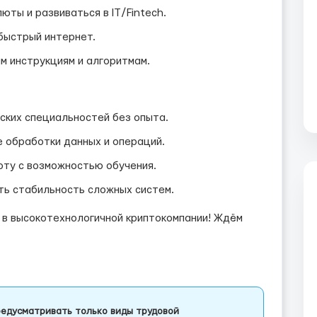
ты и развиваться в IT/Fintech.
быстрый интернет.
м инструкциям и алгоритмам.
ских специальностей без опыта.
е обработки данных и операций.
ту с возможностью обучения.
ть стабильность сложных систем.
 в высокотехнологичной криптокомпании! Ждём
едусматривать только виды трудовой