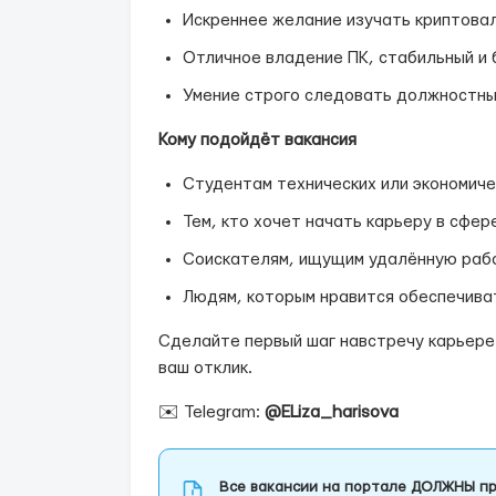
Искреннее желание изучать криптовалю
Отличное владение ПК, стабильный и 
Умение строго следовать должностны
Кому подойдёт вакансия
Студентам технических или экономиче
Тем, кто хочет начать карьеру в сфер
Соискателям, ищущим удалённую рабо
Людям, которым нравится обеспечива
Сделайте первый шаг навстречу карьере
ваш отклик.
✉️ Telegram:
@ELiza_harisova
Все вакансии на портале ДОЛЖНЫ пр