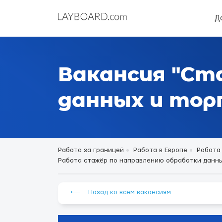
Д
Вакансия "Ст
данных и торг
Работа за границей
Работа в Европе
Работа
Работа стажёр по направлению обработки данных и
⟵ Назад ко всем вакансиям