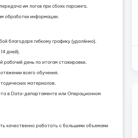
передача им логов при сбоях парсинга.
м обработки информации.
ой благодаря гибкому графику (удалённо).
14 дней).
й рабочий день по итогам стажировки.
отяжении всего обучения.
тодических материалов.
ста в Data-департаменте или Операционном
сть качественно работать с большими объемами