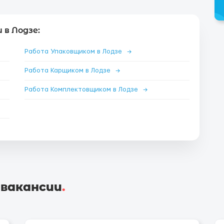
в Лодзе:
Работа Упаковщиком в Лодзе
→
Работа Карщиком в Лодзе
→
Работа Комплектовщиком в Лодзе
→
 вакансии
.