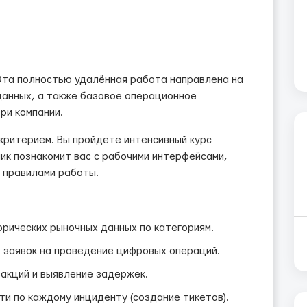
Эта полностью удалённая работа направлена на
данных, а также базовое операционное
ри компании.
критерием. Вы пройдете интенсивный курс
ник познакомит вас с рабочими интерфейсами,
 правилами работы.
орических рыночных данных по категориям.
 заявок на проведение цифровых операций.
акций и выявление задержек.
и по каждому инциденту (создание тикетов).