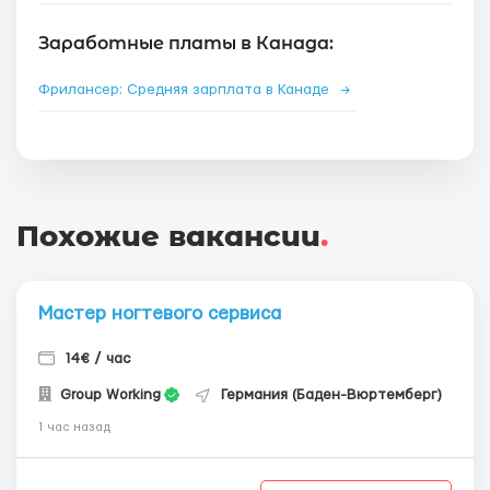
Заработные платы в Канада:
Фрилансер: Средняя зарплата в Канаде
→
Похожие вакансии
.
Мастер ногтевого сервиса
14€ / час
Group Working
Германия (Баден-Вюртемберг)
1 час назад