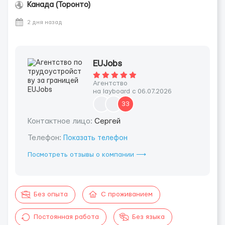
Канада (Торонто)
2 дня назад
EUJobs
Агентство
на layboard с 06.07.2026
33
Контактное лицо:
Сергей
Телефон:
Показать телефон
Посмотреть отзывы о компании ⟶
Без опыта
С проживанием
Постоянная работа
Без языка