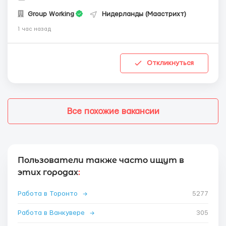
Group Working
Нидерланды (Маастрихт)
1 час назад
Откликнуться
Все похожие вакансии
Пользователи также часто ищут в
этих городах
:
Работа в Торонто
→
5277
Работа в Ванкувере
→
305