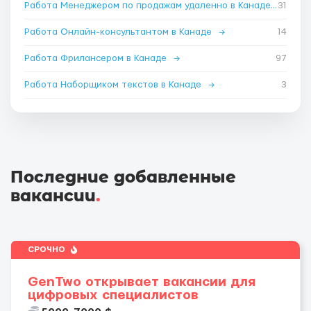
Работа Менеджером по продажам удаленно в Канаде
→
31
Работа Онлайн-консультантом в Канаде
→
14
Работа Фрилансером в Канаде
→
97
Работа Наборщиком текстов в Канаде
→
3
Последние добавленные
вакансии
.
СРОЧНО
GenTwo открывает вакансии для
цифровых специалистов