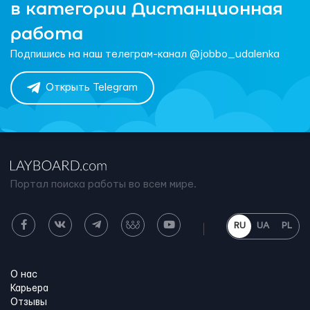
в категории Дистанционная
работа
Подпишись на наш телеграм-канал @jobbo_udalenka
Открыть Telegram
Портал поиска работы во всем мире.
RU
UA
PL
О нас
Карьера
Отзывы