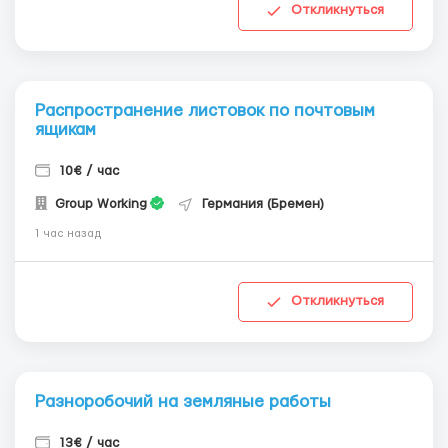
Откликнуться
Распространение листовок по почтовым
ящикам
10€ / час
Group Working
Германия (Бремен)
1 час назад
Откликнуться
Разноробочий на земляные работы
13€ / час