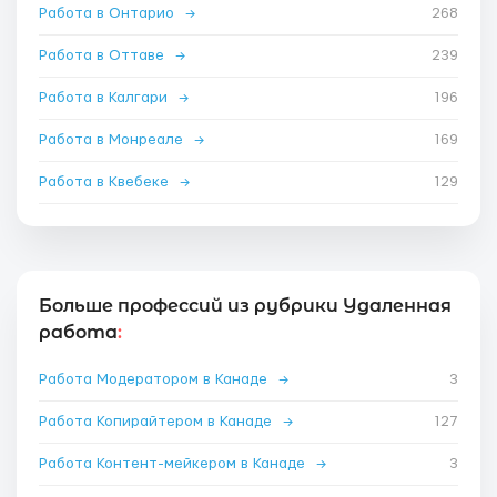
Работа в Онтарио
→
268
Работа в Оттаве
→
239
Работа в Калгари
→
196
Работа в Монреале
→
169
Работа в Квебеке
→
129
Больше профессий из рубрики Удаленная
работа
:
Работа Модератором в Канаде
→
3
Работа Копирайтером в Канаде
→
127
Работа Контент-мейкером в Канаде
→
3