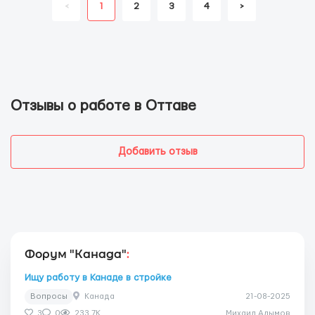
<
1
2
3
4
>
Отзывы о работе в Оттаве
Добавить отзыв
Форум "Канада"
:
Ищу работу в Канаде в стройке
Вопросы
Канада
21-08-2025
3
0
233.7K
Михаил Алымов