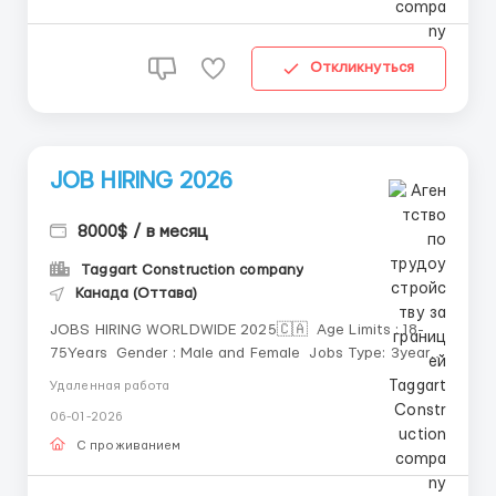
Откликнуться
JOB HIRING 2026
8000$ / в месяц
Taggart Construction company
Канада (Оттава)
JOBS HIRING WORLDWIDE 2025🇨🇦 Age Limits : 18-
75Years Gender : Male and Female Jobs Type: 3years
Contract Grade : Experience or Non Experience.
Удаленная работа
06-01-2026
С проживанием