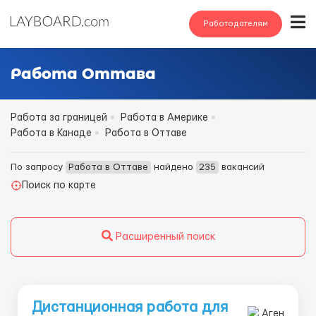
Работодателям
Работа Оттава
Работа за границей
Работа в Америке
Работа в Канаде
Работа в Оттаве
По запросу
Работа в Оттаве
найдено
235
вакансий
Поиск по карте
Расширенный поиск
Дистанционная работа для