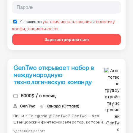
условия использования
политику
Я принимаю
и
конфиденциальности
Зарегистрироваться
GenTwo открывает набор в
международную
технологическую команду
8000$ / в месяц
GenTwo
Канада (Оттава)
Пиши в Telegram: @GenTwo7 GenTwo — это
швейцарский финтех-акселератор, который
переводит любые активы (от классических акций до
Удаленная работа