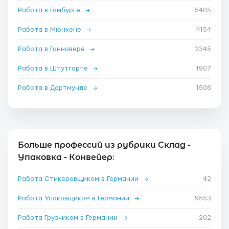
Работа в Гамбурге
→
5405
Работа в Мюнхене
→
4154
Работа в Ганновере
→
2345
Работа в Штутгарте
→
1907
Работа в Дортмунде
→
1508
Больше профессий из рубрики Склад -
Упаковка - Конвейер
:
Работа Стикеровщиком в Германии
→
42
Работа Упаковщиком в Германии
→
9553
Работа Грузчиком в Германии
→
202