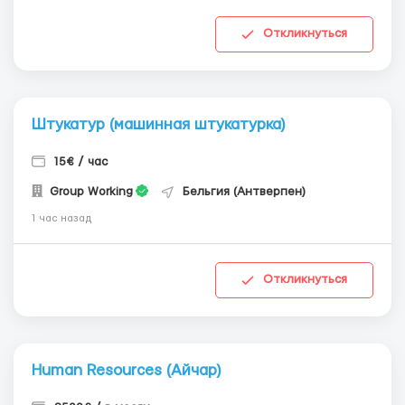
Откликнуться
Штукатур (машинная штукатурка)
15€ / час
Group Working
Бельгия (Антверпен)
1 час назад
Откликнуться
Human Resources (Айчар)