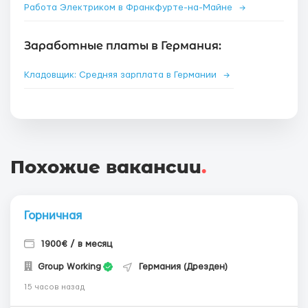
Работа Электриком в Франкфурте-на-Майне
→
Заработные платы в Германия:
Кладовщик: Средняя зарплата в Германии
→
Похожие вакансии
.
Горничная
1900€ / в месяц
Group Working
Германия (Дрезден)
15 часов назад