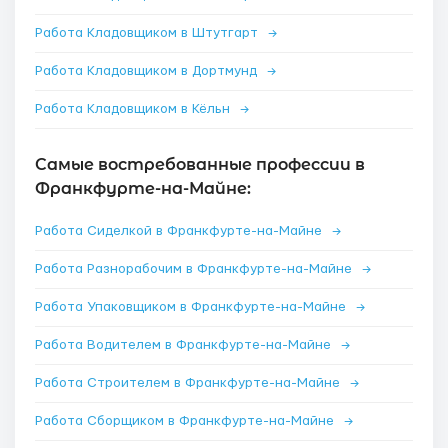
Работа Кладовщиком в Штутгарт
→
Работа Кладовщиком в Дортмунд
→
Работа Кладовщиком в Кёльн
→
Самые востребованные профессии в
Франкфурте-на-Майне:
Работа Сиделкой в Франкфурте-на-Майне
→
Работа Разнорабочим в Франкфурте-на-Майне
→
Работа Упаковщиком в Франкфурте-на-Майне
→
Работа Водителем в Франкфурте-на-Майне
→
Работа Строителем в Франкфурте-на-Майне
→
Работа Сборщиком в Франкфурте-на-Майне
→