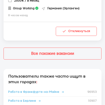
2500€ / в месяц
Group Working
Германия (Эрланген)
8 часов назад
Откликнуться
Все похожие вакансии
Пользователи также часто ищут в
этих городах
:
Работа в Франкфурте-на-Майне
→
96953
Работа в Берлине
→
10907