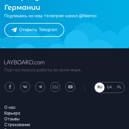
Германии
Подпишись на наш телеграм-канал @Niemci
Открыть Telegram
Портал поиска работы во всем мире.
RU
UA
PL
О нас
Карьера
Отзывы
Страхование