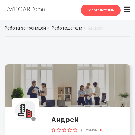
Работодателям
Работа за границей
Работодатели
Андрей
Андрей
(Отзывы:
0
)