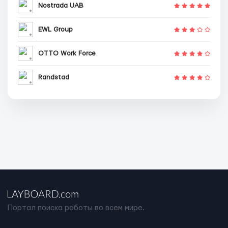
Nostrada UAB
EWL Group
OTTO Work Force
Randstad
Портал поиска работы во всем мире.