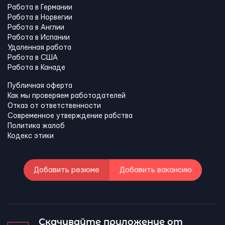
Работа в Германии
Работа в Норвегии
Работа в Англии
Работа в Испании
Удаленная работа
Работа в США
Работа в Канадe
Публичная оферта
Как мы проверяем работодателей
Отказ от ответственности
Современное утверждение рабства
Политика жалоб
Кодекс этики
Добавить резюме
Добавить вакансию
Скачивайте приложение от