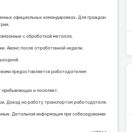
ленных официальных командировках. Для граждан
рии.
связанные с обработкой металла.
ки. Аванс после отработанной недели.
выходной.
ствами предоставляется работодателем
 прибывающих и поселяет.
ои. Доезд на работу транспортом работодателя.
енные. Детальная информация при собеседовании