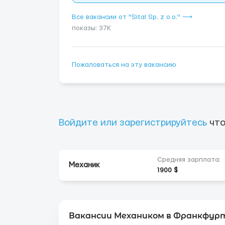
Все вакансии от "Sital Sp. z o.o." ⟶
показы: 37K
Пожаловаться на эту вакансию
Войдите или зарегистрируйтесь
что
Средняя зарплата:
Механик
1900 $
Вакансии Механиком в Франкфурт