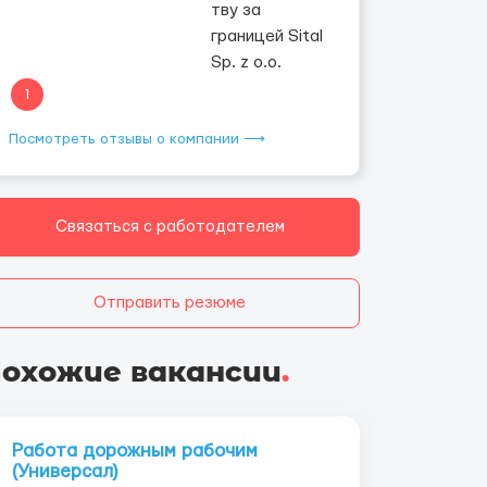
1
Посмотреть отзывы о компании ⟶
Связаться с работодателем
Отправить резюме
охожие вакансии
.
Работа дорожным рабочим
(Универсал)