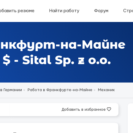
обавить резюме
Найти работу
Форум
Стр
анкфурт-на-Майне
- Sital Sp. z o.o.
 в Германии
Работа в Франкфурте-на-Майне
Механик
Добавить в избранное