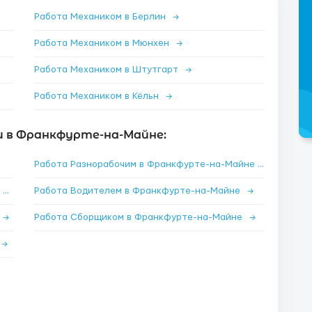
Работа Механиком в Берлин
→
Работа Механиком в Мюнхен
→
Работа Механиком в Штутгарт
→
Работа Механиком в Кёльн
→
и в Франкфурте-на-Майне:
Работа Разнорабочим в Франкфурте-на-Майне
→
Работа Упаковщиком в Франкфурте-на-Майне
→
Работа Водителем в Франкфурте-на-Майне
→
→
Работа Сборщиком в Франкфурте-на-Майне
→
→