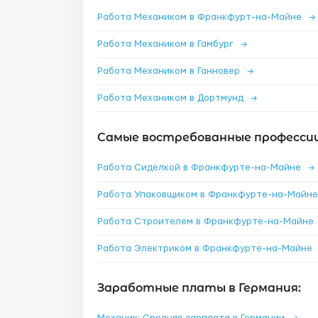
Работа Механиком в Франкфурт-на-Майне
→
Работа Механиком в Гамбург
→
Работа Механиком в Ганновер
→
Работа Механиком в Дортмунд
→
Самые востребованные професси
Работа Сиделкой в Франкфурте-на-Майне
→
Работа Строителем в Франкфурте-на-Майне
Работа Электриком в Франкфурте-на-Майне
Заработные платы в Германия: