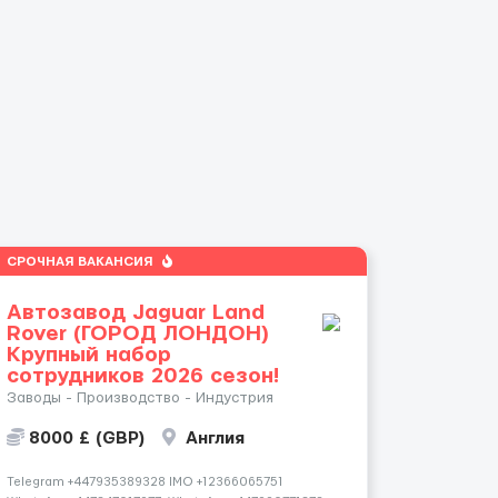
СРОЧНАЯ ВАКАНСИЯ
Автозавод Jaguar Land
Rover (ГОРОД ЛОНДОН)
Крупный набор
сотрудников 2026 сезон!
Заводы - Производство - Индустрия
8000 £ (GBP)
Англия
Telegram +447935389328 IMO +12366065751