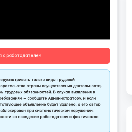
я с работодателем
едусматривать только виды трудовой
одательство страны осуществления деятельности,
 трудовых обязанностей. В случае выявления в
ребованиям — сообщите Администратору, и если
тствующее объявление будет удалено, а его автор
заблокирован при систематическом нарушении.
ности за поведение работодателя и фактическое