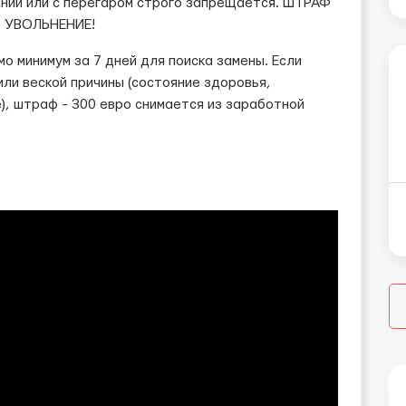
янии или с перегаром строго запрещается. ШТРАФ
 + УВОЛЬНЕНИЕ!
 минимум за 7 дней для поиска замены. Если
ли веской причины (состояние здоровья,
, штраф - 300 евро снимается из заработной