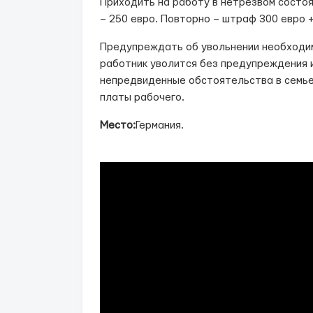
Приходить на работу в нетрезвом состо
– 250 евро. Повторно – штраф 300 евро
Предупреждать об увольнении необходимо
работник уволится без предупреждения и
непредвиденные обстоятельства в семье)
платы рабочего.
Место:
Германия.