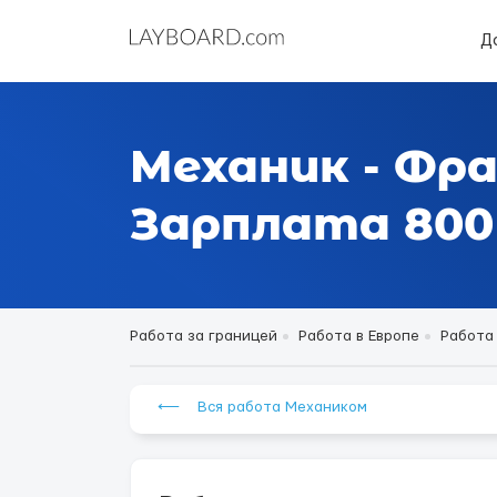
Д
Механик - Фр
Зарплата 800 $ 
Работа за границей
Работа в Европе
Работа
⟵ Вся работа Механиком