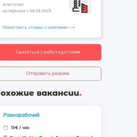
Агентство
на layboard с 30.03.2023
Посмотреть отзывы о компании ⟶
Связаться с работодателем
Отправить резюме
охожие вакансии
.
Разнорабочий
10€ / час