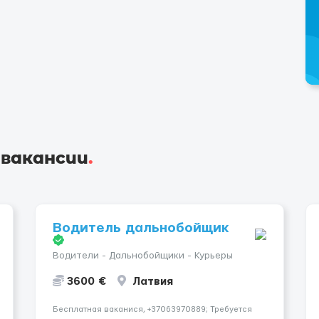
 вакансии
.
Водитель дальнобойщик
Водители - Дальнобойщики - Курьеры
3600 €
Латвия
Бесплатная ваканися, +37063970889; Требуется