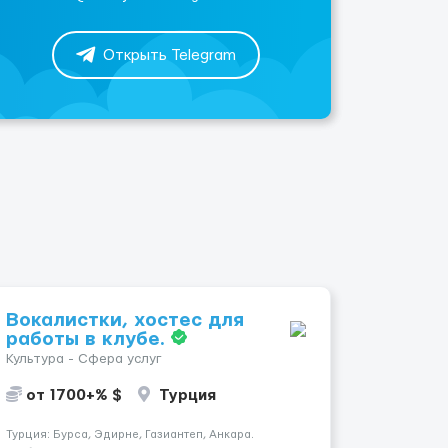
Открыть Telegram
Вокалистки, хостес для
работы в клубе.
Культура - Сфера услуг
от 1700+% $
Турция
Турция: Бурса, Эдирне, Газиантеп, Анкара.