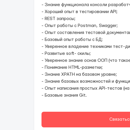
- Знание функционала консоли разработч
- Хороший опыт в тестировании API;
- REST запросы;
- Опыт работы с Postman, Swagger;
- Опыт составления тестовой документа
- Базовый опыт работы с БД;
- Уверенное владение техниками тест-ди
- Развитые soft- скилы;
- Уверенное знание основ ООП (что такое
- Понимание HTML-разметки;
- Знание XPATH на базовом уровне;
- Знание базовых возможностей и функций
- Опыт написания простых API-тестов (на
- Базовые знания Git.
Связатьс