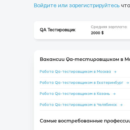
Войдите или зарегистрируйтесь
что
Средняя зарплата:
QA Тестировщик
2000 $
Вакансии Qa-тестировщиком в Мо
Работа Qa-тестировщиком в Москва
→
Работа Qa-тестировщиком в Екатеринбург
→
Работа Qa-тестировщиком в Казань
→
Работа Qa-тестировщиком в Челябинск
→
Самые востребованные профессии