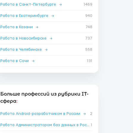
Работа в Санкт-Петербурге
→
1469
Работа в Екатеринбурге
→
940
Работа в Казани
→
748
Работа в Новосибирске
→
737
Работа в Челябинске
→
558
Работа в Сочи
→
131
Больше профессий из рубрики IT-
сфера
:
Работа Android-разработчиком в России
→
2
Работа Администратором баз данных в России
1
→