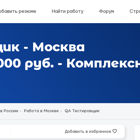
обавить резюме
Найти работу
Форум
Стр
ик - Москва
00 руб. - Комплекс
в России
Работа в Москве
QA Тестировщик
Добавить в избранное