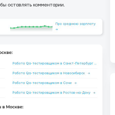
бы оставлять комментарии.
Про среднюю зарплату
→
скве:
Работа Qa-тестировщиком в Санкт-Петербург
→
Работа Qa-тестировщиком в Новосибирск
→
Работа Qa-тестировщиком в Сочи
→
Работа Qa-тестировщиком в Ростов-на-Дону
→
 в Москве: