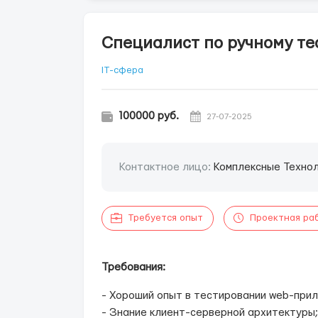
Специалист по ручному те
IT-сфера
100000 руб.
27-07-2025
Контактное лицо:
Комплексные Техно
Требуется опыт
Проектная ра
Требования:
- Хороший опыт в тестировании web-при
- Знание клиент-серверной архитектуры;