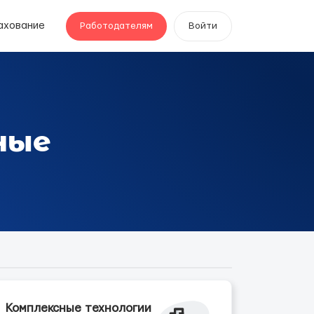
ахование
Работодателям
Войти
ные
Комплексные технологии