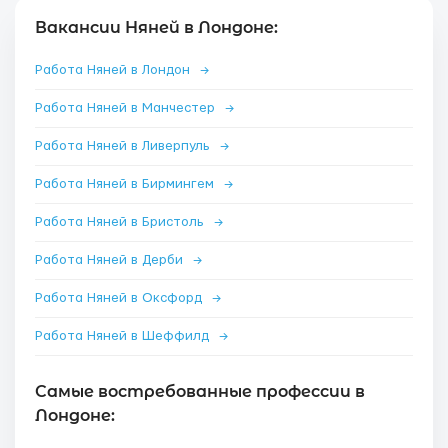
Вакансии Няней в Лондоне:
Работа Няней в Лондон
→
Работа Няней в Манчестер
→
Работа Няней в Ливерпуль
→
Работа Няней в Бирмингем
→
Работа Няней в Бристоль
→
Работа Няней в Дерби
→
Работа Няней в Оксфорд
→
Работа Няней в Шеффилд
→
Самые востребованные профессии в
Лондоне: