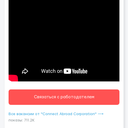
Связаться с работодателем
Все вакансии от "Connect Abroad Corporation" ⟶
показы: 711.2K