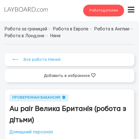
Работодателям
Работа за границей
Работа в Европе
Работа в Англии
Работа в Лондоне
Няня
⟵ Вся работа Няней
Добавить в избранное
ПРОВЕРЕННАЯ ВАКАНСИЯ
Au pair Велика Британія (робота з
дітьми)
Домашний персонал