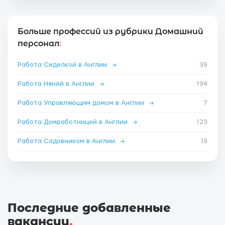
Больше профессий из рубрики Домашний
персонал
:
Работа Сиделкой в Англии
→
39
Работа Няней в Англии
→
194
Работа Управляющим домом в Англии
→
7
Работа Домработницей в Англии
→
123
Работа Садовником в Англии
→
19
Последние добавленные
вакансии
.