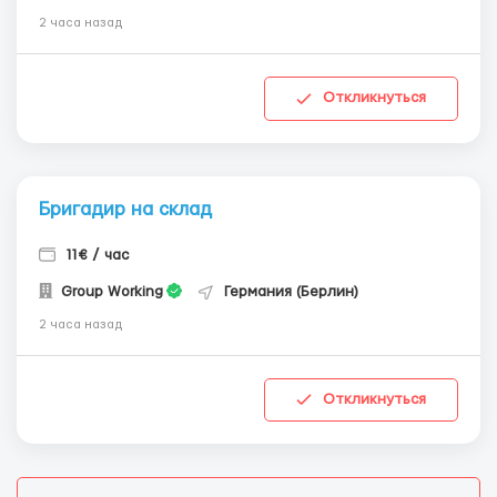
2 часа назад
Откликнуться
Бригадир на склад
11€ / час
Group Working
Германия (Берлин)
2 часа назад
Откликнуться