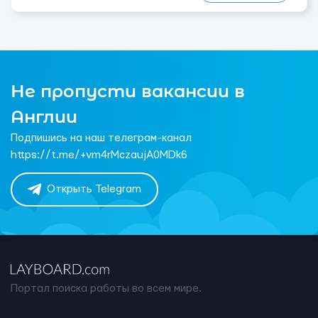
Не пропусти вакансии в
Англии
Подпишись на наш телеграм-канал
https://t.me/+vm4rMczaujA0MDk6
Открыть Telegram
Портал поиска работы во всем мире.