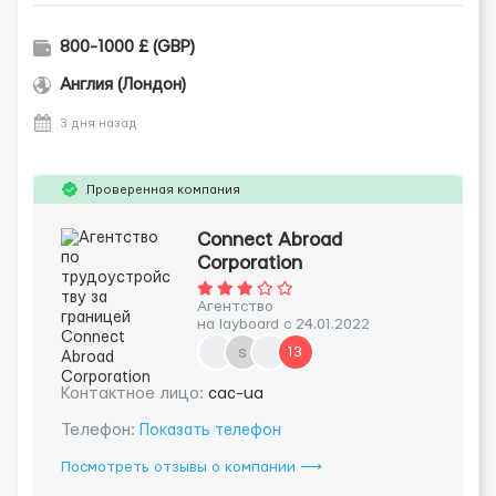
800-1000 £ (GBP)
Англия (Лондон)
3 дня назад
Проверенная компания
Connect Abroad
Corporation
Агентство
на layboard с 24.01.2022
s
13
Контактное лицо:
cac-ua
Телефон:
Показать телефон
Посмотреть отзывы о компании ⟶