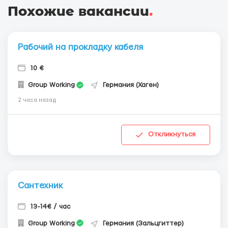
Похожие вакансии
.
Рабочий на прокладку кабеля
10 €
Group Working
Германия (Хаген)
2 часа назад
Откликнуться
Сантехник
13-14€ / час
Group Working
Германия (Зальцгиттер)