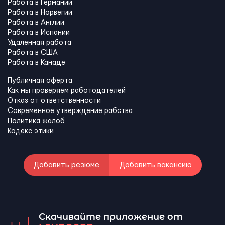
Работа в Германии
Работа в Норвегии
Работа в Англии
Работа в Испании
Удаленная работа
Работа в США
Работа в Канадe
Публичная оферта
Как мы проверяем работодателей
Отказ от ответственности
Современное утверждение рабства
Политика жалоб
Кодекс этики
Добавить резюме
Добавить вакансию
Скачивайте приложение от