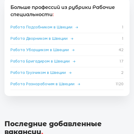
Больше профессий из рубрики Рабочие
специальности
:
Работа Подсобником в Швеции
→
1
Работа Дворником в Швеции
→
1
Работа Уборщиком в Швеции
→
42
Работа Бригадиром в Швеции
→
17
Работа Грузчиком в Швеции
→
2
Работа Разнорабочим в Швеции
→
1120
Последние добавленные
вакансии
.