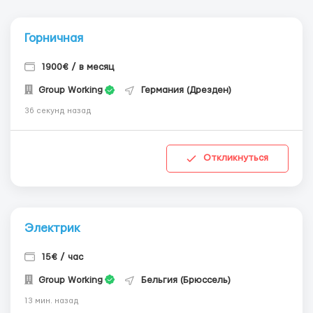
Горничная
1900€ / в месяц
Group Working
Германия (Дрезден)
36 секунд назад
Откликнуться
Электрик
15€ / час
Group Working
Бельгия (Брюссель)
13 мин. назад