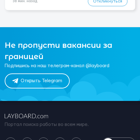
Откликнуться
38 мин. назад
Не пропусти вакансии за
границей
Подпишись на наш телеграм-канал @layboard
Открыть Telegram
Портал поиска работы во всем мире.