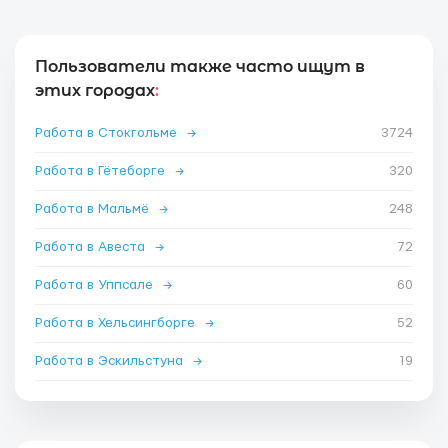
Пользователи также часто ищут в
этих городах
:
Работа в Стокгольме
→
3724
Работа в Гётеборге
→
320
Работа в Мальмё
→
248
Работа в Авеста
→
72
Работа в Уппсале
→
60
Работа в Хельсингборге
→
52
Работа в Эскильстуна
→
19