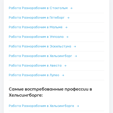
Работа Разнорабочим в Стокгольм
→
Работа Разнорабочим в Гётеборг
→
Работа Разнорабочим в Мальмё
→
Работа Разнорабочим в Уппсала
→
Работа Разнорабочим в Эскильстуна
→
Работа Разнорабочим в Хельсингборг
→
Работа Разнорабочим в Авеста
→
Работа Разнорабочим в Лулео
→
Самые востребованные профессии в
Хельсингборге:
Работа Разнорабочим в Хельсингборге
→