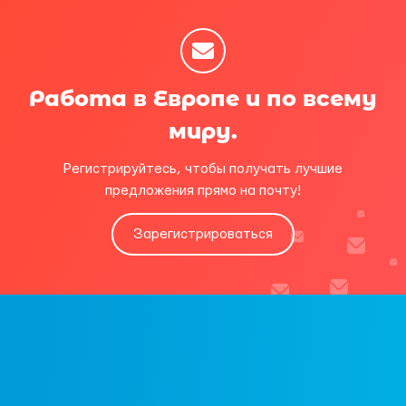
Работа в Европе и по всему
миру.
Регистрируйтесь, чтобы получать лучшие
предложения прямо на почту!
Зарегистрироваться