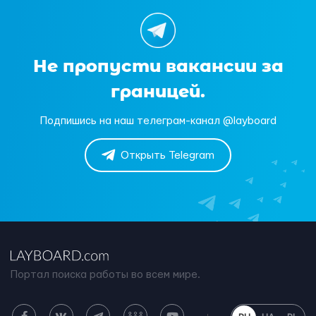
Не пропусти вакансии за
границей.
Подпишись на наш телеграм-канал @layboard
Открыть Telegram
Портал поиска работы во всем мире.