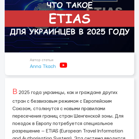
Автор статьи
Anna Tkach
В
2025 года украинцы, как и граждане других
стран с безвизовым режимом с Европейским
Союзом, столкнутся с новыми правилами
пересечения границ стран Шенгенской зоны. Для
поездок в Европу потребуется специальное
разрешение — ETIAS (European Travel Information
and Authorisation System). Эта система вводится