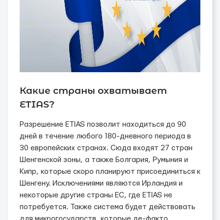
Какие страны охватывает
ETIAS?
Разрешение ETIAS позволит находиться до 90
дней в течение любого 180-дневного периода в
30 европейских странах. Сюда входят 27 стран
Шенгенской зоны, а также Болгария, Румыния и
Кипр, которые скоро планируют присоединиться к
Шенгену. Исключениями являются Ирландия и
некоторые другие страны ЕС, где ETIAS не
потребуется. Также система будет действовать
для микрогосударств, которые де-факто