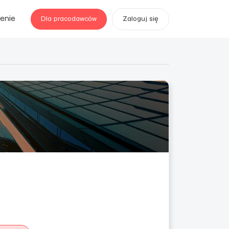
enie
Dla pracodawców
Zaloguj się