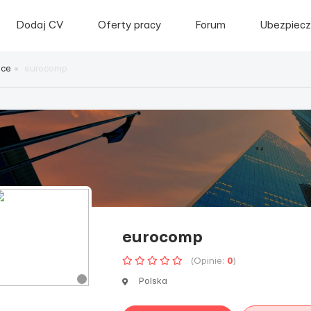
Dodaj CV
Oferty pracy
Forum
Ubezpiecz
sce
eurocomp
eurocomp
(Opinie:
0
)
Polska