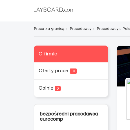
Praca za granicą
Pracodawcy
Pracodawcy в Pol
O firmie
Oferty prace
10
Opinie
0
bezpośredni pracodawca
eurocomp