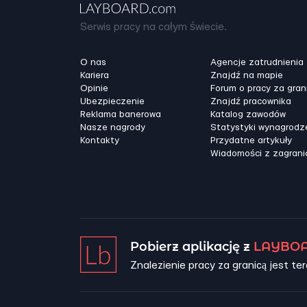
Serwis pracy na całym świecie.
O nas
Agencje zatrudnienia
Kariera
Znajdź na mapie
Opinie
Forum o pracy za gran
Ubezpieczenie
Znajdź pracownika
Reklama banerowa
Katalog zawodów
Nasze nagrody
Statystyki wynagrodz
Kontakty
Przydatne artykuły
Wiadomości z zagrani
Pobierz aplikację z
LAYBOA
Znalezienie pracy za granicą jest ter