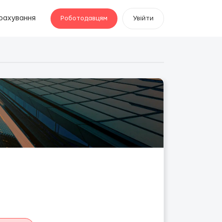
рахування
Роботодавцям
Увійти