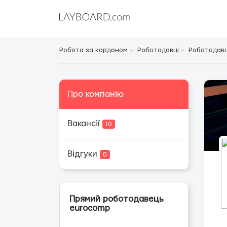
Робота за кордоном
Роботодавці
Роботодавц
Про компанію
Вакансії
10
Відгуки
0
Прямий роботодавець
eurocomp