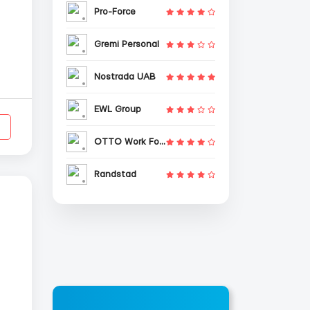
Pro-Force
Gremi Personal
Nostrada UAB
EWL Group
OTTO Work Force
Randstad