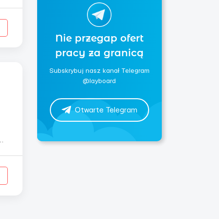
Nie przegap ofert
pracy za granicą
Subskrybuj nasz kanał Telegram
@layboard
Otwarte Telegram
...