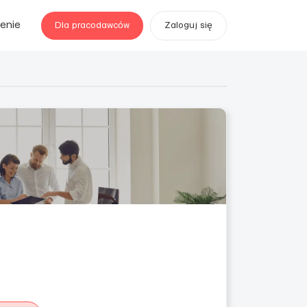
enie
Dla pracodawców
Zaloguj się