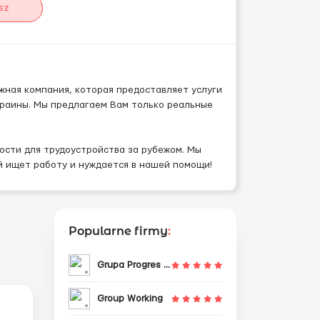
sz
дежная компания, которая предоставляет услуги
Украины. Мы предлагаем Вам только реальные
ости для трудоустройства за рубежом. Мы
й ищет работу и нуждается в нашей помощи!
Popularne firmy
:
Grupa Progres Sp. z o.o.
Group Working