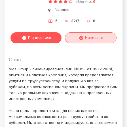
(Відгуки:
6
)
Україна
5
3217
6
Підписатися
Написати
Опис
Vios Group - лицензированая (лиц. №1831 от 05.12.2018),
опытная и надежная компания, которая предоставляет
услуги по трудоустройству, и получению виз за
рубежом, по всем регионам Украины. Мы предлагаем Вам
только реальные вакансии в надежных и проверенных
иностранных компаниях.
Наша цель - предоставить для наших клиентов
максимальные возможности для трудоустройства за
рубежом. Мы ответственно и индивидуально относимся к