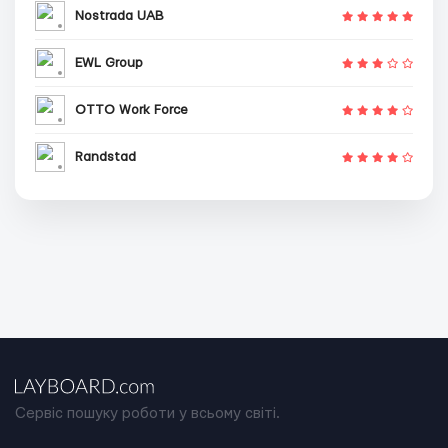
Nostrada UAB
EWL Group
OTTO Work Force
Randstad
Сервіс пошуку роботи у всьому світі.