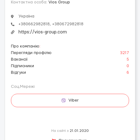
Контактна особа:
Vios Group
Україна
+380662982818, +380672982818
https://vios-group.com
Про компанію
:
Перегляди профілю
3217
Вакансії
5
Підписники
0
Відгуки
6
Соц.Мережі
Viber
На сайті з
21.01.2020