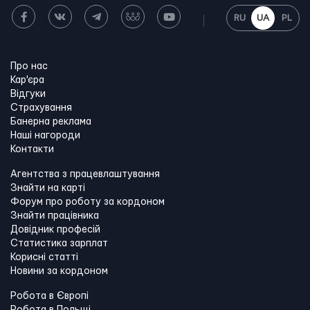
RU
UA
PL
Про нас
Кар'єра
Відгуки
Страхування
Банерна реклама
Наші нагороди
Контакти
Агентства з працевлаштування
Знайти на карті
Форум про роботу за кордоном
Знайти працівника
Довідник професій
Статистика зарплат
Корисні статті
Новини за кордоном
Робота в Європі