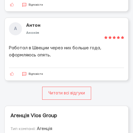
Відповісти
Антон
А
Анонім
Работал в Швеции через них больше года,
оформляюсь опять.
Відповісти
Читати всі відгуки
Агенція Vios Group
Тип компанії:
Агенція