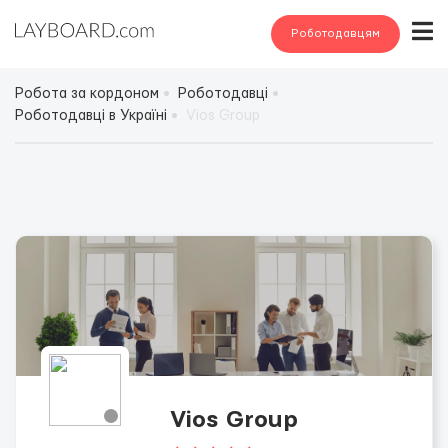
Роботодавцям
Робота за кордоном
Роботодавці
Роботодавці в Україні
Vios Group
Vios Group