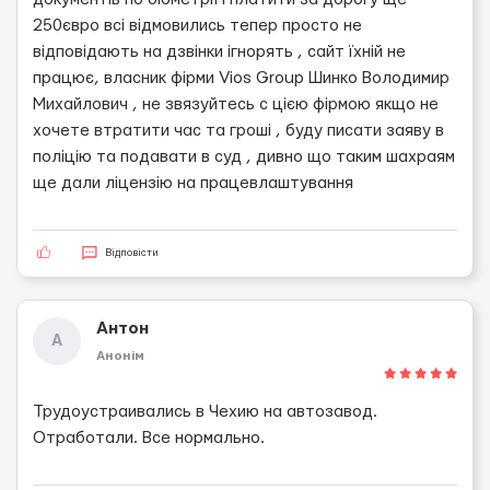
250євро всі відмовились тепер просто не
відповідають на дзвінки ігнорять , сайт їхній не
працює, власник фірми Vios Group Шинко Володимир
Михайлович , не звязуйтесь с цією фірмою якщо не
хочете втратити час та гроші , буду писати заяву в
поліцію та подавати в суд , дивно що таким шахраям
ще дали ліцензію на працевлаштування
Відповісти
Антон
А
Анонім
Трудоустраивались в Чехию на автозавод.
Отработали. Все нормально.