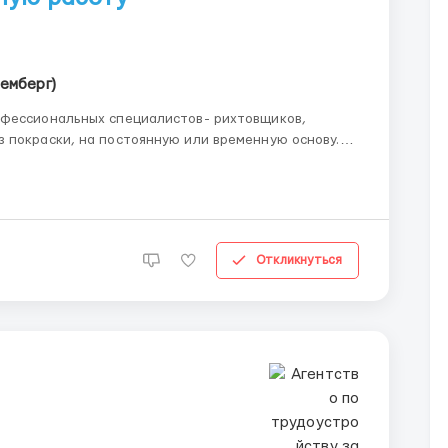
емберг)
офессиональных специалистов- рихтовщиков,
 покраски, на постоянную или временную основу.
ны...
Откликнуться