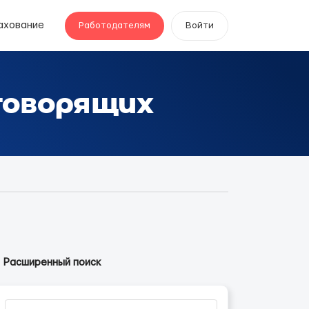
ахование
Работодателям
Войти
говорящих
Расширенный поиск