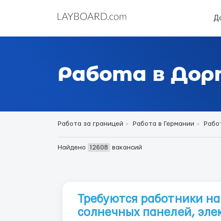
Д
Работа в Дор
Работа за границей
Работа в Германии
Рабо
Найдено
12608
вакансий
Требуются работники на
солнечных панелей, эле