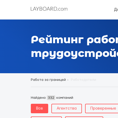
Д
Рейтинг рабо
трудоустройс
Работа за границей
Работодатели
Найдено
332
компаний
Все
Агентства
Проверенные