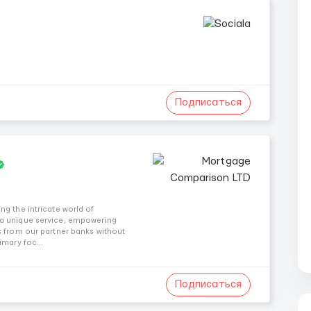
Подписаться
g the intricate world of
 a unique service, empowering
s from our partner banks without
imary foc...
Подписаться