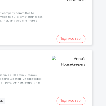
ent company committed to
 value to our clients’ businesses.
es, including web and mobile
Подписаться
омпания с 30 летним стажем
и дома. Достойный заработок.
 с проживанием. Встретим и
Подписаться
ль