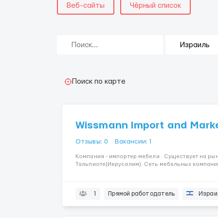
Веб-сайты
Чёрный список
Поиск по карте
Wissmann Import and Mark
Отзывы: 0
Вакансии: 1
Компания - импортер мебели . Существует на рын
Тальпиоте(Иерусалим). Сеть мебельных компани
1
Прямой работодатель
Израи