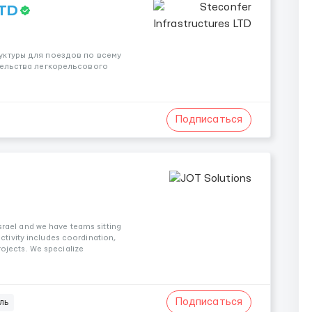
LTD
уктуры для поездов по всему
тельства легкорельсового
Подписаться
rael and we have teams sitting
ctivity includes coordination,
ojects. We specialize
Подписаться
ль