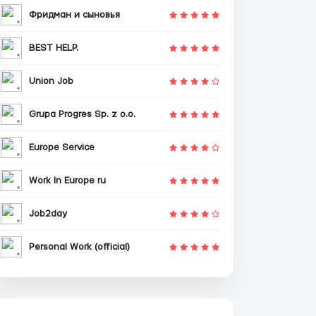
Фридман и сыновья
BEST HELP.
Union Job
Grupa Progres Sp. z o.o.
Europe Service
Work In Europe ru
Job2day
Personal Work (official)