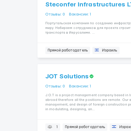
Steconfer Infrastructures 
Отзывы: 0
Вакансии: 1
Португальская компания по созданию инфрастр
миру. Набираем сотрудников для проекта строи
транспорта в Иерусалиме. ...
Прямой работодатель
Израиль
JOT Solutions
Отзывы: 0
Вакансии: 1
J.O.T is a project management company based in Is
abroad therefore all the positions are remote. Our a
management, and design of foreign construction pr
in modulating, designing, an...
1
Прямой работодатель
Израи