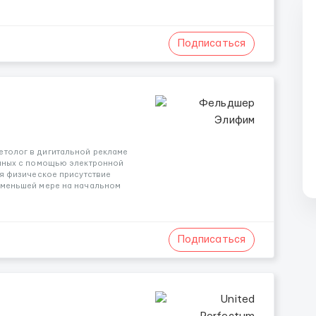
Подписаться
етолог в дигитальной рекламе
анных с помощью электронной
ся физическое присутствие
о меньшей мере на начальном
Подписаться