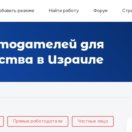
обавить резюме
Найти работу
Форум
Стр
тодателей для
тва в Израиле
Прямые работодатели
Частные лица