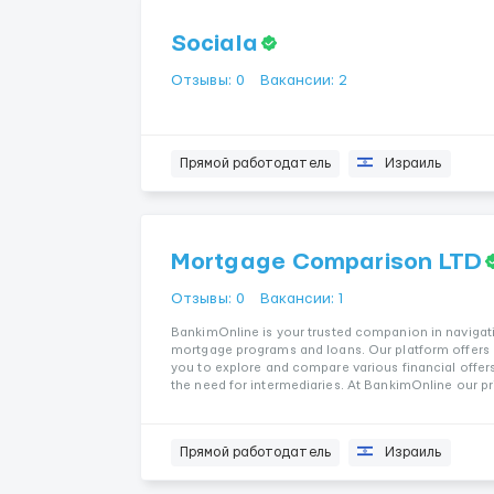
Sociala
Отзывы: 0
Вакансии: 2
Прямой работодатель
Израиль
Mortgage Comparison LTD
Отзывы: 0
Вакансии: 1
BankimOnline is your trusted companion in navigatin
mortgage programs and loans. Our platform offers
you to explore and compare various financial offer
the need for intermediaries. At BankimOnline our pr
Прямой работодатель
Израиль