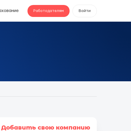
ахование
Работодателям
Войти
Добавить свою компанию