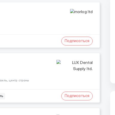
Подписаться
иль, центр страны
Подписаться
ль