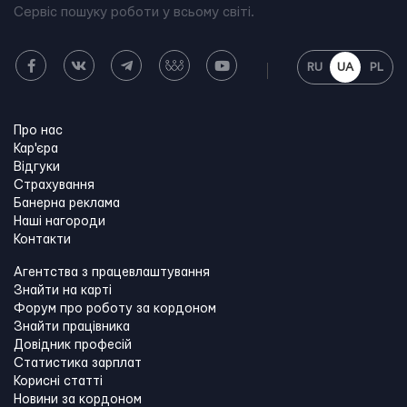
Сервіс пошуку роботи у всьому світі.
RU
UA
PL
Про нас
Кар'єра
Відгуки
Страхування
Банерна реклама
Наші нагороди
Контакти
Агентства з працевлаштування
Знайти на карті
Форум про роботу за кордоном
Знайти працівника
Довідник професій
Статистика зарплат
Корисні статті
Новини за кордоном