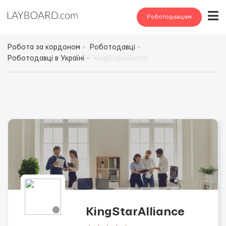
Роботодавцям
Робота за кордоном
Роботодавці
Роботодавці в Україні
KingStarAlliance
KingStarAlliance