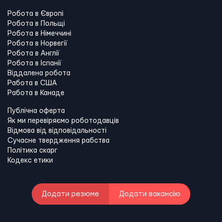
Робота в Європі
Робота в Польщі
Робота в Німеччині
Робота в Норвегії
Робота в Англії
Робота в Іспанії
Віддалена робота
Работа в США
Работа в Канадe
Публічна оферта
Як ми перевіряємо роботодавців
Відмова від відповідальності
Сучасне твердження рабства
Політика скарг
Кодекс етики
Додати резюме
Додати вакансію