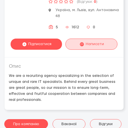
(Відгуки:
0
)
Україна, м. Львів, вул. Антоновича
48
5
1612
0
Підписатися
Написати
Опис
We are a recruiting agency specializing in the selection of
unique and rare IT specialists. Behind every great business
are great people, so our mission is to ensure long-term,
effective and fruitful cooperation between companies and
real professionals.
Про компанію
Вакансії
Відгуки