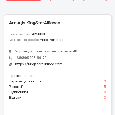
Агенція KingStarAlliance
Тип компанії:
Агенція
Контактна особа:
Анна Хоменко
Україна, м. Львів, вул. Антоновича 48
+380(96)507-99-79
https://kingstaralliance.com
Про компанію
:
Перегляди профілю
1612
Вакансії
5
Підписники
0
Відгуки
0