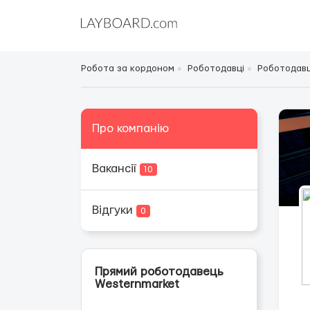
Робота за кордоном
Роботодавці
Роботодавц
Про компанію
Вакансії
10
Відгуки
0
Прямий роботодавець
Westernmarket