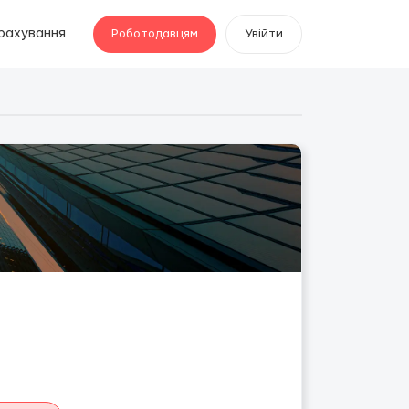
рахування
Роботодавцям
Увійти