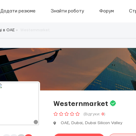
Додати резюме
Знайти роботу
Форум
Ст
і в ОАЕ
Westernmarket
Westernmarket
(Відгуки:
0
)
ОАЕ, Dubai, Dubai Silicon Valley