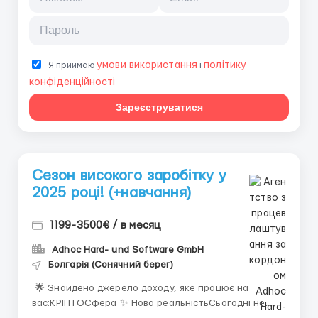
умови використання
політику
Я приймаю
і
конфіденційності
Зареєструватися
Сезон високого заробітку у
2025 році! (+навчання)
1199-3500€ / в месяц
Adhoc Hard- und Software GmbH
Болгарія (Сонячний берег)
🌟 Знайдено джерело доходу, яке працює на
вас:КРІПТОСфера ✨ Нова реальністьСьогодні не