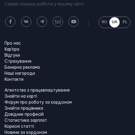
Сервіс пошуку роботи у всьому світі.
RU
UA
PL
Про нас
Кар'єра
Відгуки
Страхування
Банерна реклама
Наші нагороди
Контакти
Агентства з працевлаштування
Знайти на карті
Форум про роботу за кордоном
Знайти працівника
Довідник професій
Статистика зарплат
Корисні статті
Новини за кордоном