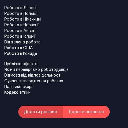
Робота в Європі
Робота в Польщі
Робота в Німеччині
Робота в Норвегії
Робота в Англії
Робота в Іспанії
Віддалена робота
Работа в США
Работа в Канадe
Публічна оферта
Як ми перевіряємо роботодавців
Відмова від відповідальності
Сучасне твердження рабства
Політика скарг
Кодекс етики
Додати резюме
Додати вакансію