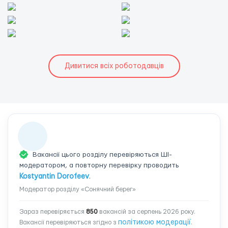
Дивитися всіх роботодавців
Вакансії цього розділу перевіряються ШІ-
модератором, а повторну перевірку проводить
Kostyantin Dorofeev
.
Модератор розділу «Сонячний берег»
Зараз перевіряється
850
вакансій за серпень 2026 року.
політикою модерації
Вакансії перевіряються згідно з
.