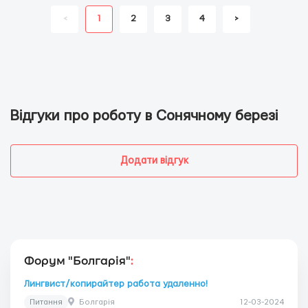
<
1
2
3
4
>
Відгуки про роботу в Сонячному березі
Додати відгук
Форум "Болгарія"
:
Лингвист/копирайтер работа удаленно!
Питання
Болгарія
12-03-2024