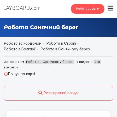
Роботодавцям
Робота Сонячний берег
Робота за кордоном
Робота в Європі
Робота в Болгарії
Робота в Сонячному березі
За запитом
Робота в Сонячному березі
Знайдено
210
вакансій
Пошук по карті
Розширений пошук