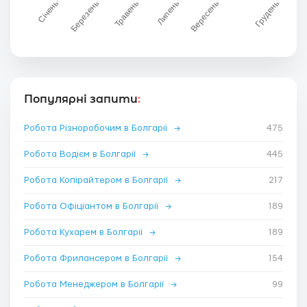
Популярні запити
:
Робота Різноробочим в Болгарії
→
475
Робота Водієм в Болгарії
→
445
Робота Копірайтером в Болгарії
→
217
Робота Офіціантом в Болгарії
→
189
Робота Кухарем в Болгарії
→
189
Робота Фрилансером в Болгарії
→
154
Робота Менеджером в Болгарії
→
99