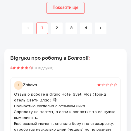
Показати ще
<
1
2
3
4
>
Відгуки про роботу в Болгарії
:
4
(10 відгуків)
Zabava
Z
Отзыв о работе в Grand Hotel Sveti Vlas ( Гранд
отель Свети Влас ) 👎:
Полностью согласна с отзывом Лика.
Зарплату не платят, а если и заплатят то её нужно
вымаливать.
Ещё важный момент, сначала берут на стажировку,
отработав несколько дней (недель) но по разным