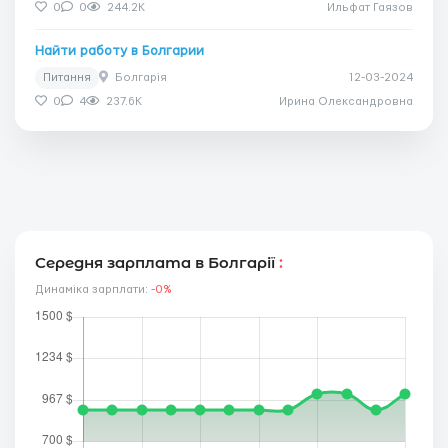
0
0
244.2K
Ильфат Гаязов
Найти работу в Болгарии
Питання
Болгарія
12-03-2024
0
4
237.6K
Ирина Олександровна
Середня зарплата в Болгарії
:
Динаміка зарплати:
-0%