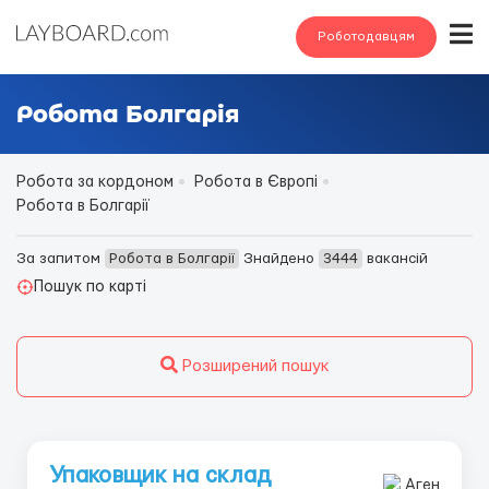
Роботодавцям
Робота Болгарія
Робота за кордоном
Робота в Європі
Робота в Болгарії
За запитом
Робота в Болгарії
Знайдено
3444
вакансій
Пошук по карті
Розширений пошук
Упаковщик на склад