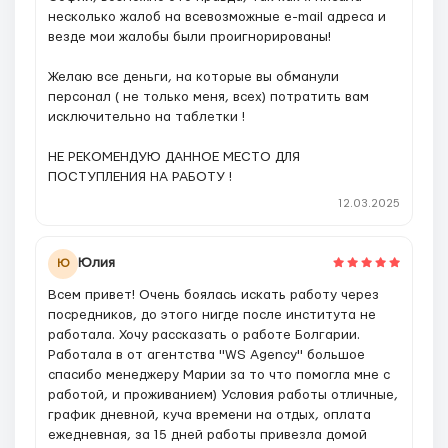
несколько жалоб на всевозможные e-mail адреса и
везде мои жалобы были проигнорированы!
Желаю все деньги, на которые вы обманули
персонал ( не только меня, всех) потратить вам
исключительно на таблетки !
НЕ РЕКОМЕНДУЮ ДАННОЕ МЕСТО ДЛЯ
ПОСТУПЛЕНИЯ НА РАБОТУ !
12.03.2025
Юлия
Ю
Всем привет! Очень боялась искать работу через
посредников, до этого нигде после института не
работала. Хочу рассказать о работе Болгарии.
Работала в от агентства "WS Agency" большое
спасибо менеджеру Марии за то что помогла мне с
работой, и проживанием) Условия работы отличные,
график дневной, куча времени на отдых, оплата
ежедневная, за 15 дней работы привезла домой