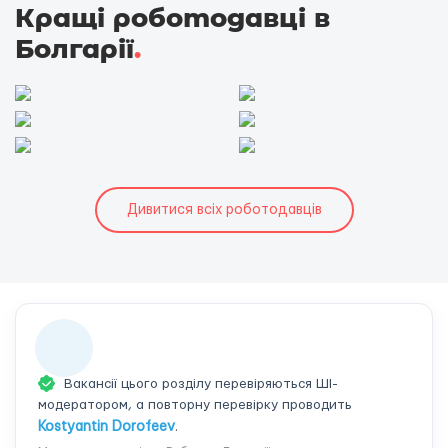
Кращі роботодавці в
Болгарії
.
Дивитися всіх роботодавців
Вакансії цього розділу перевіряються ШІ-
модератором, а повторну перевірку проводить
Kostyantin Dorofeev
.