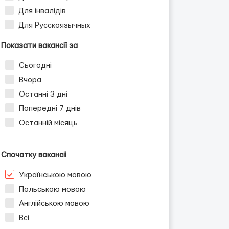
Для інвалідів
Для Русскоязычных
Показати вакансії за
Сьогодні
Вчора
Останні 3 дні
Попередні 7 днів
Останній місяць
Спочатку вакансіі
Українською мовою
Польською мовою
Англійською мовою
Всі