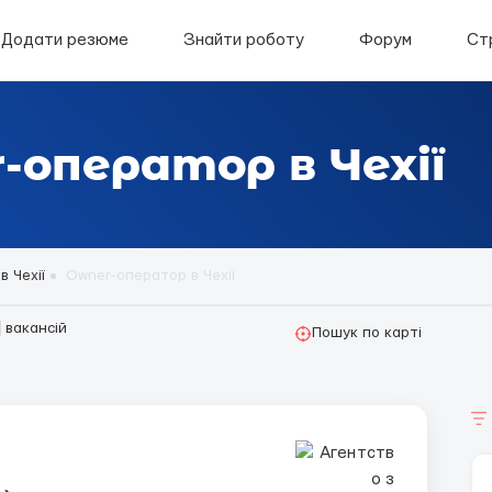
Додати резюме
Знайти роботу
Форум
Ст
оператор в Чехії
в Чехії
Owner-оператор в Чехії
вакансій
Пошук по карті