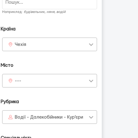
Наприклад:
будівельник, няня, водій
Країна
Чехія
Місто
---
Рубрика
Водії - Далекобійники - Кур'єри