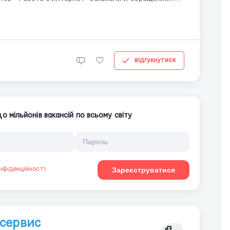
відгукнутися
 мільйонів вакансій по всьому світу
нфіденційності
Зареєструватися
сервис