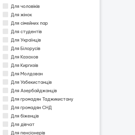
Для чоловіків
Для жінок
Для сімейних пар
Для студентів
Для Українців
Для Білорусів
Для Казахов
Для Киргизів
Для Молдован
Для Узбекистанців
Для Азербайджанців
Для громадян Таджикистану
Для громадян СНД
Для біженців
Для дівчат
Для пенсіонерів