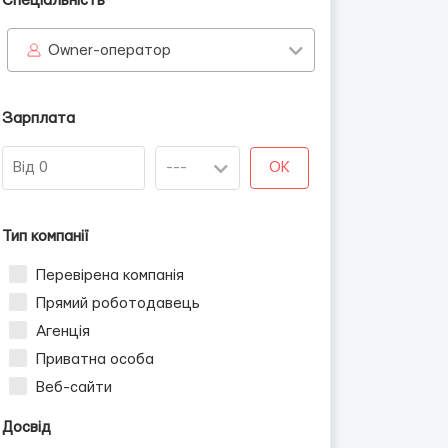
Спеціальність
Owner-оператор
Зарплата
OK
Тип компанії
Перевірена компанія
Прямий роботодавець
Агенція
Приватна особа
Веб-сайти
Досвід