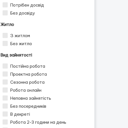
Потрібен досвід
Без досвіду
Житло
З житлом
Без житла
Вид зайнятості
Постійна робота
Проектна робота
Сезонна робота
Робота онлайн
Неповна зайнятість
Без посередників
В декреті
Робота 2-3 години на день