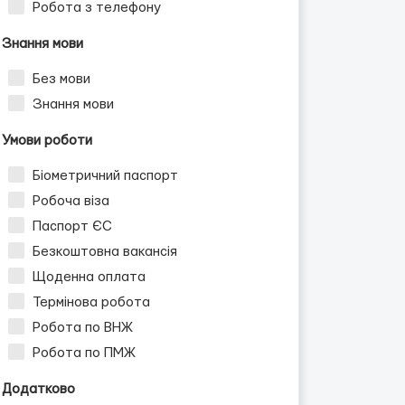
Робота з телефону
Знання мови
Без мови
Знання мови
Умови роботи
Біометричний паспорт
Робоча віза
Паспорт ЄС
Безкоштовна вакансія
Щоденна оплата
Термінова робота
Робота по ВНЖ
Робота по ПМЖ
Додатково