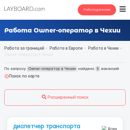
Работодателям
Работа Owner-оператор в Чехии
Работа за границей
Работа в Европе
Работа в Чехии
Owner-оператор в Чехии
По запросу
Owner-оператор в Чехии
найдено
5
вакансий
Поиск по карте
Расширенный поиск
диспетчер транспорта