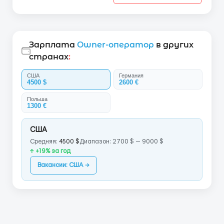
Зарплата
Owner-оператор
в других
странах
:
США
Германия
4500 $
2600 €
Польша
1300 €
США
Средняя:
4500 $
Диапазон: 2700 $ — 9000 $
↑ +19% за год
Вакансии: США →