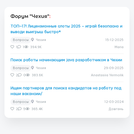
Форум "Чехия"
:
ТОП~17! Лицензионные слоты 2025 – играй безопасно и
выводи выигрыш быстро*
Вопросы
Чехия
15-12-2025
1
1
394.9K
Maria
Поиск работы начинающим java разработчиком в Чехии
Вопросы
Чехия
29-09-2025
2
0
383.6K
Anastasiia Yermolik
Ищем партнеров для поиска кандидатов на работу под
наши вакансии/
Вопросы
Чехия
12-03-2024
2
5
365.4K
Довгань