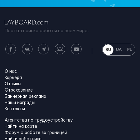
Портал поиска работы во всем мире.
RU
UA
PL
О нас
Карьера
Отзывы
Страхование
Баннерная реклама
Наши награды
Контакты
Агентства по трудоустройству
Найти на карте
Форум о работе за границей
Найти работника