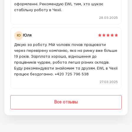
оформленні. Рекомендую EWL тим, хто шукає
стабільну роботу в Чехії.
28.03.2025
Юля
Ю
Дякую за роботу. Мій чоловік почав працювати
через перевірену компанію, яка на ринку вже більше
19 років. Зарплата хороша, відношення до
працівників чудове, робота легша різних складів.
Буду рекомендувати знайомим та друзям. EWL в Чехії
працює бездоганно. +420 725 796 538
27.03.2025
Все отзывы