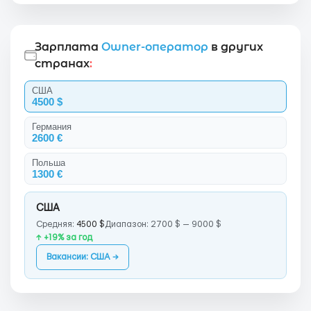
Зарплата
Owner-оператор
в других
странах
:
США
4500 $
Германия
2600 €
Польша
1300 €
США
Средняя:
4500 $
Диапазон: 2700 $ — 9000 $
↑ +19% за год
Вакансии: США →