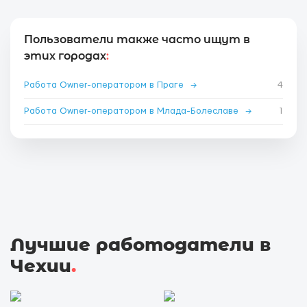
Пользователи также часто ищут в
этих городах
:
Работа Owner-оператором в Праге
→
4
Работа Owner-оператором в Млада-Болеславе
→
1
Лучшие работодатели в
Чехии
.