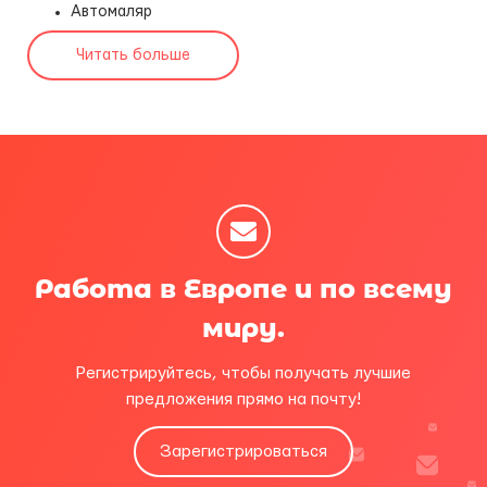
Автомаляр
Читать больше
Работа в Европе и по всему
миру.
Регистрируйтесь, чтобы получать лучшие
предложения прямо на почту!
Зарегистрироваться