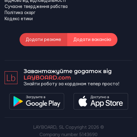
Відмова від відповідальності
Сучасне твердження рабства
Політика скарг
Кодекс етики
Додати резюме
Додати вакансію
Завантажуйте додаток від
LAYBOARD.com
Знайти роботу за кордоном тепер просто!
LAYBOARD, SL Copyright 2026 ©
Company number 5143690