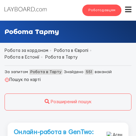
Роботодавцям
Робота Тарту
Робота за кордоном
Робота в Європі
Робота в Естонії
Робота в Тарту
За запитом
Робота в Тарту
Знайдено
551
вакансій
Пошук по карті
Розширений пошук
Онлайн-работа в GenTwo: