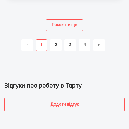
Показати ще
<
1
2
3
4
>
Відгуки про роботу в Тарту
Додати відгук