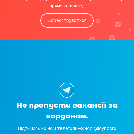
прямо на пошту!
Зареєструватися
Не пропусти вакансії за
кордоном.
Підпишись на наш телеграм-канал @layboard