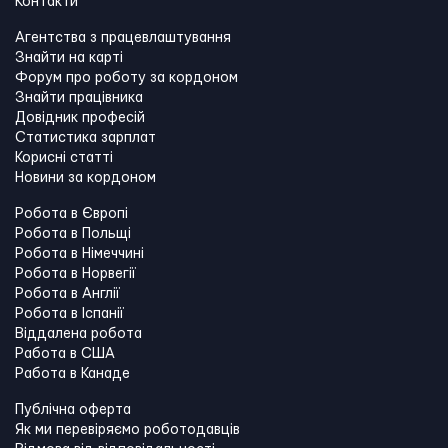
Контакти
Агентства з працевлаштування
Знайти на карті
Форум про роботу за кордоном
Знайти працівника
Довідник професій
Статистика зарплат
Корисні статті
Новини за кордоном
Робота в Європі
Робота в Польщі
Робота в Німеччині
Робота в Норвегії
Робота в Англії
Робота в Іспанії
Віддалена робота
Работа в США
Работа в Канадe
Публічна оферта
Як ми перевіряємо роботодавців