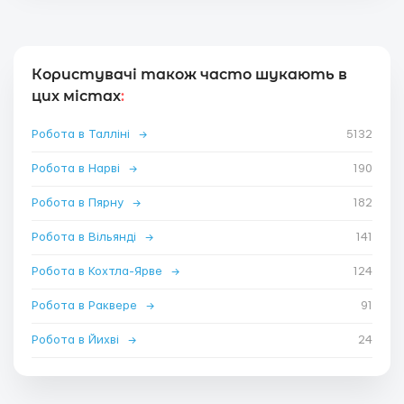
Користувачі також часто шукають в
цих містах
:
Робота в Талліні
→
5132
Робота в Нарві
→
190
Робота в Пярну
→
182
Робота в Вільянді
→
141
Робота в Кохтла-Ярве
→
124
Робота в Раквере
→
91
Робота в Йихві
→
24