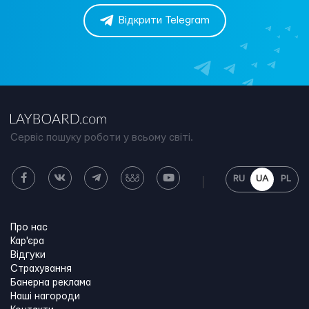
Відкрити Telegram
Сервіс пошуку роботи у всьому світі.
RU
UA
PL
Про нас
Кар'єра
Відгуки
Страхування
Банерна реклама
Наші нагороди