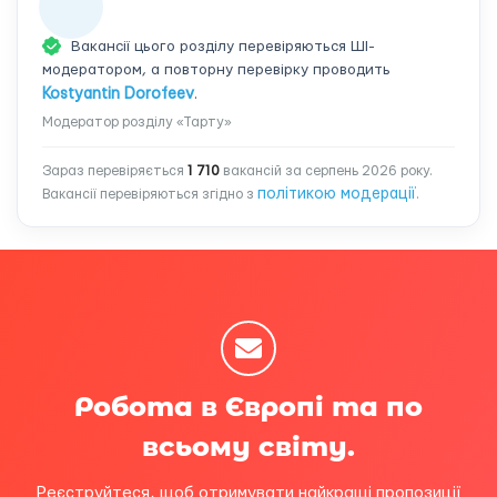
Вакансії цього розділу перевіряються ШІ-
модератором, а повторну перевірку проводить
Kostyantin Dorofeev
.
Модератор розділу «Тарту»
Зараз перевіряється
1 710
вакансій за серпень 2026 року.
політикою модерації
Вакансії перевіряються згідно з
.
Робота в Європі та по
всьому світу.
Реєструйтеся, щоб отримувати найкращі пропозиції