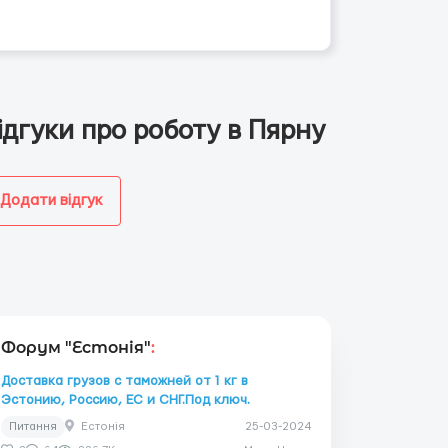
ідгуки про роботу в Пярну
Додати відгук
Форум "Естонія"
:
Доставка грузов с таможней от 1 кг в
Эстонию, Россию, ЕС и СНГ.Под ключ.
Питання
Естонія
25-03-2024