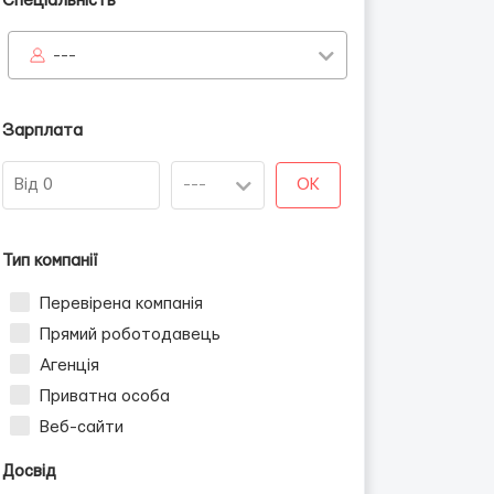
Спеціальність
---
Зарплата
OK
Тип компанії
Перевірена компанія
Прямий роботодавець
Агенція
Приватна особа
Веб-сайти
Досвід