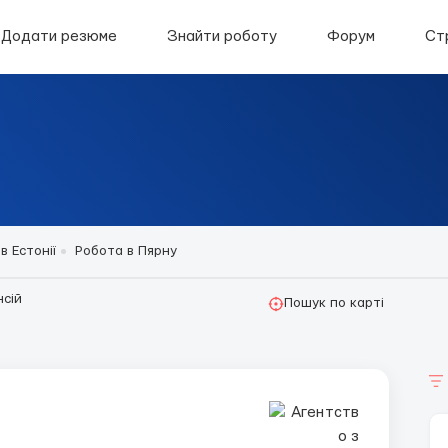
Додати резюме
Знайти роботу
Форум
Ст
в Естонії
Робота в Пярну
сій
Пошук по карті