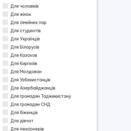
Для чоловіків
Для жінок
Для сімейних пар
Для студентів
Для Українців
Для Білорусів
Для Казахов
Для Киргизів
Для Молдован
Для Узбекистанців
Для Азербайджанців
Для громадян Таджикистану
Для громадян СНД
Для біженців
Для дівчат
Для пенсіонерів