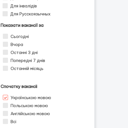
Для інвалідів
Для Русскоязычных
Показати вакансії за
Сьогодні
Вчора
Останні 3 дні
Попередні 7 днів
Останній місяць
Спочатку вакансіі
Українською мовою
Польською мовою
Англійською мовою
Всі