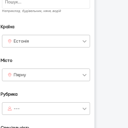
Наприклад:
будівельник, няня, водій
Країна
Естонія
Місто
Пярну
Рубрика
---