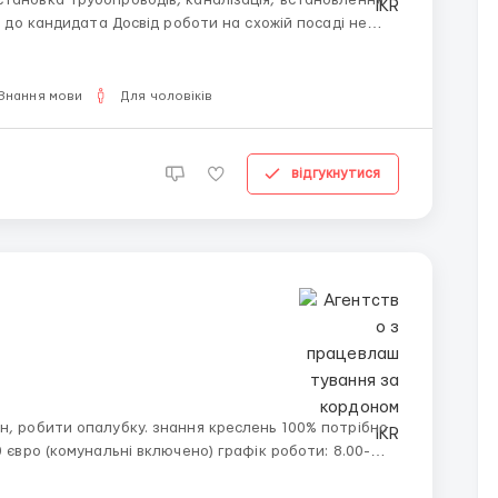
Знання мови
Для чоловіків
відгукнутися
0 євро (комунальні включено) графік роботи: 8.00-