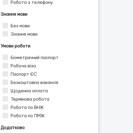
Робота з телефону
Знання мови
Без мови
Знання мови
Умови роботи
Біометричний паспорт
Робоча віза
Паспорт ЄС
Безкоштовна вакансія
Щоденна оплата
Термінова робота
Робота по ВНЖ
Робота по ПМЖ
Додатково