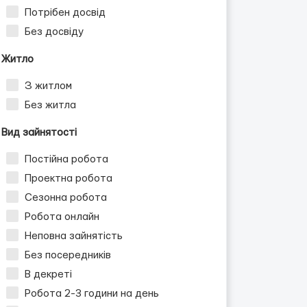
Потрібен досвід
Без досвіду
Житло
З житлом
Без житла
Вид зайнятості
Постійна робота
Проектна робота
Сезонна робота
Робота онлайн
Неповна зайнятість
Без посередників
В декреті
Робота 2-3 години на день