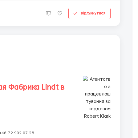
відгукнутися
 Фабрика Lindt в
)
+46 72 902 07 28