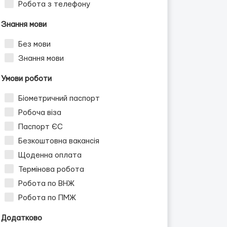
Робота з телефону
Знання мови
Без мови
Знання мови
Умови роботи
Біометричний паспорт
Робоча віза
Паспорт ЄС
Безкоштовна вакансія
Щоденна оплата
Термінова робота
Робота по ВНЖ
Робота по ПМЖ
Додатково