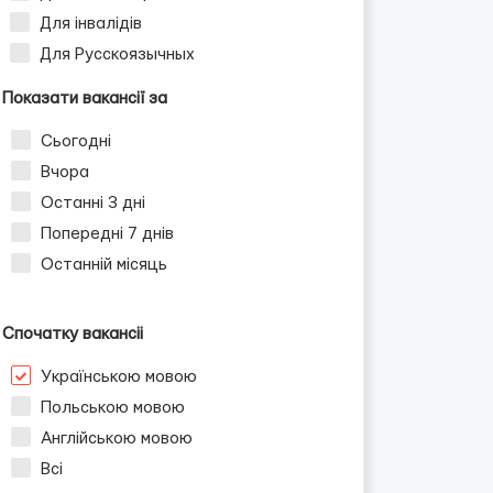
Для інвалідів
Для Русскоязычных
Показати вакансії за
Сьогодні
Вчора
Останні 3 дні
Попередні 7 днів
Останній місяць
Спочатку вакансіі
Українською мовою
Польською мовою
Англійською мовою
Всі