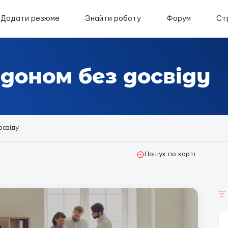
Додати резюме
Знайти роботу
Форум
Ст
доном без досвіду
освіду
Пошук по карті