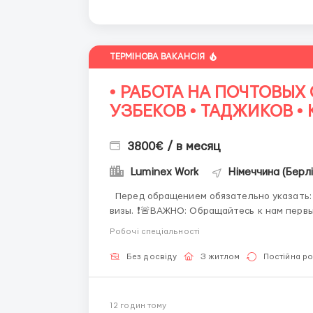
ТЕРМІНОВА ВАКАНСІЯ
• РАБОТА НА ПОЧТОВЫХ 
УЗБЕКОВ • ТАДЖИКОВ • 
3800€ / в месяц
Luminex Work
Німеччина (Берлі
Перед обращением обязательно указать: возраст, гражданство, где находитесь, наличие
визы. ❗️🚨ВАЖНО: Обращайтесь к нам первые по номеру ! (Звоните либо пишите WhatsApp )
☎️+44 7355•427998 ☎️ Работа на логистических и почтовых складах . График 5/8, возможны
Робочі спеціальності
пе...
Без досвіду
З житлом
Постійна р
12 годин тому