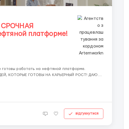
 СРОЧНАЯ
ефтяной платформе!
ЕЙ, КОТОРЫЕ ГОТОВЫ НА КАРЬЕРНЫЙ РОСТ! ДАЮТ
 (
вка рабочего места и т....
відгукнутися