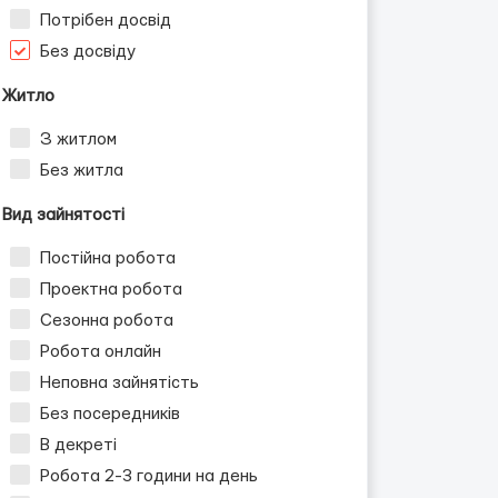
Потрібен досвід
Без досвіду
Житло
З житлом
Без житла
Вид зайнятості
Постійна робота
Проектна робота
Сезонна робота
Робота онлайн
Неповна зайнятість
Без посередників
В декреті
Робота 2-3 години на день