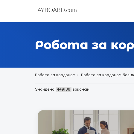
Робота за кор
Робота за кордоном
Робота за кордоном без д
Знайдено
449188
вакансій