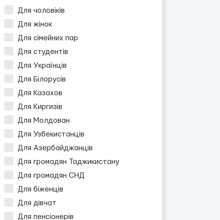
Для чоловіків
Для жінок
Для сімейних пар
Для студентів
Для Українців
Для Білорусів
Для Казахов
Для Киргизів
Для Молдован
Для Узбекистанців
Для Азербайджанців
Для громадян Таджикистану
Для громадян СНД
Для біженців
Для дівчат
Для пенсіонерів