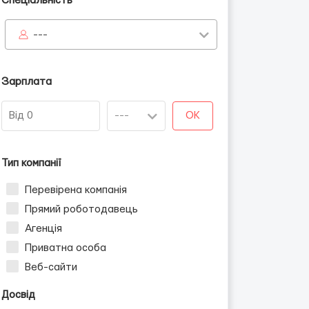
Спеціальність
---
Зарплата
OK
Тип компанії
Перевірена компанія
Прямий роботодавець
Агенція
Приватна особа
Веб-сайти
Досвід