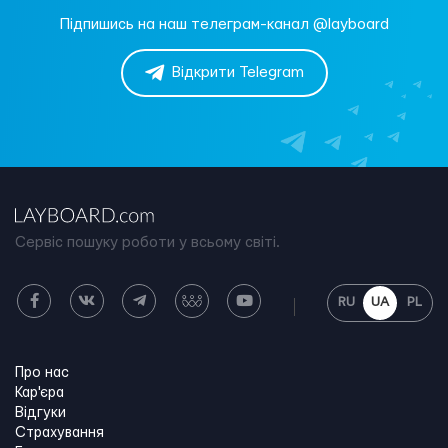
Підпишись на наш телеграм-канал @layboard
Відкрити Telegram
Сервіс пошуку роботи у всьому світі.
RU
UA
PL
Про нас
Кар'єра
Відгуки
Страхування