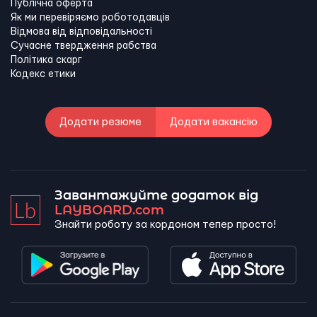
Публічна оферта
Як ми перевіряємо роботодавців
Відмова від відповідальності
Сучасне твердження рабства
Політика скарг
Кодекс етики
Додати резюме
Додати вакансію
Завантажуйте додаток від
LAYBOARD.com
Знайти роботу за кордоном тепер просто!