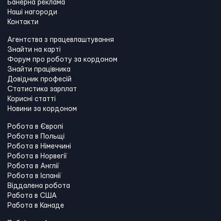
Банерна реклама
Наші нагороди
Контакти
Агентства з працевлаштування
Знайти на карті
Форум про роботу за кордоном
Знайти працівника
Довідник професій
Статистика зарплат
Корисні статті
Новини за кордоном
Робота в Європі
Робота в Польщі
Робота в Німеччині
Робота в Норвегії
Робота в Англії
Робота в Іспанії
Віддалена робота
Работа в США
Работа в Канадe