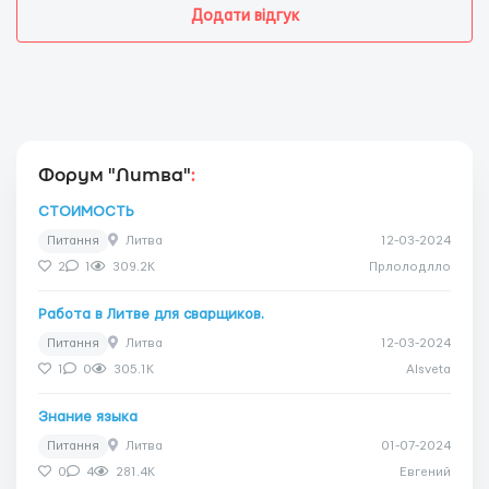
Додати відгук
Форум "Литва"
:
СТОИМОСТЬ
Питання
Литва
12-03-2024
2
1
309.2K
Прлолодлло
Работа в Литве для сварщиков.
Питання
Литва
12-03-2024
1
0
305.1K
Alsveta
Знание языка
Питання
Литва
01-07-2024
0
4
281.4K
Евгений