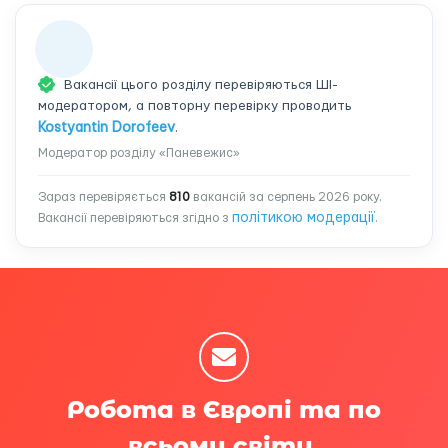
Вакансії цього розділу перевіряються ШІ-
модератором, а повторну перевірку проводить
Kostyantin Dorofeev
.
Модератор розділу «Паневежис»
Зараз перевіряється
810
вакансій за серпень 2026 року.
політикою модерації
Вакансії перевіряються згідно з
.
Робота в Європі та по
всьому світу.