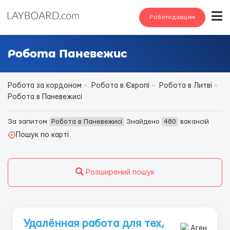
Роботодавцям
Робота Паневежис
Робота за кордоном
Робота в Європі
Робота в Литві
Робота в Паневежисі
За запитом
Робота в Паневежисі
Знайдено
480
вакансій
Пошук по карті
Розширений пошук
Удалённая работа для тех,