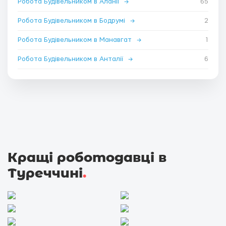
Робота Будівельником в Аланії
→
65
Робота Будівельником в Бодрумі
→
2
Робота Будівельником в Манавгат
→
1
Робота Будівельником в Анталії
→
6
Кращі роботодавці в
Туреччині
.