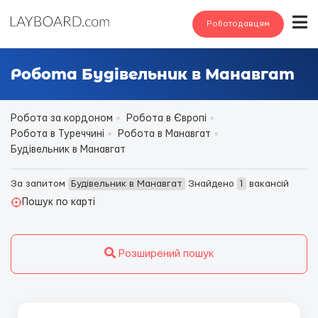
Роботодавцям
Робота Будівельник в Манавгат
Робота за кордоном
Робота в Європі
Робота в Туреччині
Робота в Манавгат
Будівельник в Манавгат
За запитом
Будівельник в Манавгат
Знайдено
1
вакансій
Пошук по карті
Розширений пошук