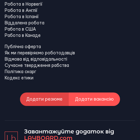
Робота в Норвегії
Робота в Англії
Робота в Іспанії
Віддалена робота
Работа в США
Работа в Канадe
Публічна оферта
Як ми перевіряємо роботодавців
Відмова від відповідальності
Сучасне твердження рабства
Політика скарг
Кодекс етики
Додати резюме
Додати вакансію
Завантажуйте додаток від
LAYBOARD.com