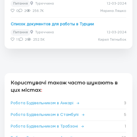
Питання
Туреччина
12-03-2024
0
2
256.7K
Марина Ляшко
Список документов для работы в Турции
Питання
Туреччина
12-03-2024
11
2
252.5K
Кирил Тягныбок
Користувачі також часто шукають в
цих містах
:
Робота Будівельником в Анкарі
→
3
Робота Будівельником в Стамбулі
→
5
Робота Будівельником в Трабзоні
→
1