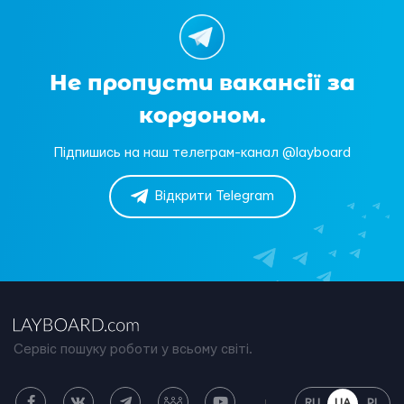
Не пропусти вакансії за
кордоном.
Підпишись на наш телеграм-канал @layboard
Відкрити Telegram
Сервіс пошуку роботи у всьому світі.
RU
UA
PL