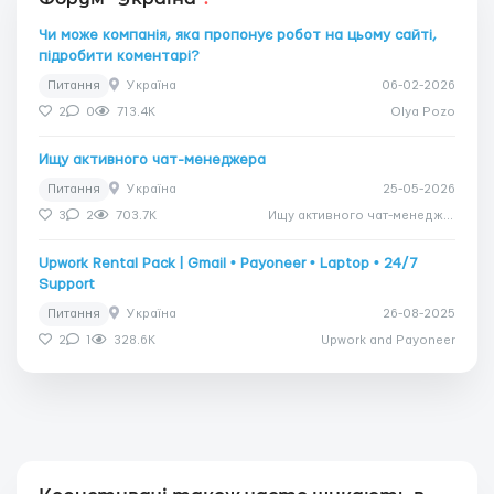
Чи може компанія, яка пропонує робот на цьому сайті,
підробити коментарі?
Питання
Україна
06-02-2026
2
0
713.4K
Olya Pozo
Ищу активного чат-менеджера
Питання
Україна
25-05-2026
3
2
703.7K
Ищу активного чат-менеджера
Upwork Rental Pack | Gmail • Payoneer • Laptop • 24/7
Support
Питання
Україна
26-08-2025
2
1
328.6K
Upwork and Payoneer