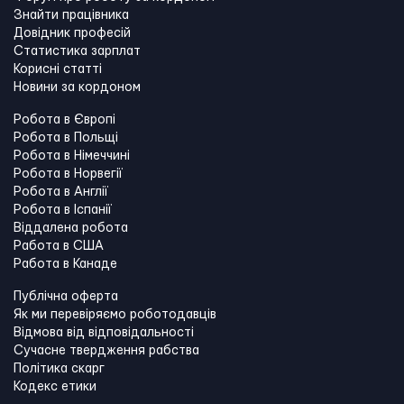
Знайти працівника
Довідник професій
Статистика зарплат
Корисні статті
Новини за кордоном
Робота в Європі
Робота в Польщі
Робота в Німеччині
Робота в Норвегії
Робота в Англії
Робота в Іспанії
Віддалена робота
Работа в США
Работа в Канадe
Публічна оферта
Як ми перевіряємо роботодавців
Відмова від відповідальності
Сучасне твердження рабства
Політика скарг
Кодекс етики