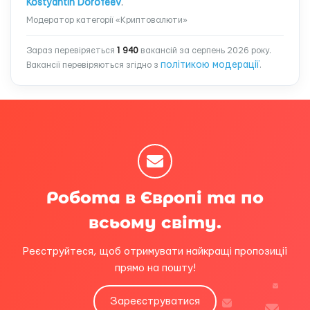
Kostyantin Dorofeev
.
Модератор категорії «Криптовалюти»
Зараз перевіряється
1 940
вакансій за серпень 2026 року.
політикою модерації
Вакансії перевіряються згідно з
.
Робота в Європі та по
всьому світу.
Реєструйтеся, щоб отримувати найкращі пропозиції
прямо на пошту!
Зареєструватися