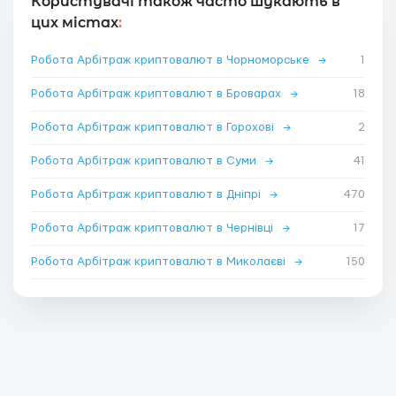
Користувачі також часто шукають в
цих містах
:
Робота Арбітраж криптовалют в Чорноморське
→
1
Робота Арбітраж криптовалют в Броварах
→
18
Робота Арбітраж криптовалют в Горохові
→
2
Робота Арбітраж криптовалют в Суми
→
41
Робота Арбітраж криптовалют в Дніпрі
→
470
Робота Арбітраж криптовалют в Чернівці
→
17
Робота Арбітраж криптовалют в Миколаєві
→
150