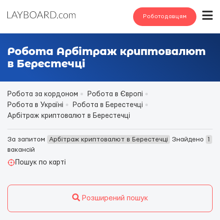
Роботодавцям
Робота Арбітраж криптовалют
в Берестечці
Робота за кордоном
Робота в Європі
Робота в Україні
Робота в Берестечці
Арбітраж криптовалют в Берестечці
За запитом
Арбітраж криптовалют в Берестечці
Знайдено
1
вакансій
Пошук по карті
Розширений пошук