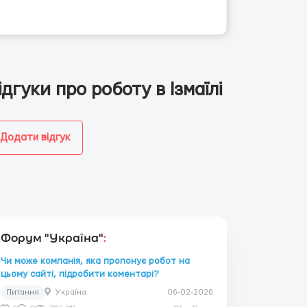
ідгуки про роботу в Ізмаїлі
Додати відгук
Форум "Україна"
:
Чи може компанія, яка пропонує робот на
цьому сайті, підробити коментарі?
Питання
Україна
06-02-2026