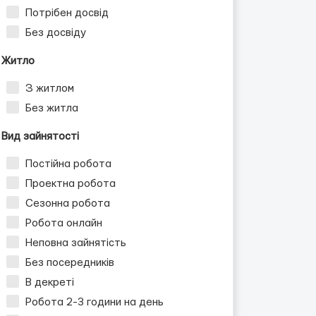
Потрібен досвід
Без досвіду
Житло
З житлом
Без житла
Вид зайнятості
Постійна робота
Проектна робота
Сезонна робота
Робота онлайн
Неповна зайнятість
Без посередників
В декреті
Робота 2-3 години на день