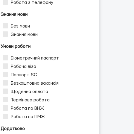
Робота з телефону
Знання мови
Без мови
Знання мови
Умови роботи
Біометричний паспорт
Робоча віза
Паспорт ЄС
Безкоштовна вакансія
Щоденна оплата
Термінова робота
Робота по ВНЖ
Робота по ПМЖ
Додатково