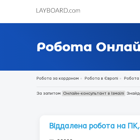
Робота Онлай
Робота за кордоном
Робота в Європі
Робота 
За запитом
Онлайн-консультант в Ізмаїлі
Знайд
Віддалена робота на ПК,