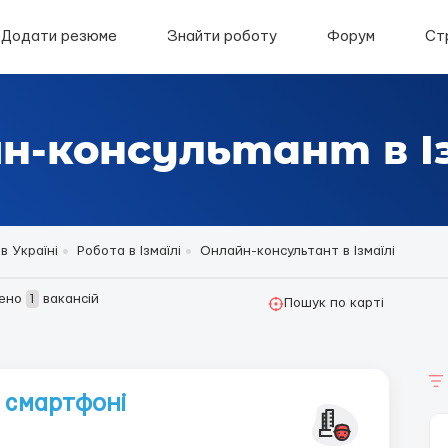
Додати резюме
Знайти роботу
Форум
Ст
н-консультант в Із
в Україні
Робота в Ізмаїлі
Онлайн-консультант в Ізмаїлі
ено
1
вакансій
Пошук по карті
 смартфоні