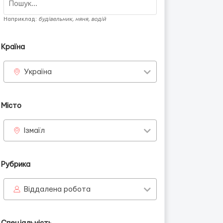
Наприклад:
будівельник, няня, водій
Країна
Україна
Місто
Ізмаїл
Рубрика
Віддалена робота