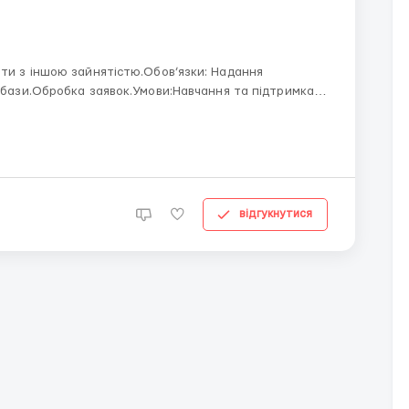
 іншою зайнятістю.Обов’язки: Надання
ї бази.Обробка заявок.Умови:Навчання та підтримка
відгукнутися