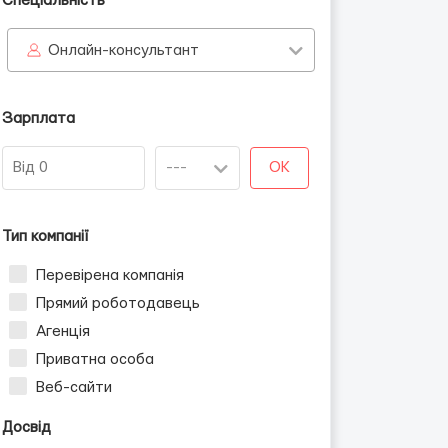
Спеціальність
Онлайн-консультант
Зарплата
OK
Тип компанії
Перевірена компанія
Прямий роботодавець
Агенція
Приватна особа
Веб-сайти
Досвід