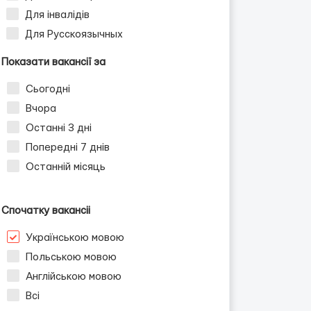
Для інвалідів
Для Русскоязычных
Показати вакансії за
Сьогодні
Вчора
Останні 3 дні
Попередні 7 днів
Останній місяць
Спочатку вакансіі
Українською мовою
Польською мовою
Англійською мовою
Всі