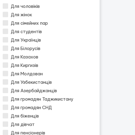
Для чоловіків
Для жінок
Для сімейних пар
Для студентів
Для Українців
Для Білорусів
Для Казахов
Для Киргизів
Для Молдован
Для Узбекистанців
Для Азербайджанців
Для громадян Таджикистану
Для громадян СНД
Для біженців
Для дівчат
Для пенсіонерів