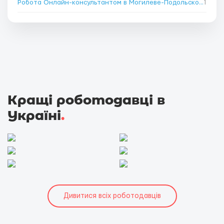
Робота Онлайн-консультантом в Могилеве-Подольском
1
→
Кращі роботодавці в
Україні
.
Дивитися всіх роботодавців