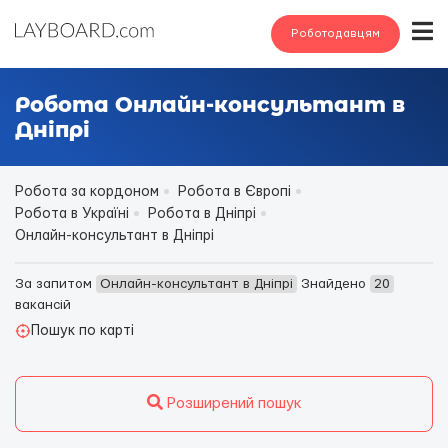
Роботодавцям
Робота Онлайн-консультант в
Дніпрі
Робота за кордоном
Робота в Європі
Робота в Україні
Робота в Дніпрі
Онлайн-консультант в Дніпрі
За запитом
Онлайн-консультант в Дніпрі
Знайдено
20
вакансій
Пошук по карті
Розширений пошук