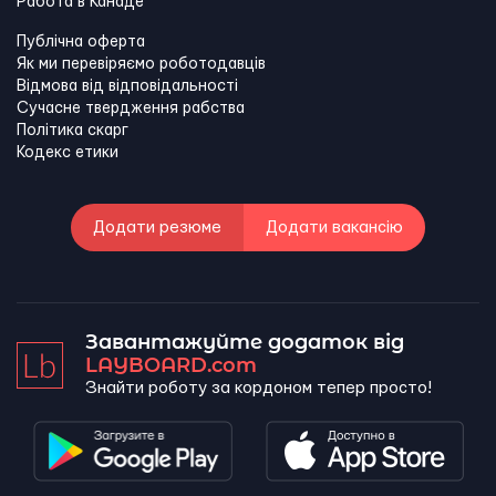
Работа в Канадe
Публічна оферта
Як ми перевіряємо роботодавців
Відмова від відповідальності
Сучасне твердження рабства
Політика скарг
Кодекс етики
Додати резюме
Додати вакансію
Завантажуйте додаток від
LAYBOARD.com
Знайти роботу за кордоном тепер просто!