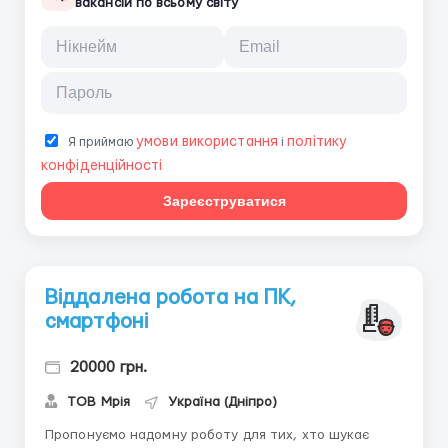
вакансій по всьому світу
умови використання
політику
Я приймаю
і
конфіденційності
Зареєструватися
Віддалена робота на ПК,
смартфоні
20000 грн.
ТОВ Мрія
Україна (Дніпро)
Пропонуємо надомну роботу для тих, хто шукає