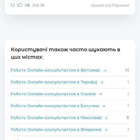
2
1
308.3K
Upwork and Payoneer
Користувачі також часто шукають в
цих містах
:
Робота Онлайн-консультантом в Житомирі
→
14
Робота Онлайн-консультантом в Тернівці
→
1
Робота Онлайн-консультантом в Сокале
→
1
Робота Онлайн-консультантом в Ватутіне
→
1
Робота Онлайн-консультантом в Миколаєві
→
8
Робота Онлайн-консультантом в Жмеринке
→
1