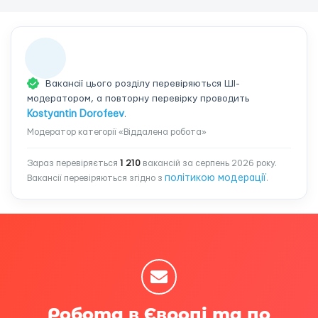
Вакансії цього розділу перевіряються ШІ-
модератором, а повторну перевірку проводить
Kostyantin Dorofeev
.
Модератор категорії «Віддалена робота»
Зараз перевіряється
1 210
вакансій за серпень 2026 року.
політикою модерації
Вакансії перевіряються згідно з
.
Робота в Європі та по