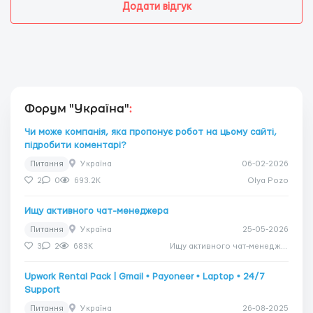
Додати відгук
Форум "Україна"
:
Чи може компанія, яка пропонує робот на цьому сайті,
підробити коментарі?
Питання
Україна
06-02-2026
2
0
693.2K
Olya Pozo
Ищу активного чат-менеджера
Питання
Україна
25-05-2026
3
2
683K
Ищу активного чат-менеджера
Upwork Rental Pack | Gmail • Payoneer • Laptop • 24/7
Support
Питання
Україна
26-08-2025