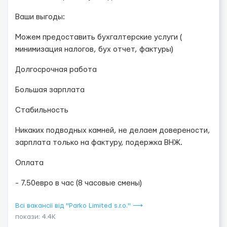
Ваши выгоды:
Можем предоставить бухгалтерские услуги (
минимизация налогов, бух отчет, фактуры)
Долгосрочная работа
Большая зарплата
Стабильность
Никаких подводных камней, не делаем доверености,
зарплата только на фактуру, подержка ВНЖ.
Оплата
- 7.50евро в час (8 часовые смены)
Всі вакансії від "Parko Limited s.r.o." ⟶
покази: 4.4K