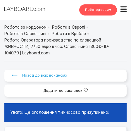
Роботодавцям
Робота за кордоном
Робота в Європі
Робота в Словаччині
Робота в Врабле
Робота Оператора производства по словацкой
ЖИВНОСТИ, 7/50 евро в час. Словаччина 1300€- ID-
104070 | Layboard.com
⟵ Назад до всіх вакансіях
Додати до закладок
Увага! Це оголошення тимчасово призупинено!