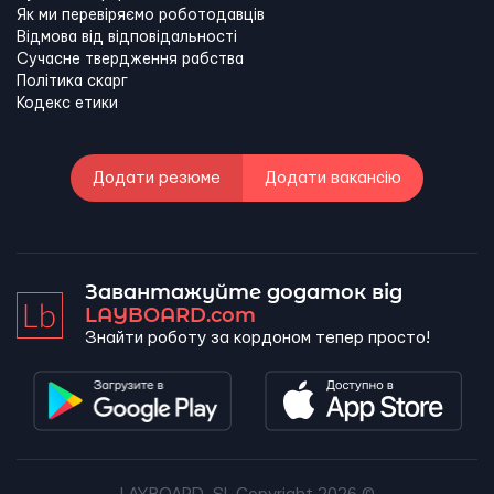
Як ми перевіряємо роботодавців
Відмова від відповідальності
Сучасне твердження рабства
Політика скарг
Кодекс етики
Додати резюме
Додати вакансію
Завантажуйте додаток від
LAYBOARD.com
Знайти роботу за кордоном тепер просто!