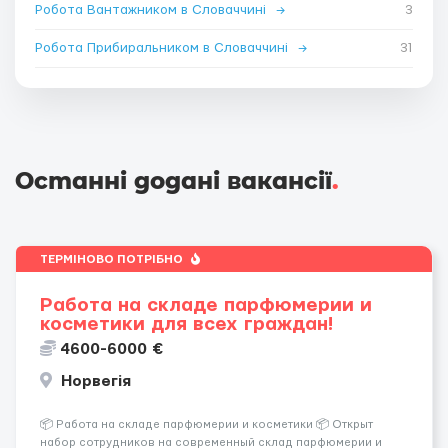
Робота Вантажником в Словаччині
→
3
Робота Прибиральником в Словаччині
→
31
Останні додані вакансії
.
ТЕРМІНОВО ПОТРІБНО
Работа на складе парфюмерии и
косметики для всех граждан!
4600-6000 €
Норвегія
📦 Работа на складе парфюмерии и косметики 📦 Открыт
набор сотрудников на современный склад парфюмерии и