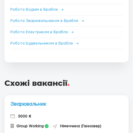
Робота Водієм в Врабле
→
Робота Зварювальником в Врабле
→
Робота Електриком в Врабле
→
Робота Будівельником в Врабле
→
Схожі вакансії
.
Зварювальник
3000 €
Group Working
Німеччина (Ганновер)