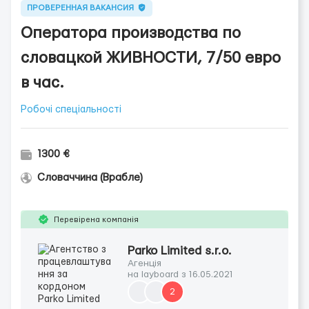
ПРОВЕРЕННАЯ ВАКАНСИЯ
Оператора производства по
словацкой ЖИВНОСТИ, 7/50 евро
в час.
Робочі спеціальності
1300 €
Словаччина (Врабле)
Перевірена компанія
Parko Limited s.r.o.
Агенція
на layboard з 16.05.2021
2