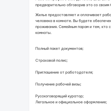
предварительно обговорив это со своим 
Жилье предоставляет и оплачивает рабо
человека в комнате. Вы будете обеспеч
проживания. Семейным парам и тем, кто
комнаты.
Полный пакет документов;
Страховой полис;
Приглашение от работодателя;
Получение рабочей визы;
Русскоговорящий куратор;
Легальное и официальное оформление;