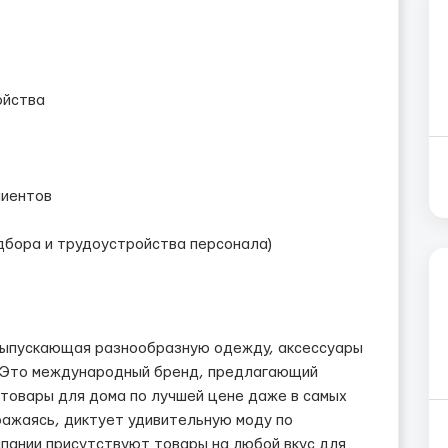
ойства
лиентов
дбора и трудоустройства персонала)
, выпускающая разнообразную одежду, аксессуары
. Это международный бренд, предлагающий
 товары для дома по лучшей цене даже в самых
ражаясь, диктует удивительную моду по
мпании присутствуют товары на любой вкус для