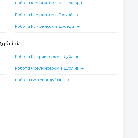
Робота Комірником в Уотерфорд
→
Робота Комірником в Голуей
→
Робота Комірником в Дроеда
→
убліні:
Робота Копірайтером в Дубліні
→
Робота Фрилансером в Дубліні
→
Робота Водієм в Дубліні
→