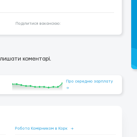
Поділитися вакансією:
лишати коментарі.
Про середню зарплату
→
Робота Комірником в Корк
→