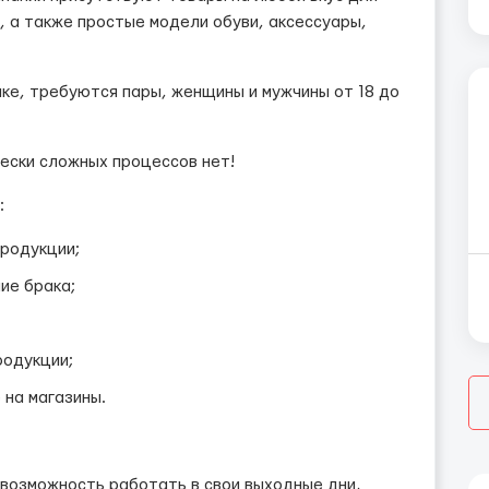
, а также простые модели обуви, аксессуары,
ке, требуются пары, женщины и мужчины от 18 до
ески сложных процессов нет!
:
продукции;
ие брака;
родукции;
 на магазины.
ть возможность работать в свои выходные дни,