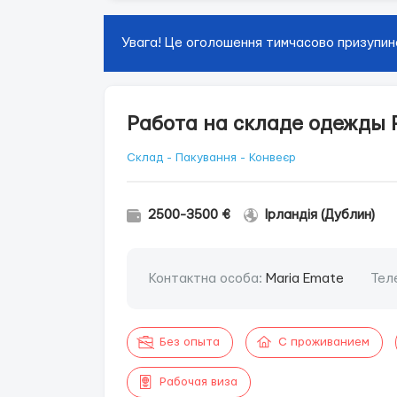
Увага! Це оголошення тимчасово призупин
Работа на складе одежды P
Склад - Пакування - Конвеєр
2500-3500 €
Ірландія (Дублин)
Контактна особа:
Maria Emate
Тел
Без опыта
С проживанием
Рабочая виза