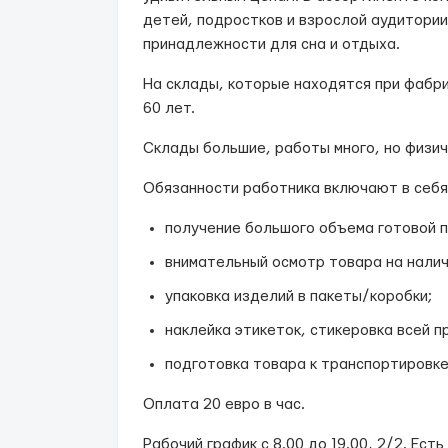
детей, подростков и взрослой аудитории
принадлежности для сна и отдыха.
На склады, которые находятся при фабри
60 лет.
Склады большие, работы много, но физич
Обязанности работника включают в себя
получение большого объема готовой 
внимательный осмотр товара на налич
упаковка изделий в пакеты/коробки;
наклейка этикеток, стикеровка всей п
подготовка товара к транспортировке
Оплата 20 евро в час.
Рабочий график с 8.00 до 19.00, 2/2. Ес