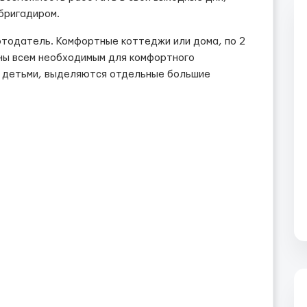
бригадиром.
тодатель. Комфортные коттеджи или дома, по 2
ены всем необходимым для комфортного
 с детьми, выделяются отдельные большие