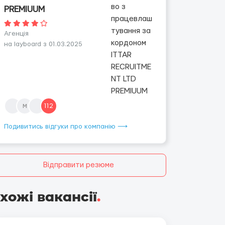
PREMIUUM
Агенція
на layboard з 01.03.2025
м
112
Подивитись відгуки про компанію ⟶
Відправити резюме
хожі вакансії
.