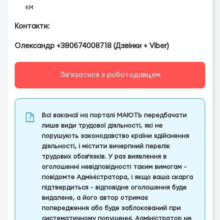
км
Контакти:
Олександр +380674008718 (Дзвінки + Viber)
Зв'язатися з роботодавцем
Всі вакансії на порталі МАЮТЬ передбачати
лише види трудової діяльності, які не
порушують законодавство країни здійснення
діяльності, і містити вичерпний перелік
трудових обов'язків. У раз виявлення в
оголошенні невідповідності таким вимогам -
повідомте Адміністратора, і якщо ваша скарга
підтвердиться - відповідне оголошення буде
видалене, а його автор отримає
попередження або буде заблокований при
систематичному порушенні. Адміністратор не