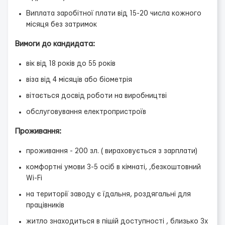
Виплата заробітної плати від 15-20 числа кожного
місяця без затримок
Вимоги до кандидата:
вік від 18 років до 55 років
віза від 4 місяців або біометрія
вітається досвід роботи на виробництві
обслуговування електропристроїв
Проживання:
проживання - 200 зл. ( вираховується з зарплати)
комфортні умови 3-5 осіб в кімнаті, ,безкоштовний
Wi-Fi
на території заводу є їдальня, роздягальні для
працівників
житло знаходиться в пішій доступності , близько 3х