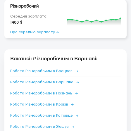
Різноробочий
Середня зарплата:
1400 $
Про середню зарплату →
Вакансії Різноробочим в Варшаві:
Робота Різноробочим в Вроцлав
→
Робота Різноробочим в Варшава
→
Робота Різноробочим в Познань
→
Робота Різноробочим в Краків
→
Робота Різноробочим в Катовіце
→
Робота Різноробочим в Жешув
→