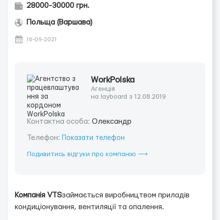
28000-30000 грн.
Польща (Варшава)
16-09-2021
WorkPolska
Агенція
на layboard з 12.08.2019
Контактна особа:
Олександр
Телефон:
Показати телефон
Подивитись відгуки про компанію ⟶
Компанія VTS
займається виробництвом приладів
кондиціонування, вентиляції та опалення.