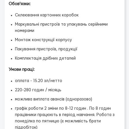
Обов'язки:
Склеювання картонних коробок
Маркувальні пристроїв та упакувань серійними
номерами
Монтаж конструкції корпусу
Пакування пристроїв, продукції
Комплектація дрібних деталей
Умови праці:
оплата - 15.20 зл/нетто
220-280 годин / місяць
можлива виплата авансів (одноразово)
графік роботи 2 зміни по 8-12 годин . По 8 годин
працівники працюють в період навчання. Робота з
понеділка по пятницю (є можливість брати
підробіток)