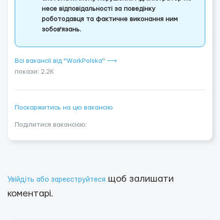
несе відповідальності за поведінку
роботодавця та фактичне виконання ним
зобов'язань.
Всі вакансії від "WorkPolska" ⟶
покази: 2.2K
Поскаржитись на цю вакансію
Поділитися вакансією:
щоб залишати
Увійдіть або зареєструйтеся
коментарі.