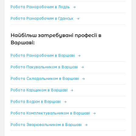
Робота Різноробочим в Лодзь
→
Робота Різноробочим в Гданськ
→
Найбільш затребувані професії в
Варшаві:
Робота Різноробочим в Варшаві
→
Робота Пакувальником в Варшаві
→
Робота Складальником в Варшаві
→
Робота Карщиком в Варшаві
→
Робота Водієм в Варшаві
→
Робота Комплектувальником в Варшаві
→
Робота Зварювальником в Варшаві
→