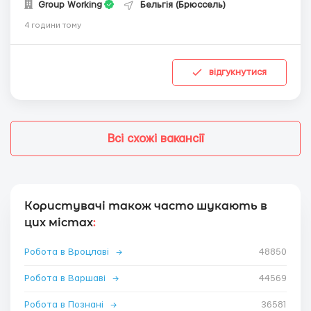
Group Working
Бельгія (Брюссель)
4 години тому
відгукнутися
Всі схожі вакансії
Користувачі також часто шукають в
цих містах
:
Робота в Вроцлаві
→
48850
Робота в Варшаві
→
44569
Робота в Познані
→
36581