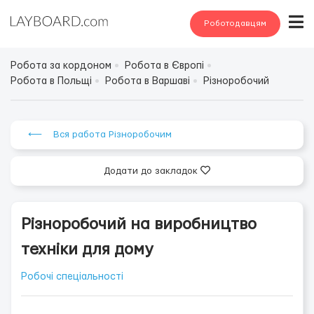
Роботодавцям
Робота за кордоном
Робота в Європі
Робота в Польщі
Робота в Варшаві
Різноробочий
⟵ Вся работа Різноробочим
Додати до закладок
Різноробочий на виробництво
техніки для дому
Робочі спеціальності