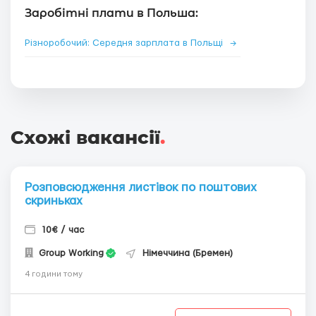
Заробітні плати в Польша:
Різноробочий: Середня зарплата в Польщі
→
Схожі вакансії
.
Розповсюдження листівок по поштових
скриньках
10€ / час
Group Working
Німеччина (Бремен)
4 години тому