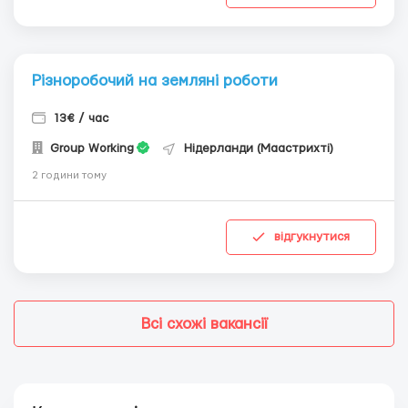
Різноробочий на земляні роботи
13€ / час
Group Working
Нідерланди (Маастрихті)
2 години тому
відгукнутися
Всі схожі вакансії