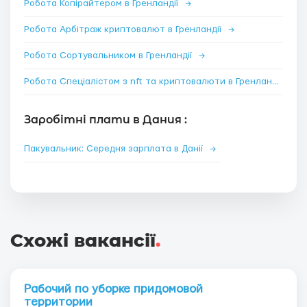
Робота Копірайтером в Гренландії
→
Робота Арбітраж криптовалют в Гренландії
→
Робота Сортувальником в Гренландії
→
Робота Спеціалістом з nft та криптовалюти в Гренландії
→
Заробітні плати в Дания :
Пакувальник: Середня зарплата в Данії
→
Схожі вакансії
.
Рабочий по уборке придомовой
территории