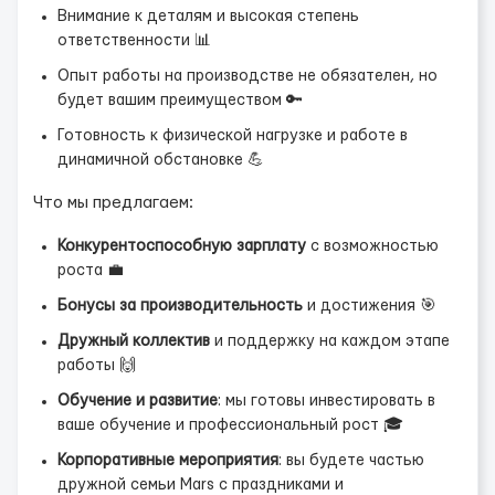
Внимание к деталям и высокая степень
ответственности 📊
Опыт работы на производстве не обязателен, но
будет вашим преимуществом 🔑
Готовность к физической нагрузке и работе в
динамичной обстановке 💪
Что мы предлагаем:
Конкурентоспособную зарплату
с возможностью
роста 💼
Бонусы за производительность
и достижения 🎯
Дружный коллектив
и поддержку на каждом этапе
работы 🙌
Обучение и развитие
: мы готовы инвестировать в
ваше обучение и профессиональный рост 🎓
Корпоративные мероприятия
: вы будете частью
дружной семьи Mars с праздниками и