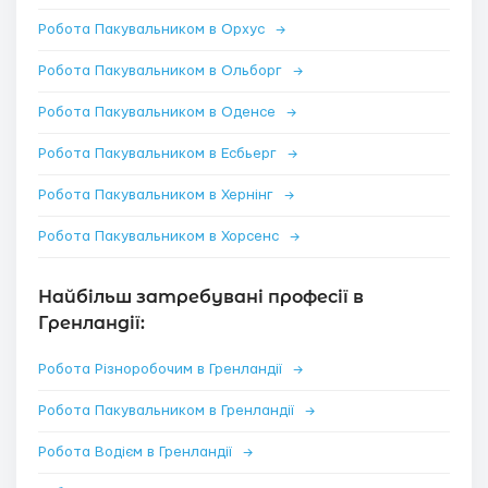
Робота Пакувальником в Орхус
→
Робота Пакувальником в Ольборг
→
Робота Пакувальником в Оденсе
→
Робота Пакувальником в Есбьерг
→
Робота Пакувальником в Хернінг
→
Робота Пакувальником в Хорсенс
→
Найбільш затребувані професії в
Гренландії:
Робота Різноробочим в Гренландії
→
Робота Пакувальником в Гренландії
→
Робота Водієм в Гренландії
→