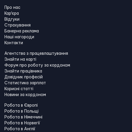
Про нас
Кар'єра
Відгуки
Страхування
Банерна реклама
Наші нагороди
Контакти
Агентства з працевлаштування
Знайти на карті
Форум про роботу за кордоном
Знайти працівника
Довідник професій
Статистика зарплат
Корисні статті
Новини за кордоном
Робота в Європі
Робота в Польщі
Робота в Німеччині
Робота в Норвегії
Робота в Англії