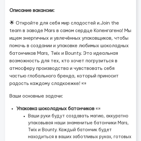
Описание вакансии:
🌟 Откройте для себя мир сладостей и.Join the
team в заводе Mars в самом сердце Копенгагена! Мы
ищем энергичных и увлечённых упаковщиков, чтобы
помочь в создании и упаковке любимых шоколадных
батончиков Mars, Twix и Bounty. Это идеальная
возможность для тех, кто хочет погрузиться в
атмосферу производства и чувствовать себя
частью глобального бренда, который приносит
радость каждому сладкоежке! 🍬
Ваши основные задачи:
Упаковка шоколадных батончиков
🍬
Ваши руки будут создавать магию, аккуратно
упаковывая наши знаменитые батончики Mars,
Twix и Bounty. Каждый батончик будет
находиться в ваших заботливых руках, готовых