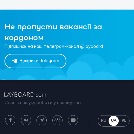
Не пропусти вакансії за
кордоном
Підпишись на наш телеграм-канал @layboard
Відкрити Telegram
Сервіс пошуку роботи у всьому світі.
RU
UA
PL