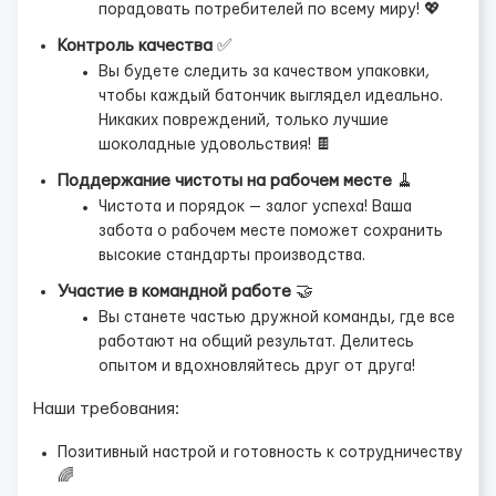
порадовать потребителей по всему миру! 💖
Контроль качества
✅
Вы будете следить за качеством упаковки,
чтобы каждый батончик выглядел идеально.
Никаких повреждений, только лучшие
шоколадные удовольствия! 🍫
Поддержание чистоты на рабочем месте
🧹
Чистота и порядок — залог успеха! Ваша
забота о рабочем месте поможет сохранить
высокие стандарты производства.
Участие в командной работе
🤝
Вы станете частью дружной команды, где все
работают на общий результат. Делитесь
опытом и вдохновляйтесь друг от друга!
Наши требования:
Позитивный настрой и готовность к сотрудничеству
🌈