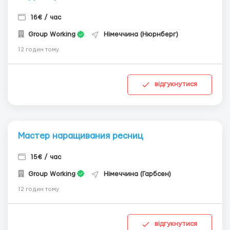
16€ / час
Group Working
Німеччина (Нюрнберг)
12 годин тому
відгукнутися
Мастер наращивания ресниц
15€ / час
Group Working
Німеччина (Гарбсен)
12 годин тому
відгукнутися