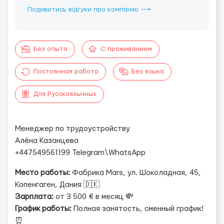
Подивитись відгуки про компанію ⟶
Без опыта
С проживанием
Постоянная работа
Без языка
Для Русскоязычных
Менеджер по трудоустройству
Алёна Казанцева
+447549561199 Telegram\WhatsApp
Место работы:
Фабрика Mars, ул. Шоколадная, 45,
Копенгаген, Дания 🇩🇰
Зарплата:
от 3 500 € в месяц 💸
График работы:
Полная занятость, сменный график!
⏰