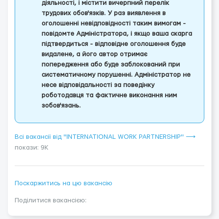
діяльності, і містити вичерпний перелік
трудових обов'язків. У раз виявлення в
оголошенні невідповідності таким вимогам -
повідомте Адміністратора, і якщо ваша скарга
підтвердиться - відповідне оголошення буде
видалене, а його автор отримає
попередження або буде заблокований при
систематичному порушенні. Адміністратор не
несе відповідальності за поведінку
роботодавця та фактичне виконання ним
зобов'язань.
Всі вакансії від "INTERNATIONAL WORK PARTNERSHIP" ⟶
покази: 9K
Поскаржитись на цю вакансію
Поділитися вакансією: