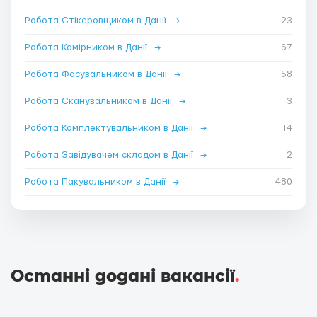
Робота Стікеровщиком в Данії
→
23
Робота Комірником в Данії
→
67
Робота Фасувальником в Данії
→
58
Робота Сканувальником в Данії
→
3
Робота Комплектувальником в Данії
→
14
Робота Завідувачем складом в Данії
→
2
Робота Пакувальником в Данії
→
480
Останні додані вакансії
.