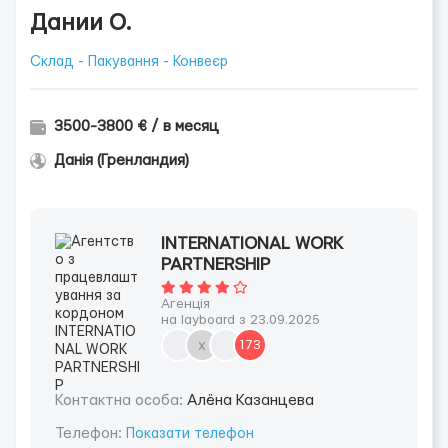
Дании О.
Склад - Пакування - Конвеєр
3500-3800 € / в месяц
Данія (Гренландия)
INTERNATIONAL WORK
PARTNERSHIP
Агенція
на layboard з 23.09.2025
х
173
Контактна особа:
Алёна Казанцева
Телефон:
Показати телефон