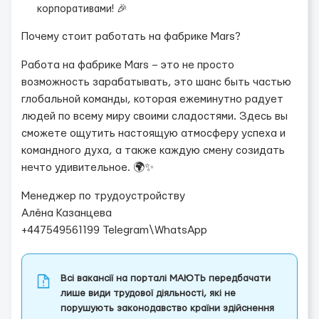
корпоративами! 🎉
Почему стоит работать на фабрике Mars?
Работа на фабрике Mars – это не просто
возможность зарабатывать, это шанс быть частью
глобальной команды, которая ежеминутно радует
людей по всему миру своими сладостями. Здесь вы
сможете ощутить настоящую атмосферу успеха и
командного духа, а также каждую смену созидать
нечто удивительное. 🌍✨
Менеджер по трудоустройству
Алёна Казанцева
+447549561199 Telegram\WhatsApp
Всі вакансії на порталі МАЮТЬ передбачати
лише види трудової діяльності, які не
порушують законодавство країни здійснення