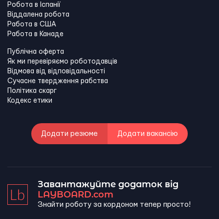
Робота в Іспанії
Віддалена робота
Работа в США
Работа в Канадe
Публічна оферта
Як ми перевіряємо роботодавців
Відмова від відповідальності
Сучасне твердження рабства
Політика скарг
Кодекс етики
Додати резюме
Додати вакансію
Завантажуйте додаток від
LAYBOARD.com
Знайти роботу за кордоном тепер просто!