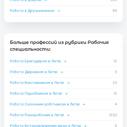
Робота в Друськинінкає
→
89
Больше профессий из рубрики Рабочие
специальности
:
Робота Бригадиром в Литві
→
15
Робота Двірником в Литві
→
5
Робота Вантажником в Литві
→
23
Робота Підсобником в Литві
→
15
Робота Сезонним робітником в Литві
→
4
Робота Різноробочим в Литві
→
3132
Робота Встановлювачем вікон в Литві
→
6