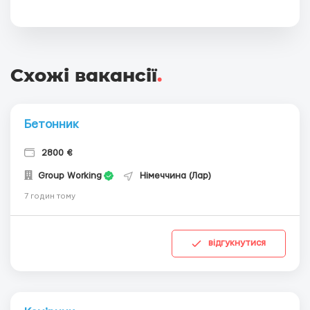
Схожі вакансії
.
Бетонник
2800 €
Group Working
Німеччина (Лар)
7 годин тому
відгукнутися