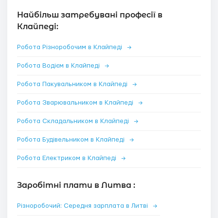
Найбільш затребувані професії в
Клайпеді:
Робота Різноробочим в Клайпеді
→
Робота Водієм в Клайпеді
→
Робота Пакувальником в Клайпеді
→
Робота Зварювальником в Клайпеді
→
Робота Складальником в Клайпеді
→
Робота Будівельником в Клайпеді
→
Робота Електриком в Клайпеді
→
Заробітні плати в Литва :
Різноробочий: Середня зарплата в Литві
→