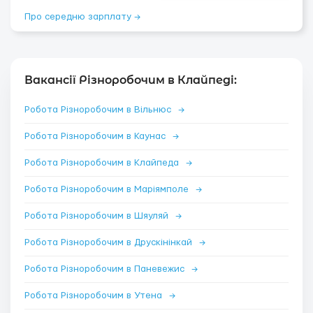
Про середню зарплату →
Вакансії Різноробочим в Клайпеді:
Робота Різноробочим в Вільнюс
→
Робота Різноробочим в Каунас
→
Робота Різноробочим в Клайпеда
→
Робота Різноробочим в Маріямполе
→
Робота Різноробочим в Шяуляй
→
Робота Різноробочим в Друскінінкай
→
Робота Різноробочим в Паневежис
→
Робота Різноробочим в Утена
→