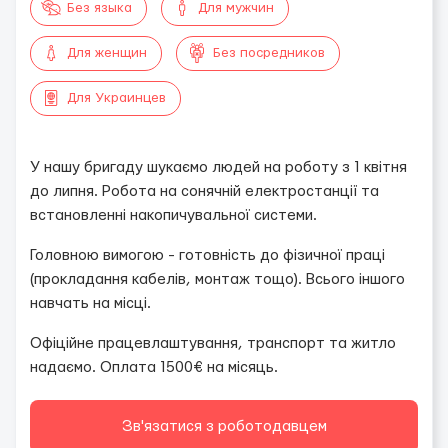
Без языка
Для мужчин
Для женщин
Без посредников
Для Украинцев
У нашу бригаду шукаємо людей на роботу з 1 квітня
до липня. Робота на сонячній електростанції та
встановленні накопичувальної системи.
Головною вимогою - готовність до фізичної праці
(прокладання кабелів, монтаж тощо). Всього іншого
навчать на місці.
Офіційне працевлаштування, транспорт та житло
надаємо. Оплата 1500€ на місяць.
Зв'язатися з роботодавцем