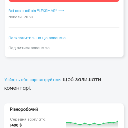
Всі вакансії від "LEKSMAS" ⟶
покази: 20.2K
Поскаржитись на цю вакансію
Поділитися вакансією:
щоб залишати
Увійдіть або зареєструйтеся
коментарі.
Різноробочий
Середня зарплата:
1400 $