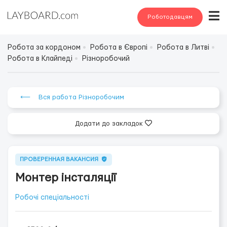
Роботодавцям
Робота за кордоном
Робота в Європі
Робота в Литві
Робота в Клайпеді
Різноробочий
⟵ Вся работа Різноробочим
Додати до закладок
ПРОВЕРЕННАЯ ВАКАНСИЯ
Монтер інсталяції
Робочі спеціальності