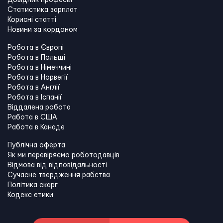
Статистика зарплат
Корисні статті
Новини за кордоном
Робота в Європі
Робота в Польщі
Робота в Німеччині
Робота в Норвегії
Робота в Англії
Робота в Іспанії
Віддалена робота
Работа в США
Работа в Канадe
Публічна оферта
Як ми перевіряємо роботодавців
Відмова від відповідальності
Сучасне твердження рабства
Політика скарг
Кодекс етики